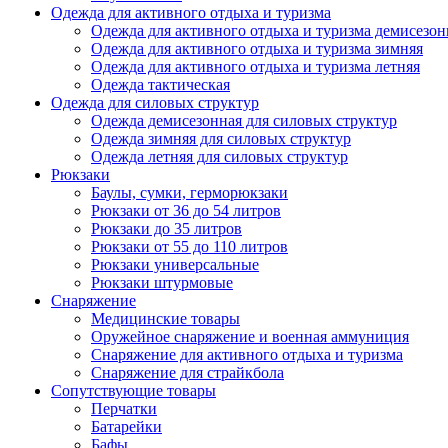
Одежда для активного отдыха и туризма
Одежда для активного отдыха и туризма демисезон
Одежда для активного отдыха и туризма зимняя
Одежда для активного отдыха и туризма летняя
Одежда тактическая
Одежда для силовых структур
Одежда демисезонная для силовых структур
Одежда зимняя для силовых структур
Одежда летняя для силовых структур
Рюкзаки
Баулы, сумки, герморюкзаки
Рюкзаки от 36 до 54 литров
Рюкзаки до 35 литров
Рюкзаки от 55 до 110 литров
Рюкзаки универсальные
Рюкзаки штурмовые
Снаряжение
Медицинские товары
Оружейное снаряжение и военная аммуниция
Снаряжение для активного отдыха и туризма
Снаряжение для страйкбола
Сопутствующие товары
Перчатки
Батарейки
Бафы