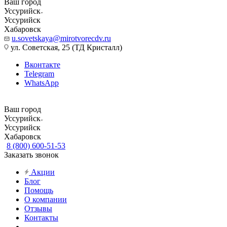
Ваш город
Уссурийск
Уссурийск
Хабаровск
u.sovetskaya@mirotvorecdv.ru
ул. Советская, 25 (ТД Кристалл)
Вконтакте
Telegram
WhatsApp
Ваш город
Уссурийск
Уссурийск
Хабаровск
8 (800) 600-51-53
Заказать звонок
Акции
Блог
Помощь
О компании
Отзывы
Контакты
...