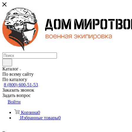
Каталог
По всему сайту
По каталогу
8 (800) 600-51-53
Заказать звонок
Задать вопрос
Войти
Корзина
0
Избранные товары
0