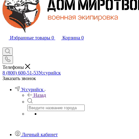
Избранные товары
0
Корзина
0
Телефоны
8 (800) 600-51-53
Уссурийск
Заказать звонок
Уссурийск
Назад
Личный кабинет