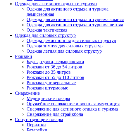
Одежда для активного отдыха и туризма
Одежда для активного отдыха и туризма
демисезонная
Одежда для активного отдыха и туризма зимняя
Одежда для активного отдыха и туризма летняя
Одежда тактическая
Одежда для силовых структур
Одежда демисезонная для силовых структур
Одежда зимняя для силовых структур
Одежда летняя для силовых структур
Рюкзаки
Баулы, сумки, герморюкзаки
Рюкзаки от 36 до 54 литров
Рюкзаки до 35 литров
Рюкзаки от 55 до 110 литров
Рюкзаки универсальные
Рюкзаки штурмовые
Снаряжение
Медицинские товары
Оружейное снаряжение и военная аммуниция
Снаряжение для активного отдыха и туризма
Снаряжение для страйкбола
Сопутствующие товары
Перчатки
Батарейки