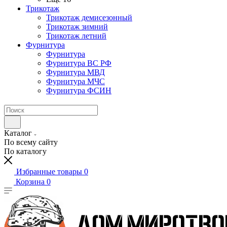
Трикотаж
Трикотаж демисезонный
Трикотаж зимний
Трикотаж летний
Фурнитура
Фурнитура
Фурнитура ВС РФ
Фурнитура МВД
Фурнитура МЧС
Фурнитура ФСИН
Каталог
По всему сайту
По каталогу
Избранные товары
0
Корзина
0