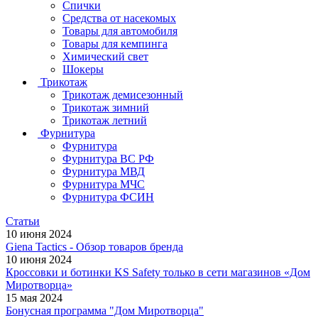
Спички
Средства от насекомых
Товары для автомобиля
Товары для кемпинга
Химический свет
Шокеры
Трикотаж
Трикотаж демисезонный
Трикотаж зимний
Трикотаж летний
Фурнитура
Фурнитура
Фурнитура ВС РФ
Фурнитура МВД
Фурнитура МЧС
Фурнитура ФСИН
Статьи
10 июня 2024
Giena Tactics - Обзор товаров бренда
10 июня 2024
Кроссовки и ботинки KS Safety только в сети магазинов «Дом
Миротворца»
15 мая 2024
Бонусная программа "Дом Миротворца"