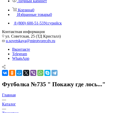
Личный кабинет
Корзина
0
Избранные товары
0
8 (800) 600-51-53
Уссурийск
Контактная информация
ул. Советская, 25 (ТД Кристалл)
u.sovetskaya@mirotvorecdv.ru
Вконтакте
Telegram
WhatsApp
Футболка №735 " Покажу где лось..."
Главная
—
Каталог
—