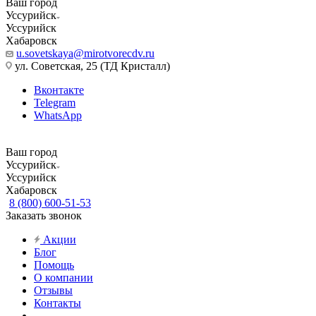
Ваш город
Уссурийск
Уссурийск
Хабаровск
u.sovetskaya@mirotvorecdv.ru
ул. Советская, 25 (ТД Кристалл)
Вконтакте
Telegram
WhatsApp
Ваш город
Уссурийск
Уссурийск
Хабаровск
8 (800) 600-51-53
Заказать звонок
Акции
Блог
Помощь
О компании
Отзывы
Контакты
...