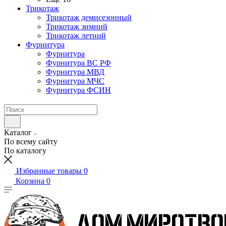
Трикотаж
Трикотаж демисезонный
Трикотаж зимний
Трикотаж летний
Фурнитура
Фурнитура
Фурнитура ВС РФ
Фурнитура МВД
Фурнитура МЧС
Фурнитура ФСИН
Каталог
По всему сайту
По каталогу
Избранные товары
0
Корзина
0