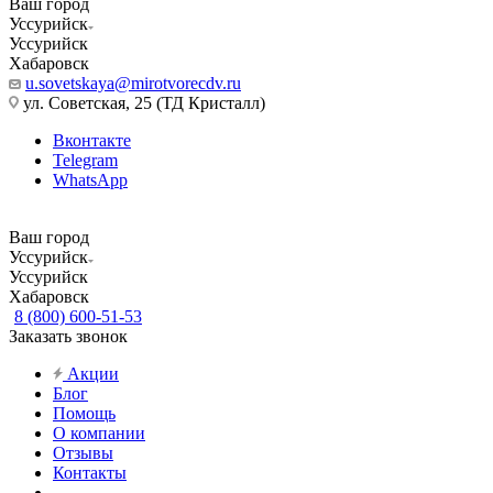
Ваш город
Уссурийск
Уссурийск
Хабаровск
u.sovetskaya@mirotvorecdv.ru
ул. Советская, 25 (ТД Кристалл)
Вконтакте
Telegram
WhatsApp
Ваш город
Уссурийск
Уссурийск
Хабаровск
8 (800) 600-51-53
Заказать звонок
Акции
Блог
Помощь
О компании
Отзывы
Контакты
...