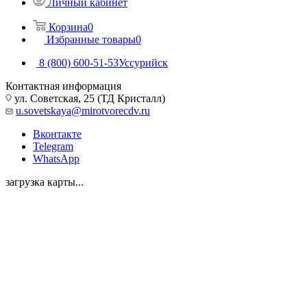
Личный кабинет
Корзина
0
Избранные товары
0
8 (800) 600-51-53
Уссурийск
Контактная информация
ул. Советская, 25 (ТД Кристалл)
u.sovetskaya@mirotvorecdv.ru
Вконтакте
Telegram
WhatsApp
загрузка карты...