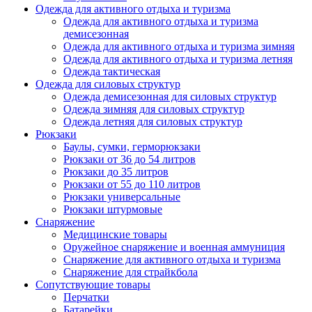
Одежда для активного отдыха и туризма
Одежда для активного отдыха и туризма
демисезонная
Одежда для активного отдыха и туризма зимняя
Одежда для активного отдыха и туризма летняя
Одежда тактическая
Одежда для силовых структур
Одежда демисезонная для силовых структур
Одежда зимняя для силовых структур
Одежда летняя для силовых структур
Рюкзаки
Баулы, сумки, герморюкзаки
Рюкзаки от 36 до 54 литров
Рюкзаки до 35 литров
Рюкзаки от 55 до 110 литров
Рюкзаки универсальные
Рюкзаки штурмовые
Снаряжение
Медицинские товары
Оружейное снаряжение и военная аммуниция
Снаряжение для активного отдыха и туризма
Снаряжение для страйкбола
Сопутствующие товары
Перчатки
Батарейки