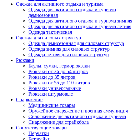
Одежда для активного отдыха и туризма
Одежда для активного отдыха и туризма
демисезонная
Одежда для активного отдыха и туризма зимняя
Одежда для активного отдыха и туризма летняя
Одежда тактическая
Одежда для силовых структур
Одежда демисезонная для силовых структур
Одежда зимняя для силовых структур
Одежда летняя для силовых структур
Рюкзаки
Баулы, сумки, герморюкзаки
Рюкзаки от 36 до 54 литров
Рюкзаки до 35 литров
Рюкзаки от 55 до 110 литров
Рюкзаки универсальные
Рюкзаки штурмовые
Снаряжение
Медицинские товары
Оружейное снаряжение и военная аммуниция
Снаряжение для активного отдыха и туризма
Снаряжение для страйкбола
Сопутствующие товары
Перчатки
Батарейки