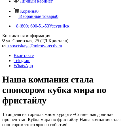
Личный кабинет
Корзина
0
Избранные товары
0
8 (800) 600-51-53
Уссурийск
Контактная информация
ул. Советская, 25 (ТД Кристалл)
u.sovetskaya@mirotvorecdv.ru
Вконтакте
Telegram
WhatsApp
Наша компания стала
спонсором кубка мира по
фристайлу
15 апреля на горнолыжном курорте «Солнечная долина»
прошел этап Кубка мира по фристайлу. Наша компания стала
спонсором этого яркого события!