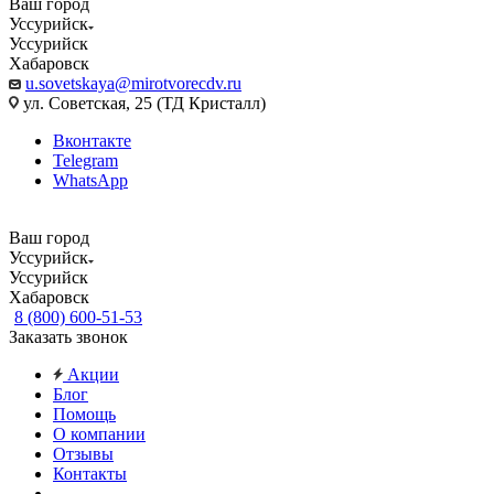
Ваш город
Уссурийск
Уссурийск
Хабаровск
u.sovetskaya@mirotvorecdv.ru
ул. Советская, 25 (ТД Кристалл)
Вконтакте
Telegram
WhatsApp
Ваш город
Уссурийск
Уссурийск
Хабаровск
8 (800) 600-51-53
Заказать звонок
Акции
Блог
Помощь
О компании
Отзывы
Контакты
...