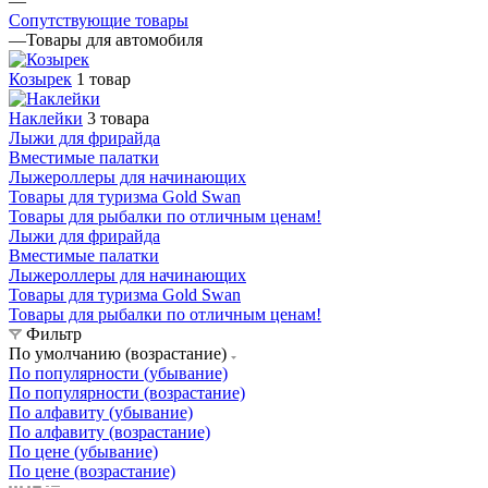
—
Сопутствующие товары
—
Товары для автомобиля
Козырек
1 товар
Наклейки
3 товара
Лыжи для фрирайда
Вместимые палатки
Лыжероллеры для начинающих
Товары для туризма Gold Swan
Товары для рыбалки по отличным ценам!
Лыжи для фрирайда
Вместимые палатки
Лыжероллеры для начинающих
Товары для туризма Gold Swan
Товары для рыбалки по отличным ценам!
Фильтр
По умолчанию (возрастание)
По популярности (убывание)
По популярности (возрастание)
По алфавиту (убывание)
По алфавиту (возрастание)
По цене (убывание)
По цене (возрастание)