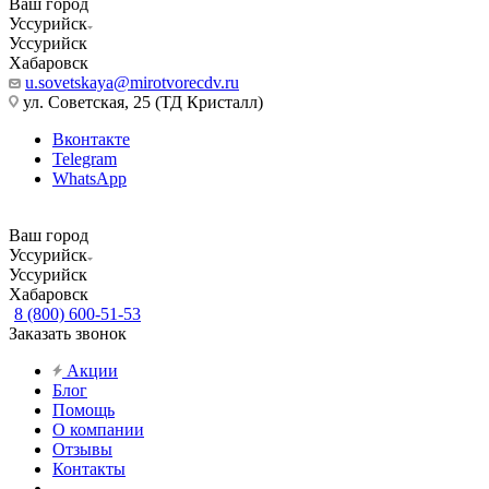
Ваш город
Уссурийск
Уссурийск
Хабаровск
u.sovetskaya@mirotvorecdv.ru
ул. Советская, 25 (ТД Кристалл)
Вконтакте
Telegram
WhatsApp
Ваш город
Уссурийск
Уссурийск
Хабаровск
8 (800) 600-51-53
Заказать звонок
Акции
Блог
Помощь
О компании
Отзывы
Контакты
...