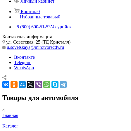
Личный кабинет
Корзина
0
Избранные товары
0
8 (800) 600-51-53
Уссурийск
Контактная информация
ул. Советская, 25 (ТД Кристалл)
u.sovetskaya@mirotvorecdv.ru
Вконтакте
Telegram
WhatsApp
Товары для автомобиля
4
Главная
—
Каталог