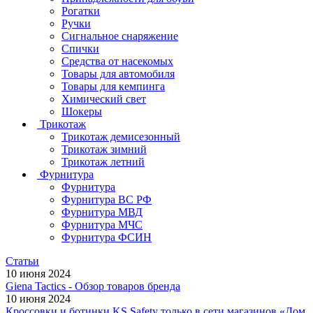
Рогатки
Ручки
Сигнальное снаряжение
Спички
Средства от насекомых
Товары для автомобиля
Товары для кемпинга
Химический свет
Шокеры
Трикотаж
Трикотаж демисезонный
Трикотаж зимний
Трикотаж летний
Фурнитура
Фурнитура
Фурнитура ВС РФ
Фурнитура МВД
Фурнитура МЧС
Фурнитура ФСИН
Статьи
10 июня 2024
Giena Tactics - Обзор товаров бренда
10 июня 2024
Кроссовки и ботинки KS Safety только в сети магазинов «Дом