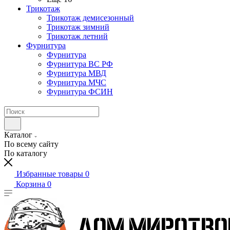
Трикотаж
Трикотаж демисезонный
Трикотаж зимний
Трикотаж летний
Фурнитура
Фурнитура
Фурнитура ВС РФ
Фурнитура МВД
Фурнитура МЧС
Фурнитура ФСИН
Каталог
По всему сайту
По каталогу
Избранные товары
0
Корзина
0