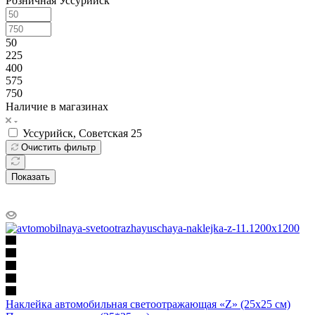
Розничная Уссурийск
50
225
400
575
750
Наличие в магазинах
Уссурийск, Советская 25
Очистить фильтр
Показать
Наклейка автомобильная светоотражающая «Z» (25x25 см)