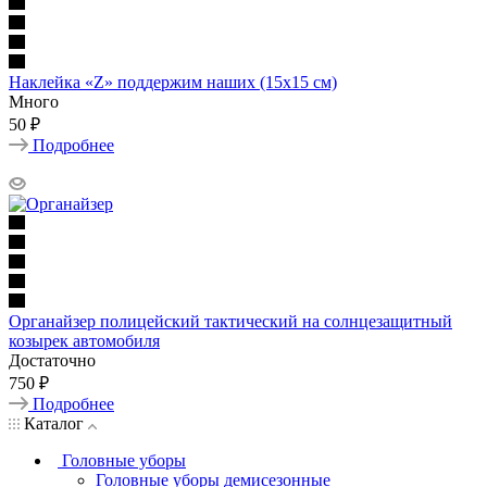
Наклейка «Z» поддержим наших (15х15 см)
Много
50 ₽
Подробнее
Органайзер полицейский тактический на солнцезащитный
козырек автомобиля
Достаточно
750 ₽
Подробнее
Каталог
Головные уборы
Головные уборы демисезонные