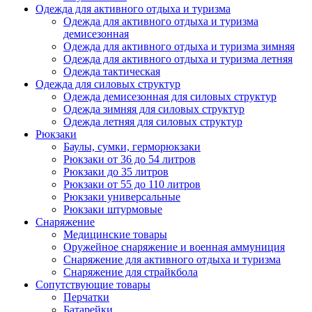
Одежда для активного отдыха и туризма
Одежда для активного отдыха и туризма
демисезонная
Одежда для активного отдыха и туризма зимняя
Одежда для активного отдыха и туризма летняя
Одежда тактическая
Одежда для силовых структур
Одежда демисезонная для силовых структур
Одежда зимняя для силовых структур
Одежда летняя для силовых структур
Рюкзаки
Баулы, сумки, герморюкзаки
Рюкзаки от 36 до 54 литров
Рюкзаки до 35 литров
Рюкзаки от 55 до 110 литров
Рюкзаки универсальные
Рюкзаки штурмовые
Снаряжение
Медицинские товары
Оружейное снаряжение и военная аммуниция
Снаряжение для активного отдыха и туризма
Снаряжение для страйкбола
Сопутствующие товары
Перчатки
Батарейки