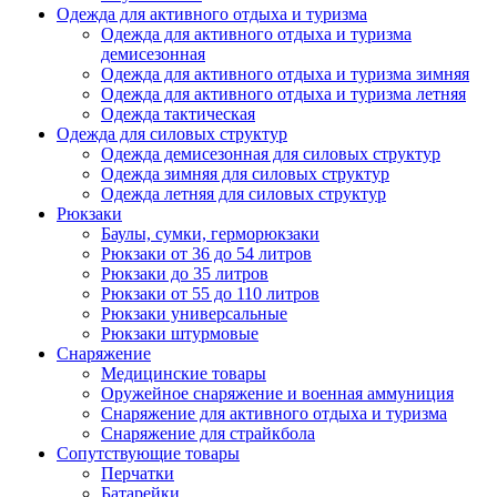
Одежда для активного отдыха и туризма
Одежда для активного отдыха и туризма
демисезонная
Одежда для активного отдыха и туризма зимняя
Одежда для активного отдыха и туризма летняя
Одежда тактическая
Одежда для силовых структур
Одежда демисезонная для силовых структур
Одежда зимняя для силовых структур
Одежда летняя для силовых структур
Рюкзаки
Баулы, сумки, герморюкзаки
Рюкзаки от 36 до 54 литров
Рюкзаки до 35 литров
Рюкзаки от 55 до 110 литров
Рюкзаки универсальные
Рюкзаки штурмовые
Снаряжение
Медицинские товары
Оружейное снаряжение и военная аммуниция
Снаряжение для активного отдыха и туризма
Снаряжение для страйкбола
Сопутствующие товары
Перчатки
Батарейки