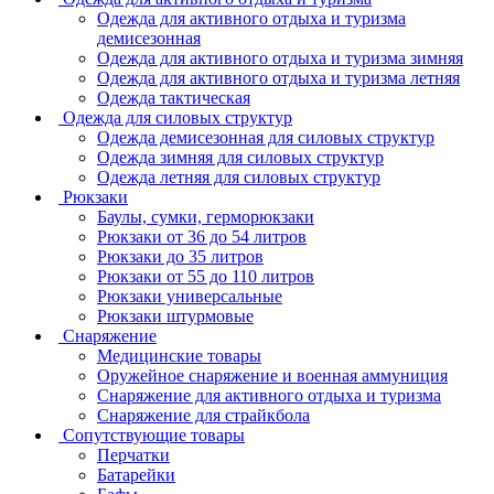
Одежда для активного отдыха и туризма
демисезонная
Одежда для активного отдыха и туризма зимняя
Одежда для активного отдыха и туризма летняя
Одежда тактическая
Одежда для силовых структур
Одежда демисезонная для силовых структур
Одежда зимняя для силовых структур
Одежда летняя для силовых структур
Рюкзаки
Баулы, сумки, герморюкзаки
Рюкзаки от 36 до 54 литров
Рюкзаки до 35 литров
Рюкзаки от 55 до 110 литров
Рюкзаки универсальные
Рюкзаки штурмовые
Снаряжение
Медицинские товары
Оружейное снаряжение и военная аммуниция
Снаряжение для активного отдыха и туризма
Снаряжение для страйкбола
Сопутствующие товары
Перчатки
Батарейки