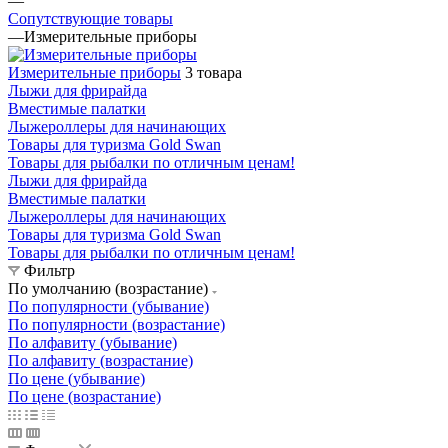
—
Сопутствующие товары
—
Измерительные приборы
Измерительные приборы
3 товара
Лыжи для фрирайда
Вместимые палатки
Лыжероллеры для начинающих
Товары для туризма Gold Swan
Товары для рыбалки по отличным ценам!
Лыжи для фрирайда
Вместимые палатки
Лыжероллеры для начинающих
Товары для туризма Gold Swan
Товары для рыбалки по отличным ценам!
Фильтр
По умолчанию (возрастание)
По популярности (убывание)
По популярности (возрастание)
По алфавиту (убывание)
По алфавиту (возрастание)
По цене (убывание)
По цене (возрастание)