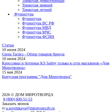
Трикотаж демисезонный
Трикотаж зимний
Трикотаж летний
Фурнитура
Фурнитура
Фурнитура ВС РФ
Фурнитура МВД
Фурнитура МЧС
Фурнитура ФСИН
Статьи
10 июня 2024
Giena Tactics - Обзор товаров бренда
10 июня 2024
Кроссовки и ботинки KS Safety только в сети магазинов «Дом
Миротворца»
15 мая 2024
Бонусная программа "Дом Миротворца"
2026 © ДОМ МИРОТВОРЦА
8 (800) 600-51-53
Заказать звонок
u.sovetskaya@mirotvorecdv.ru