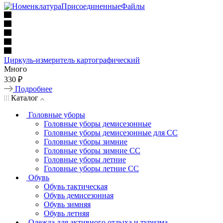
Циркуль-измеритель картографический
Много
330 ₽
Подробнее
Каталог
Головные уборы
Головные уборы демисезонные
Головные уборы демисезонные для СС
Головные уборы зимние
Головные уборы зимние СС
Головные уборы летние
Головные уборы летние СС
Обувь
Обувь тактическая
Обувь демисезонная
Обувь зимняя
Обувь летняя
Одежда для активного отдыха и туризма