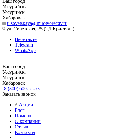
Ваш город
Уссурийск
Уссурийск
Хабаровск
u.sovetskaya@mirotvorecdv.ru
ул. Советская, 25 (ТД Кристалл)
Вконтакте
Telegram
WhatsApp
Ваш город
Уссурийск
Уссурийск
Хабаровск
8 (800) 600-51-53
Заказать звонок
Акции
Блог
Помощь
О компании
Отзывы
Контакты
...