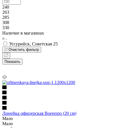
240
263
285
308
330
Наличие в магазинах
Уссурийск, Советская 25
Очистить фильтр
Показать
Линейка офицерская Военпро (20 см)
Мало
Мало