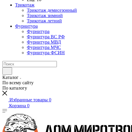
Трикотаж
Трикотаж демисезонный
Трикотаж зимний
Трикотаж летний
Фурнитура
Фурнитура
Фурнитура ВС РФ
Фурнитура МВД
Фурнитура МЧС
Фурнитура ФСИН
Каталог
По всему сайту
По каталогу
Избранные товары
0
Корзина
0