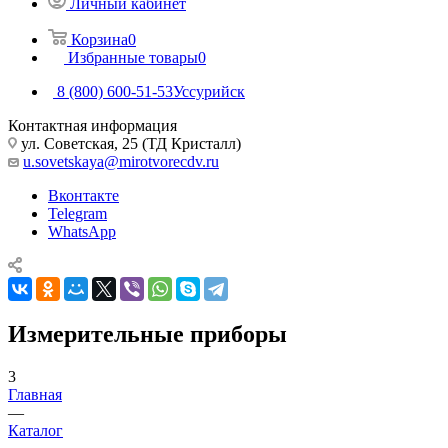
Личный кабинет
Корзина
0
Избранные товары
0
8 (800) 600-51-53
Уссурийск
Контактная информация
ул. Советская, 25 (ТД Кристалл)
u.sovetskaya@mirotvorecdv.ru
Вконтакте
Telegram
WhatsApp
Измерительные приборы
3
Главная
—
Каталог