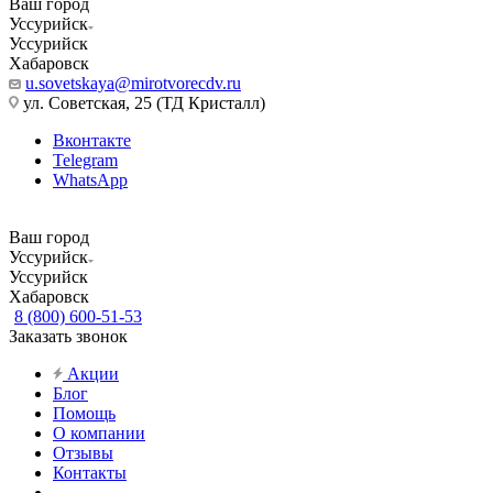
Ваш город
Уссурийск
Уссурийск
Хабаровск
u.sovetskaya@mirotvorecdv.ru
ул. Советская, 25 (ТД Кристалл)
Вконтакте
Telegram
WhatsApp
Ваш город
Уссурийск
Уссурийск
Хабаровск
8 (800) 600-51-53
Заказать звонок
Акции
Блог
Помощь
О компании
Отзывы
Контакты
...