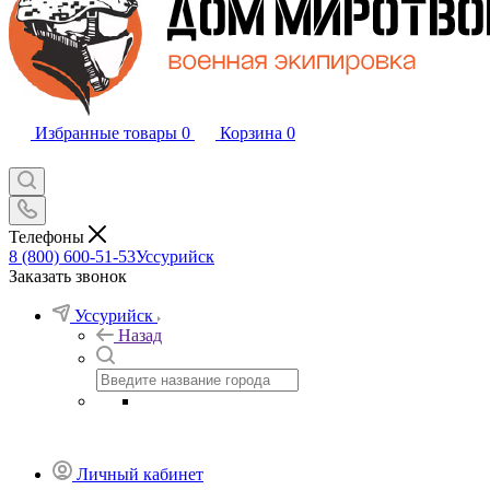
Избранные товары
0
Корзина
0
Телефоны
8 (800) 600-51-53
Уссурийск
Заказать звонок
Уссурийск
Назад
Личный кабинет