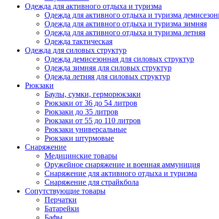
Одежда для активного отдыха и туризма
Одежда для активного отдыха и туризма демисезон
Одежда для активного отдыха и туризма зимняя
Одежда для активного отдыха и туризма летняя
Одежда тактическая
Одежда для силовых структур
Одежда демисезонная для силовых структур
Одежда зимняя для силовых структур
Одежда летняя для силовых структур
Рюкзаки
Баулы, сумки, герморюкзаки
Рюкзаки от 36 до 54 литров
Рюкзаки до 35 литров
Рюкзаки от 55 до 110 литров
Рюкзаки универсальные
Рюкзаки штурмовые
Снаряжение
Медицинские товары
Оружейное снаряжение и военная аммуниция
Снаряжение для активного отдыха и туризма
Снаряжение для страйкбола
Сопутствующие товары
Перчатки
Батарейки
Бафы