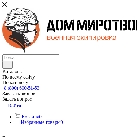
Каталог
По всему сайту
По каталогу
8 (800) 600-51-53
Заказать звонок
Задать вопрос
Войти
Корзина
0
Избранные товары
0