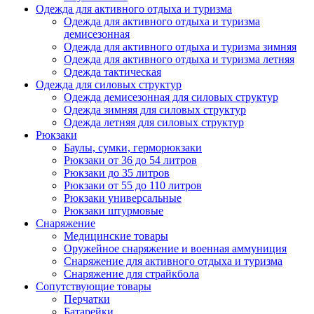
Одежда для активного отдыха и туризма
Одежда для активного отдыха и туризма
демисезонная
Одежда для активного отдыха и туризма зимняя
Одежда для активного отдыха и туризма летняя
Одежда тактическая
Одежда для силовых структур
Одежда демисезонная для силовых структур
Одежда зимняя для силовых структур
Одежда летняя для силовых структур
Рюкзаки
Баулы, сумки, герморюкзаки
Рюкзаки от 36 до 54 литров
Рюкзаки до 35 литров
Рюкзаки от 55 до 110 литров
Рюкзаки универсальные
Рюкзаки штурмовые
Снаряжение
Медицинские товары
Оружейное снаряжение и военная аммуниция
Снаряжение для активного отдыха и туризма
Снаряжение для страйкбола
Сопутствующие товары
Перчатки
Батарейки