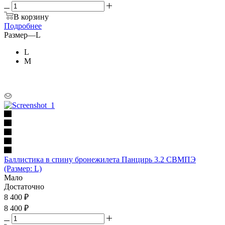
В корзину
Подробнее
Размер
—
L
L
M
Баллистика в спину бронежилета Панцирь 3.2 СВМПЭ
(Размер: L)
Мало
Достаточно
8 400
₽
8 400 ₽