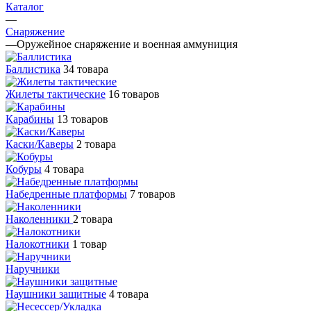
Каталог
—
Снаряжение
—
Оружейное снаряжение и военная аммуниция
Баллистика
34 товара
Жилеты тактические
16 товаров
Карабины
13 товаров
Каски/Каверы
2 товара
Кобуры
4 товара
Набедренные платформы
7 товаров
Наколенники
2 товара
Налокотники
1 товар
Наручники
Наушники защитные
4 товара