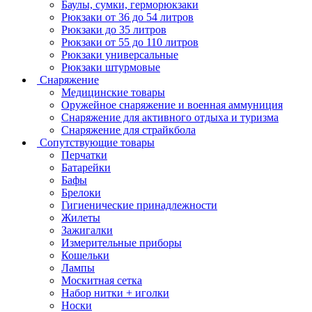
Баулы, сумки, герморюкзаки
Рюкзаки от 36 до 54 литров
Рюкзаки до 35 литров
Рюкзаки от 55 до 110 литров
Рюкзаки универсальные
Рюкзаки штурмовые
Снаряжение
Медицинские товары
Оружейное снаряжение и военная аммуниция
Снаряжение для активного отдыха и туризма
Снаряжение для страйкбола
Сопутствующие товары
Перчатки
Батарейки
Бафы
Брелоки
Гигиенические принадлежности
Жилеты
Зажигалки
Измерительные приборы
Кошельки
Лампы
Москитная сетка
Набор нитки + иголки
Носки