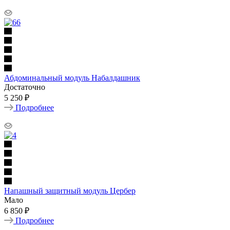
Абдоминальный модуль Набалдашник
Достаточно
5 250 ₽
Подробнее
Напашный защитный модуль Цербер
Мало
6 850 ₽
Подробнее