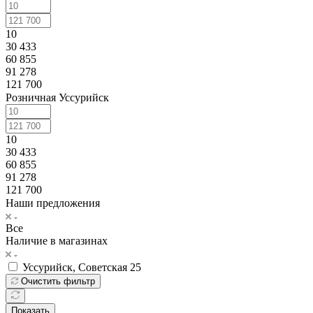
10
30 433
60 855
91 278
121 700
Розничная Уссурийск
10
30 433
60 855
91 278
121 700
Наши предложения
Все
Наличие в магазинах
Уссурийск, Советская 25
Очистить фильтр
Показать