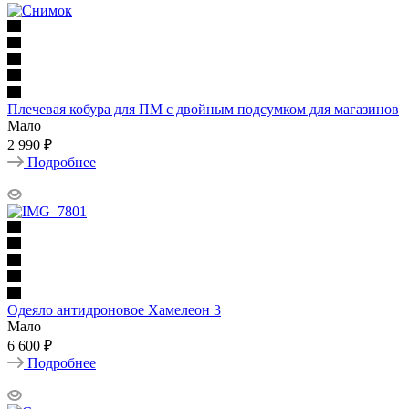
Плечевая кобура для ПМ с двойным подсумком для магазинов
Мало
2 990 ₽
Подробнее
Одеяло антидроновое Хамелеон 3
Мало
6 600 ₽
Подробнее