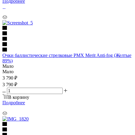
Подробнее
Очки баллистические стрелковые PMX Merit Anti-fog (Желтые
89%)
Мало
Мало
3 790
₽
3 790 ₽
В корзину
Подробнее