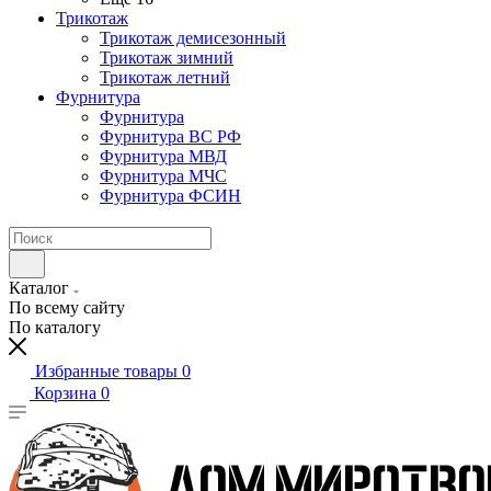
Трикотаж
Трикотаж демисезонный
Трикотаж зимний
Трикотаж летний
Фурнитура
Фурнитура
Фурнитура ВС РФ
Фурнитура МВД
Фурнитура МЧС
Фурнитура ФСИН
Каталог
По всему сайту
По каталогу
Избранные товары
0
Корзина
0