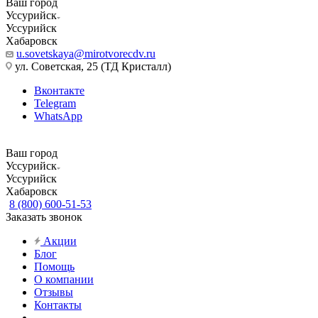
Ваш город
Уссурийск
Уссурийск
Хабаровск
u.sovetskaya@mirotvorecdv.ru
ул. Советская, 25 (ТД Кристалл)
Вконтакте
Telegram
WhatsApp
Ваш город
Уссурийск
Уссурийск
Хабаровск
8 (800) 600-51-53
Заказать звонок
Акции
Блог
Помощь
О компании
Отзывы
Контакты
...