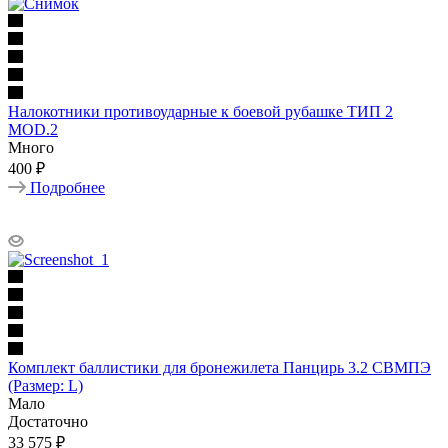
Налокотники противоударные к боевой рубашке ТИП 2
MOD.2
Много
400 ₽
Подробнее
Комплект баллистики для бронежилета Панцирь 3.2 СВМПЭ
(Размер: L)
Мало
Достаточно
33 575
₽