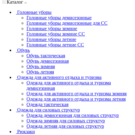
Каталог
Головные уборы
Головные уборы демисезонные
Головные уборы демисезонные для СС
Головные уборы зимние
Головные уборы зимние СС
Головные уборы летние
Головные уборы летние СС
Обувь
Обувь тактическая
Обувь демисезонная
Обувь зимняя
Обувь летняя
Одежда для активного отдыха и туризма
Одежда для активного отдыха и туризма
демисезонная
Одежда для активного отдыха и туризма зимняя
Одежда для активного отдыха и туризма летняя
Одежда тактическая
Одежда для силовых структур
Одежда демисезонная для силовых структур
Одежда зимняя для силовых структур
Одежда летняя для силовых структур
Рюкзаки