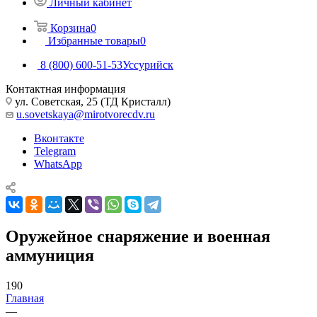
Личный кабинет
Корзина
0
Избранные товары
0
8 (800) 600-51-53
Уссурийск
Контактная информация
ул. Советская, 25 (ТД Кристалл)
u.sovetskaya@mirotvorecdv.ru
Вконтакте
Telegram
WhatsApp
Оружейное снаряжение и военная
аммуниция
190
Главная
—