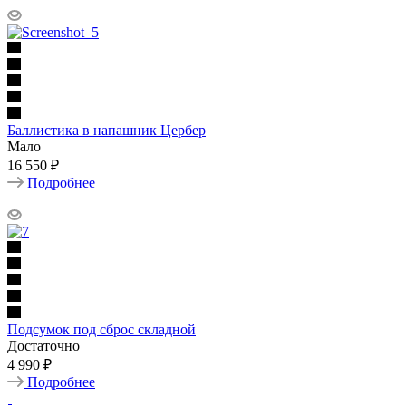
Баллистика в напашник Цербер
Мало
16 550 ₽
Подробнее
Подсумок под сброс складной
Достаточно
4 990 ₽
Подробнее