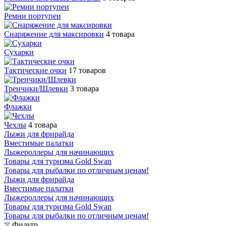
Ремни портупеи
Снаряжение для максировки
4 товара
Сухарки
Тактические очки
17 товаров
Тренчики/Шлевки
3 товара
Флажки
Чехлы
4 товара
Лыжи для фрирайда
Вместимые палатки
Лыжероллеры для начинающих
Товары для туризма Gold Swan
Товары для рыбалки по отличным ценам!
Лыжи для фрирайда
Вместимые палатки
Лыжероллеры для начинающих
Товары для туризма Gold Swan
Товары для рыбалки по отличным ценам!
Фильтр