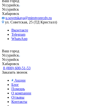
Ваш город
Уссурийск
Уссурийск
Хабаровск
u.sovetskaya@mirotvorecdv.ru
ул. Советская, 25 (ТД Кристалл)
Вконтакте
Telegram
WhatsApp
Ваш город
Уссурийск
Уссурийск
Хабаровск
8 (800) 600-51-53
Заказать звонок
Акции
Блог
Помощь
О компании
Отзывы
Контакты
...