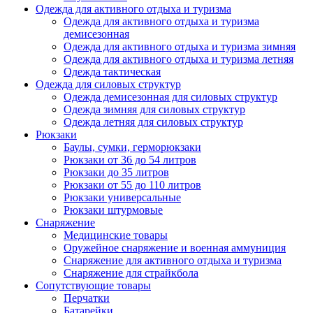
Одежда для активного отдыха и туризма
Одежда для активного отдыха и туризма
демисезонная
Одежда для активного отдыха и туризма зимняя
Одежда для активного отдыха и туризма летняя
Одежда тактическая
Одежда для силовых структур
Одежда демисезонная для силовых структур
Одежда зимняя для силовых структур
Одежда летняя для силовых структур
Рюкзаки
Баулы, сумки, герморюкзаки
Рюкзаки от 36 до 54 литров
Рюкзаки до 35 литров
Рюкзаки от 55 до 110 литров
Рюкзаки универсальные
Рюкзаки штурмовые
Снаряжение
Медицинские товары
Оружейное снаряжение и военная аммуниция
Снаряжение для активного отдыха и туризма
Снаряжение для страйкбола
Сопутствующие товары
Перчатки
Батарейки