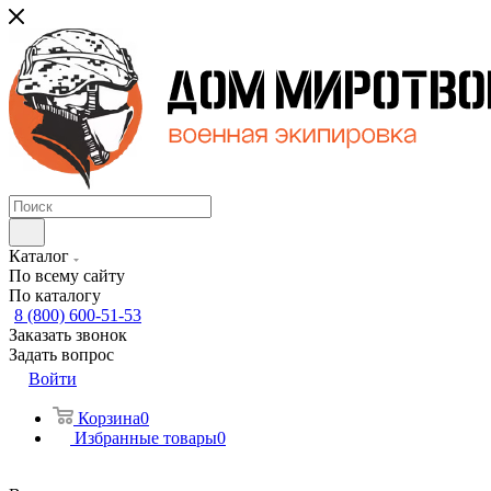
Каталог
По всему сайту
По каталогу
8 (800) 600-51-53
Заказать звонок
Задать вопрос
Войти
Корзина
0
Избранные товары
0