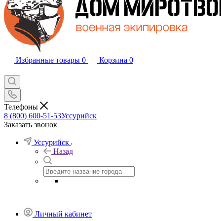
Избранные товары
0
Корзина
0
Телефоны
8 (800) 600-51-53
Уссурийск
Заказать звонок
Уссурийск
Назад
Личный кабинет