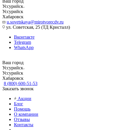
Ваш город
Уссурийск
Уссурийск
Хабаровск
u.sovetskaya@mirotvorecdv.ru
ул. Советская, 25 (ТД Кристалл)
Вконтакте
Telegram
WhatsApp
Ваш город
Уссурийск
Уссурийск
Хабаровск
8 (800) 600-51-53
Заказать звонок
Акции
Блог
Помощь
О компании
Отзывы
Контакты
...