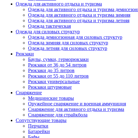
Одежда для активного отдыха и туризма
Одежда для активного отдыха и туризма демисезон
Одежда для активного отдыха и туризма зимняя
Одежда для активного отдыха и туризма летняя
Одежда тактическая
Одежда для силовых структур
Одежда демисезонная для силовых структур
Одежда зимняя для силовых структур
Одежда летняя для силовых структур
Рюкзаки
Баулы, сумки, герморюкзаки
Рюкзаки от 36 до 54 литров
Рюкзаки до 35 литров
Рюкзаки от 55 до 110 литров
Рюкзаки универсальные
Рюкзаки штурмовые
Снаряжение
Медицинские товары
Оружейное снаряжение и военная аммуниция
Снаряжение для активного отдыха и туризма
Снаряжение для страйкбола
Сопутствующие товары
Перчатки
Батарейки
Бафы