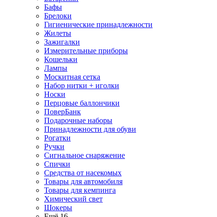
Бафы
Брелоки
Гигиенические принадлежности
Жилеты
Зажигалки
Измерительные приборы
Кошельки
Лампы
Москитная сетка
Набор нитки + иголки
Носки
Перцовые баллончики
ПоверБанк
Подарочные наборы
Принадлежности для обуви
Рогатки
Ручки
Сигнальное снаряжение
Спички
Средства от насекомых
Товары для автомобиля
Товары для кемпинга
Химический свет
Шокеры
Ещё 16