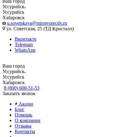
Ваш город
Уссурийск
Уссурийск
Хабаровск
u.sovetskaya@mirotvorecdv.ru
ул. Советская, 25 (ТД Кристалл)
Вконтакте
Telegram
WhatsApp
Ваш город
Уссурийск
Уссурийск
Хабаровск
8 (800) 600-51-53
Заказать звонок
Акции
Блог
Помощь
О компании
Отзывы
Контакты
...