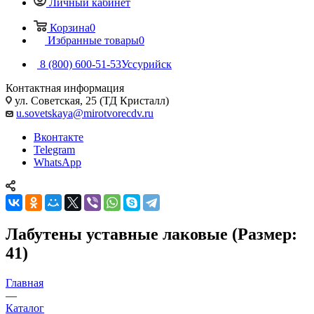
Личный кабинет
Корзина
0
Избранные товары
0
8 (800) 600-51-53
Уссурийск
Контактная информация
ул. Советская, 25 (ТД Кристалл)
u.sovetskaya@mirotvorecdv.ru
Вконтакте
Telegram
WhatsApp
Лабутены уставные лаковые (Размер:
41)
Главная
—
Каталог