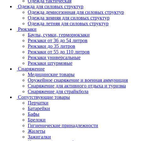
Одежда тактическая
Одежда для силовых структур
Одежда демисезонная для силовых структур
Одежда зимняя для силовых структур
Одежда летняя для силовых структур
Рюкзаки
Баулы, сумки, герморюкзаки
Рюкзаки от 36 до 54 литров
Рюкзаки до 35 литров
Рюкзаки от 55 до 110 литров
Рюкзаки универсальные
Рюкзаки штурмовые
Снаряжение
Медицинские товары
Оружейное снаряжение и военная аммуниция
Снаряжение для активного отдыха и туризма
Снаряжение для страйкбола
Сопутствующие товары
Перчатки
Батарейки
Бафы
Брелоки
Гигиенические принадлежности
Жилеты
Зажигалки