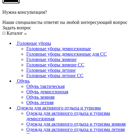
Нужна консультация?
Наши специалисты ответят на любой интересующий вопрос
Задать вопрос
Каталог
Головные уборы
Головные уборы демисезонные
Головные уборы демисезонные для СС
Головные уборы зимние
Головные уборы зимние СС
Головные уборы летние
Головные уборы летние СС
Обувь
Обувь тактическая
Обувь демисезонная
Обувь зимняя
Обувь летняя
Одежда для активного отдыха и туризма
Одежда для активного отдыха и туризма
демисезонная
Одежда для активного отдыха и туризма зимняя
Одежда для активного отдыха и туризма летняя