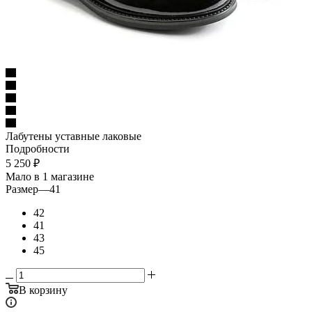
Лабутены уставные лаковые
Подробности
5 250
₽
Мало
в 1 магазине
Размер
—
41
42
41
43
45
В корзину