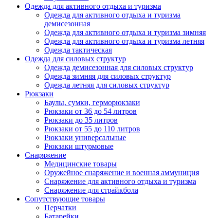
Одежда для активного отдыха и туризма
Одежда для активного отдыха и туризма
демисезонная
Одежда для активного отдыха и туризма зимняя
Одежда для активного отдыха и туризма летняя
Одежда тактическая
Одежда для силовых структур
Одежда демисезонная для силовых структур
Одежда зимняя для силовых структур
Одежда летняя для силовых структур
Рюкзаки
Баулы, сумки, герморюкзаки
Рюкзаки от 36 до 54 литров
Рюкзаки до 35 литров
Рюкзаки от 55 до 110 литров
Рюкзаки универсальные
Рюкзаки штурмовые
Снаряжение
Медицинские товары
Оружейное снаряжение и военная аммуниция
Снаряжение для активного отдыха и туризма
Снаряжение для страйкбола
Сопутствующие товары
Перчатки
Батарейки