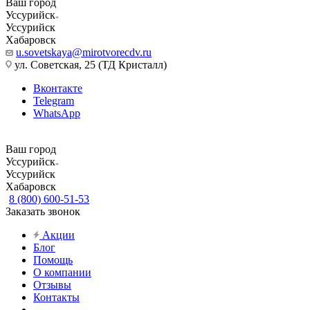
Ваш город
Уссурийск
Уссурийск
Хабаровск
u.sovetskaya@mirotvorecdv.ru
ул. Советская, 25 (ТД Кристалл)
Вконтакте
Telegram
WhatsApp
Ваш город
Уссурийск
Уссурийск
Хабаровск
8 (800) 600-51-53
Заказать звонок
Акции
Блог
Помощь
О компании
Отзывы
Контакты
...