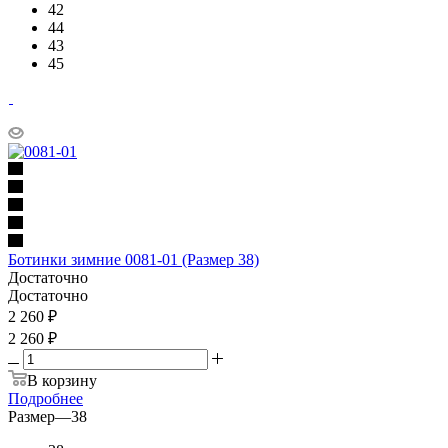
42
44
43
45
Ботинки зимние 0081-01 (Размер 38)
Достаточно
Достаточно
2 260
₽
2 260 ₽
В корзину
Подробнее
Размер
—
38