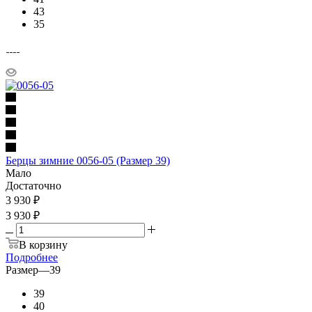
43
35
Берцы зимние 0056-05 (Размер 39)
Мало
Достаточно
3 930
₽
3 930 ₽
В корзину
Подробнее
Размер
—
39
39
40