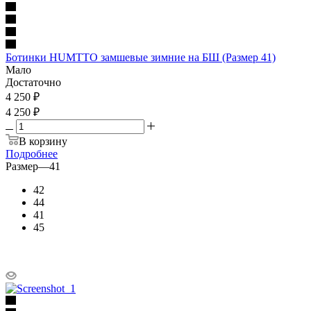
Ботинки HUMTTO замшевые зимние на БШ (Размер 41)
Мало
Достаточно
4 250
₽
4 250 ₽
В корзину
Подробнее
Размер
—
41
42
44
41
45