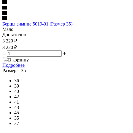
Берцы зимние 5019-01 (Размер 35)
Мало
Достаточно
3 220
₽
3 220 ₽
В корзину
Подробнее
Размер
—
35
36
39
40
42
41
43
45
35
37