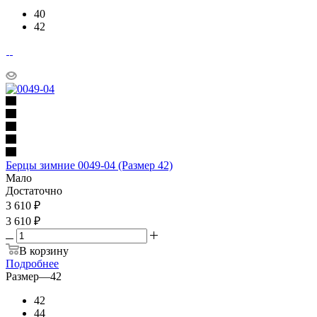
40
42
Берцы зимние 0049-04 (Размер 42)
Мало
Достаточно
3 610
₽
3 610 ₽
В корзину
Подробнее
Размер
—
42
42
44