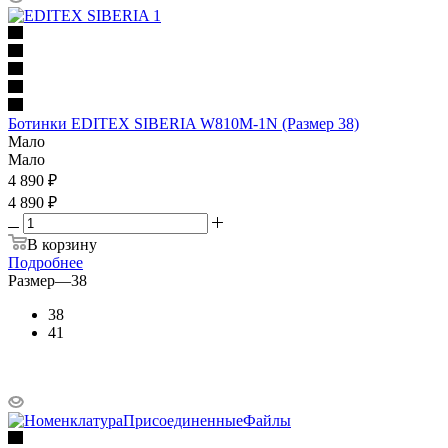
Ботинки EDITEX SIBERIA W810M-1N (Размер 38)
Мало
Мало
4 890
₽
4 890 ₽
В корзину
Подробнее
Размер
—
38
38
41