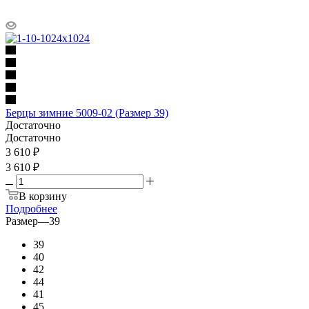
Берцы зимние 5009-02 (Размер 39)
Достаточно
Достаточно
3 610
₽
3 610 ₽
В корзину
Подробнее
Размер
—
39
39
40
42
44
41
45