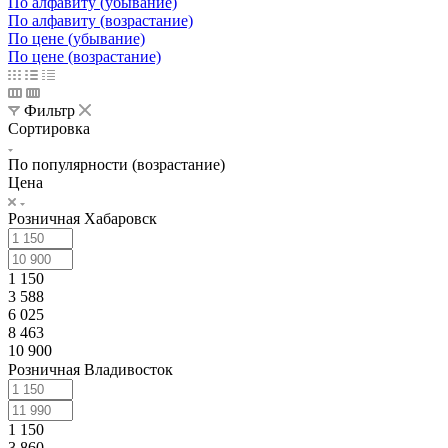
По алфавиту (убывание)
По алфавиту (возрастание)
По цене (убывание)
По цене (возрастание)
Фильтр
Сортировка
По популярности (возрастание)
Цена
Розничная Хабаровск
1 150
3 588
6 025
8 463
10 900
Розничная Владивосток
1 150
3 860