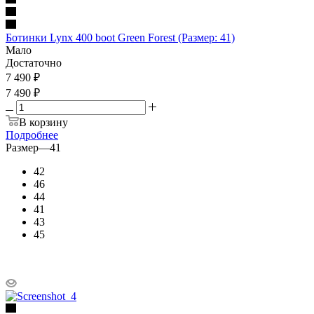
Ботинки Lynx 400 boot Green Forest (Размер: 41)
Мало
Достаточно
7 490
₽
7 490 ₽
В корзину
Подробнее
Размер
—
41
42
46
44
41
43
45