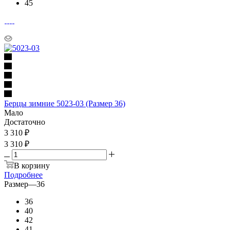
45
Берцы зимние 5023-03 (Размер 36)
Мало
Достаточно
3 310
₽
3 310 ₽
В корзину
Подробнее
Размер
—
36
36
40
42
41