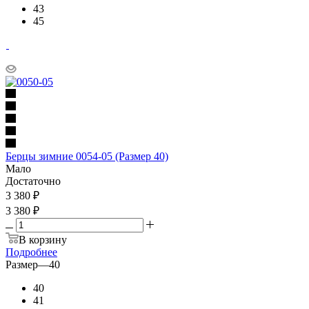
43
45
Берцы зимние 0054-05 (Размер 40)
Мало
Достаточно
3 380
₽
3 380 ₽
В корзину
Подробнее
Размер
—
40
40
41