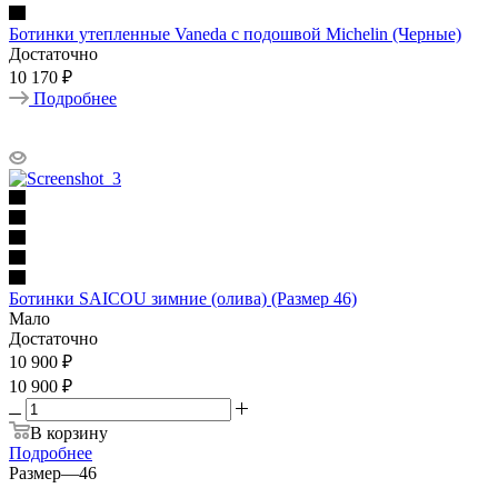
Ботинки утепленные Vaneda c подошвой Michelin (Черные)
Достаточно
10 170 ₽
Подробнее
Ботинки SAICOU зимние (олива) (Размер 46)
Мало
Достаточно
10 900
₽
10 900 ₽
В корзину
Подробнее
Размер
—
46