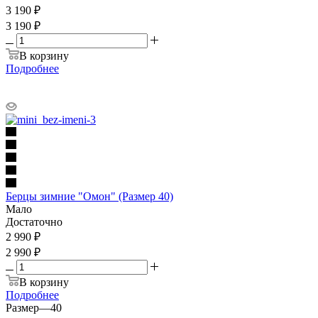
3 190
₽
3 190 ₽
В корзину
Подробнее
Берцы зимние "Омон" (Размер 40)
Мало
Достаточно
2 990
₽
2 990 ₽
В корзину
Подробнее
Размер
—
40