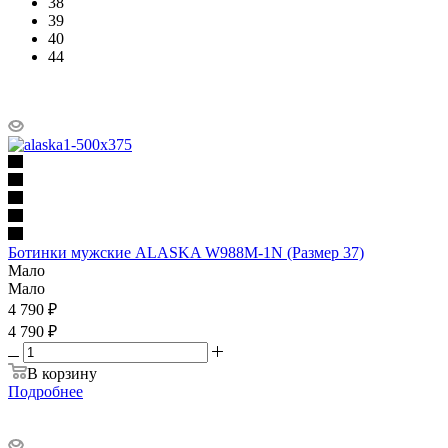
38
39
40
44
Ботинки мужские ALASKA W988М-1N (Размер 37)
Мало
Мало
4 790
₽
4 790 ₽
В корзину
Подробнее