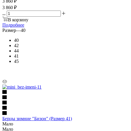
3 860
₽
3 860 ₽
В корзину
Подробнее
Размер
—
40
40
42
44
41
45
Берцы зимние "Бизон" (Размер 41)
Мало
Мало