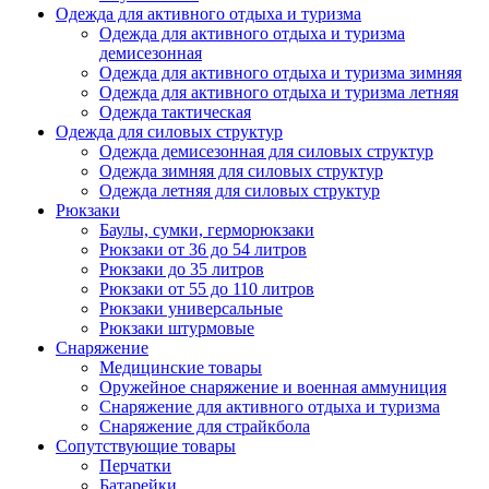
Одежда для активного отдыха и туризма
Одежда для активного отдыха и туризма
демисезонная
Одежда для активного отдыха и туризма зимняя
Одежда для активного отдыха и туризма летняя
Одежда тактическая
Одежда для силовых структур
Одежда демисезонная для силовых структур
Одежда зимняя для силовых структур
Одежда летняя для силовых структур
Рюкзаки
Баулы, сумки, герморюкзаки
Рюкзаки от 36 до 54 литров
Рюкзаки до 35 литров
Рюкзаки от 55 до 110 литров
Рюкзаки универсальные
Рюкзаки штурмовые
Снаряжение
Медицинские товары
Оружейное снаряжение и военная аммуниция
Снаряжение для активного отдыха и туризма
Снаряжение для страйкбола
Сопутствующие товары
Перчатки
Батарейки