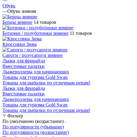
—
Обувь
—
Обувь зимняя
Берцы зимние
14 товаров
Ботинки / полуботинки зимние
11 товаров
Кроссовки Зима
Сапоги / полусапоги зимние
Лыжи для фрирайда
Вместимые палатки
Лыжероллеры для начинающих
Товары для туризма Gold Swan
Товары для рыбалки по отличным ценам!
Лыжи для фрирайда
Вместимые палатки
Лыжероллеры для начинающих
Товары для туризма Gold Swan
Товары для рыбалки по отличным ценам!
Фильтр
По умолчанию (возрастание)
По популярности (убывание)
По популярности (возрастание)