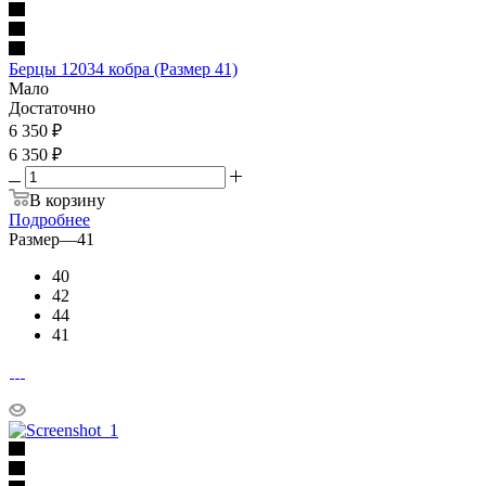
Берцы 12034 кобра (Размер 41)
Мало
Достаточно
6 350
₽
6 350 ₽
В корзину
Подробнее
Размер
—
41
40
42
44
41