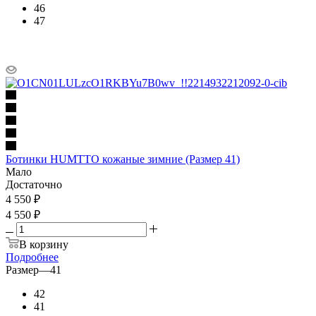
46
47
Ботинки HUMTTO кожаные зимние (Размер 41)
Мало
Достаточно
4 550
₽
4 550 ₽
В корзину
Подробнее
Размер
—
41
42
41