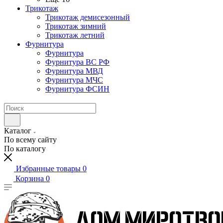
Трикотаж
Трикотаж демисезонный
Трикотаж зимний
Трикотаж летний
Фурнитура
Фурнитура
Фурнитура ВС РФ
Фурнитура МВД
Фурнитура МЧС
Фурнитура ФСИН
Каталог
По всему сайту
По каталогу
Избранные товары
0
Корзина
0