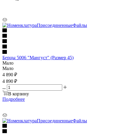
Берцы 5006 "Мангуст" (Размер 45)
Мало
Мало
4 890
₽
4 890 ₽
В корзину
Подробнее