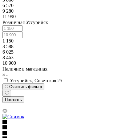
6 570
9 280
11 990
Розничная Уссурийск
1 150
3 588
6 025
8 463
10 900
Наличие в магазинах
Уссурийск, Советская 25
Очистить фильтр
Показать