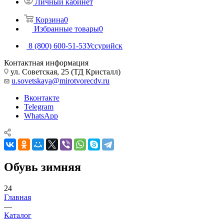
Личный кабинет
Корзина
0
Избранные товары
0
8 (800) 600-51-53
Уссурийск
Контактная информация
ул. Советская, 25 (ТД Кристалл)
u.sovetskaya@mirotvorecdv.ru
Вконтакте
Telegram
WhatsApp
Обувь зимняя
24
Главная
—
Каталог