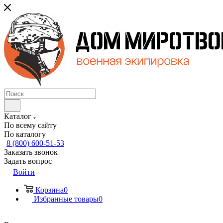
Каталог
По всему сайту
По каталогу
8 (800) 600-51-53
Заказать звонок
Задать вопрос
Войти
Корзина
0
Избранные товары
0