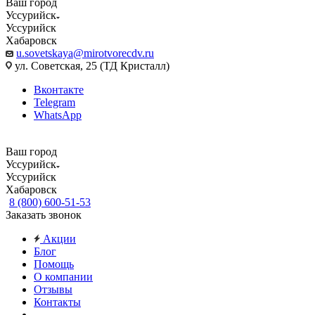
Ваш город
Уссурийск
Уссурийск
Хабаровск
u.sovetskaya@mirotvorecdv.ru
ул. Советская, 25 (ТД Кристалл)
Вконтакте
Telegram
WhatsApp
Ваш город
Уссурийск
Уссурийск
Хабаровск
8 (800) 600-51-53
Заказать звонок
Акции
Блог
Помощь
О компании
Отзывы
Контакты
...