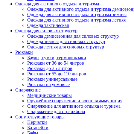
Одежда для активного отдыха и туризма
Одежда для активного отдыха и туризма демисезон
Одежда для активного отдыха и туризма зимняя
Одежда для активного отдыха и туризма летняя
Одежда тактическая
Одежда для силовых структур
Одежда демисезонная для силовых структур
Одежда зимняя для силовых структур
Одежда летняя для силовых структур
Рюкзаки
Баулы, сумки, герморюкзаки
Рюкзаки от 36 до 54 литров
Рюкзаки до 35 литров
Рюкзаки от 55 до 110 литров
Рюкзаки универсальные
Рюкзаки штурмовые
Снаряжение
Медицинские товары
Оружейное снаряжение и военная аммуниция
Снаряжение для активного отдыха и туризма
Снаряжение для страйкбола
Сопутствующие товары
Перчатки
Батарейки
Бафы