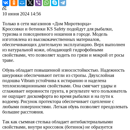
10 июня 2024 14:56
Только в сети магазинов «Дом Миротворца»
Кроссовки и ботинки KS Safety подойдут для рыбалки,
туризма и повседневного ношения в городе. Модель
изготовлена из высококачественных материалов,
обеспечивающих длительную эксплуатацию. Верх выполнен
из натуральной кожи, обладающей гидрофобными
свойствами, что позволяет ходить по грязи и мокрой от росы
траве.
Обувь обладает повышенной износостойкостью. Надежность
шнуровки обеспечивают петли из стропы. Двухслойная
подошва Vibram устойчива к истиранию и наделена
теплоизоляционными свойствами. Она смягчает удары и
сглаживает неровности грунта, в результате чего пользователь
не ощущает дискомфорта во время рыбалки и на пути к
водоему. Рисунок протектора обеспечивает сцепление с
любыми поверхностями. Легкая обувь позволяет преодолевать
большие расстояния.
Так как съемная стелька обладает антибактериальными
свойствами, внутри кроссовок (ботинок) не образуется