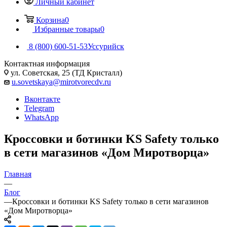
Личный кабинет
Корзина
0
Избранные товары
0
8 (800) 600-51-53
Уссурийск
Контактная информация
ул. Советская, 25 (ТД Кристалл)
u.sovetskaya@mirotvorecdv.ru
Вконтакте
Telegram
WhatsApp
Кроссовки и ботинки KS Safety только
в сети магазинов «Дом Миротворца»
Главная
—
Блог
—
Кроссовки и ботинки KS Safety только в сети магазинов
«Дом Миротворца»