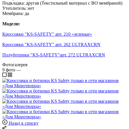
Подкладка:
другая (Текстильный материал с ВО мембраной)
Утеплитель:
нет
Мембрана:
да
Модели:
Кроссовки "KS-SAFETY" арт. 210 «зеленые»
Кроссовки "KS-SAFETY" арт. 262 ULTRAXCRN
Полуботинки "KS-SAFETY"арт. 272 ULTRAXCRN
Фотогалерея
9
фото
—
Назад к списку