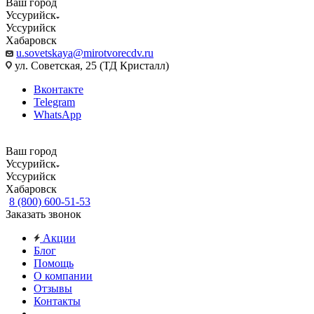
Ваш город
Уссурийск
Уссурийск
Хабаровск
u.sovetskaya@mirotvorecdv.ru
ул. Советская, 25 (ТД Кристалл)
Вконтакте
Telegram
WhatsApp
Ваш город
Уссурийск
Уссурийск
Хабаровск
8 (800) 600-51-53
Заказать звонок
Акции
Блог
Помощь
О компании
Отзывы
Контакты
...