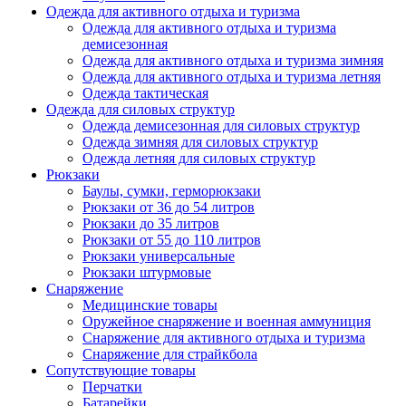
Одежда для активного отдыха и туризма
Одежда для активного отдыха и туризма
демисезонная
Одежда для активного отдыха и туризма зимняя
Одежда для активного отдыха и туризма летняя
Одежда тактическая
Одежда для силовых структур
Одежда демисезонная для силовых структур
Одежда зимняя для силовых структур
Одежда летняя для силовых структур
Рюкзаки
Баулы, сумки, герморюкзаки
Рюкзаки от 36 до 54 литров
Рюкзаки до 35 литров
Рюкзаки от 55 до 110 литров
Рюкзаки универсальные
Рюкзаки штурмовые
Снаряжение
Медицинские товары
Оружейное снаряжение и военная аммуниция
Снаряжение для активного отдыха и туризма
Снаряжение для страйкбола
Сопутствующие товары
Перчатки
Батарейки