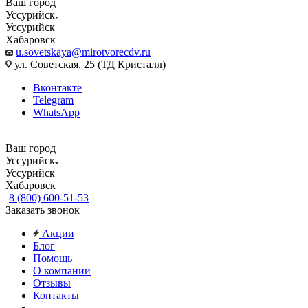
Ваш город
Уссурийск
Уссурийск
Хабаровск
u.sovetskaya@mirotvorecdv.ru
ул. Советская, 25 (ТД Кристалл)
Вконтакте
Telegram
WhatsApp
Ваш город
Уссурийск
Уссурийск
Хабаровск
8 (800) 600-51-53
Заказать звонок
Акции
Блог
Помощь
О компании
Отзывы
Контакты
...