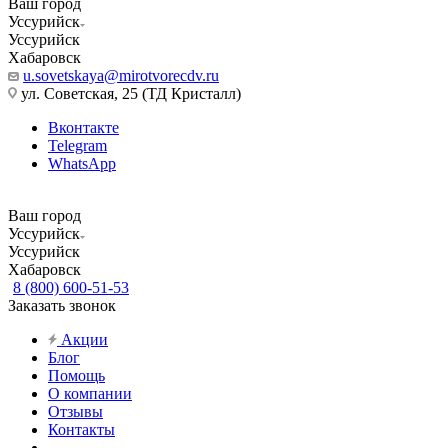
Ваш город
Уссурийск
Уссурийск
Хабаровск
u.sovetskaya@mirotvorecdv.ru
ул. Советская, 25 (ТД Кристалл)
Вконтакте
Telegram
WhatsApp
Ваш город
Уссурийск
Уссурийск
Хабаровск
8 (800) 600-51-53
Заказать звонок
Акции
Блог
Помощь
О компании
Отзывы
Контакты
...