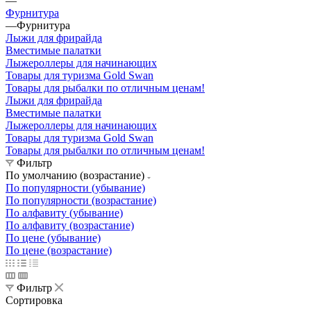
—
Фурнитура
—
Фурнитура
Лыжи для фрирайда
Вместимые палатки
Лыжероллеры для начинающих
Товары для туризма Gold Swan
Товары для рыбалки по отличным ценам!
Лыжи для фрирайда
Вместимые палатки
Лыжероллеры для начинающих
Товары для туризма Gold Swan
Товары для рыбалки по отличным ценам!
Фильтр
По умолчанию (возрастание)
По популярности (убывание)
По популярности (возрастание)
По алфавиту (убывание)
По алфавиту (возрастание)
По цене (убывание)
По цене (возрастание)
Фильтр
Сортировка