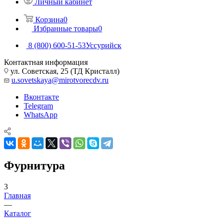
Личный кабинет
Корзина
0
Избранные товары
0
8 (800) 600-51-53
Уссурийск
Контактная информация
ул. Советская, 25 (ТД Кристалл)
u.sovetskaya@mirotvorecdv.ru
Вконтакте
Telegram
WhatsApp
Фурнитура
3
Главная
—
Каталог