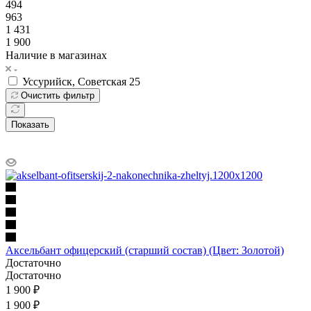
494
963
1 431
1 900
Наличие в магазинах
Уссурийск, Советская 25
Очистить фильтр
Показать
Аксельбант офицерский (старший состав) (Цвет: Золотой)
Достаточно
Достаточно
1 900
₽
1 900 ₽