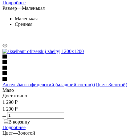
Подробнее
Размер
—
Маленькая
Маленькая
Средняя
Аксельбант офицерский (младший состав) (Цвет: Золотой)
Мало
Достаточно
1 290
₽
1 290 ₽
В корзину
Подробнее
Цвет
—
Золотой