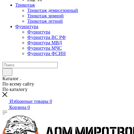
Трикотаж
Трикотаж демисезонный
Трикотаж зимний
Трикотаж летний
Фурнитура
Фурнитура
Фурнитура ВС РФ
Фурнитура МВД
Фурнитура МЧС
Фурнитура ФСИН
Каталог
По всему сайту
По каталогу
Избранные товары
0
Корзина
0