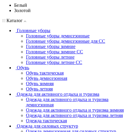
Белый
Золотой
Каталог
Головные уборы
Головные уборы демисезонные
Головные уборы демисезонные для СС
Головные уборы зимние
Головные уборы зимние СС
Головные уборы летние
Головные уборы летние СС
Обувь
Обувь тактическая
Обувь демисезонная
Обувь зимняя
Обувь летняя
Одежда для активного отдыха и туризма
Одежда для активного отдыха и туризма
демисезонная
Одежда для активного отдыха и туризма зимняя
Одежда для активного отдыха и туризма летняя
Одежда тактическая
Одежда для силовых структур
Одежда демисезонная для силовых структур