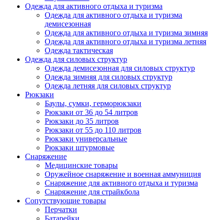
Одежда для активного отдыха и туризма
Одежда для активного отдыха и туризма
демисезонная
Одежда для активного отдыха и туризма зимняя
Одежда для активного отдыха и туризма летняя
Одежда тактическая
Одежда для силовых структур
Одежда демисезонная для силовых структур
Одежда зимняя для силовых структур
Одежда летняя для силовых структур
Рюкзаки
Баулы, сумки, герморюкзаки
Рюкзаки от 36 до 54 литров
Рюкзаки до 35 литров
Рюкзаки от 55 до 110 литров
Рюкзаки универсальные
Рюкзаки штурмовые
Снаряжение
Медицинские товары
Оружейное снаряжение и военная аммуниция
Снаряжение для активного отдыха и туризма
Снаряжение для страйкбола
Сопутствующие товары
Перчатки
Батарейки