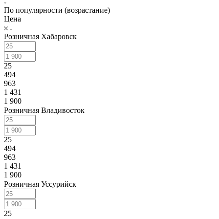
По популярности (возрастание)
Цена
Розничная Хабаровск
25
494
963
1 431
1 900
Розничная Владивосток
25
494
963
1 431
1 900
Розничная Уссурийск
25