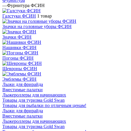
Фурнитура
—
Фурнитура ФСИН
Галстуки ФСИН
1 товар
Значки на головные уборы ФСИН
Значки ФСИН
Нашивки ФСИН
Погоны ФСИН
Шевроны ФСИН
Эмблемы ФСИН
Лыжи для фрирайда
Вместимые палатки
Лыжероллеры для начинающих
Товары для туризма Gold Swan
Товары для рыбалки по отличным ценам!
Лыжи для фрирайда
Вместимые палатки
Лыжероллеры для начинающих
Товары для туризма Gold Swan