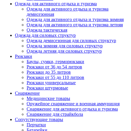
Одежда для активного отдыха и туризма
Одежда для активного отдыха и туризма
демисезонная
Одежда для активного отдыха и туризма зимняя
Одежда для активного отдыха и туризма летняя
Одежда тактическая
Одежда для силовых структур
Одежда демисезонная для силовых структур
Одежда зимняя для силовых структур
Одежда летняя для силовых структур
Рюкзаки
Баулы, сумки, герморюкзаки
Рюкзаки от 36 до 54 литров
Рюкзаки до 35 литров
Рюкзаки от 55 до 110 литров
Рюкзаки универсальные
Рюкзаки штурмовые
Снаряжение
Медицинские товары
Оружейное снаряжение и военная аммуниция
Снаряжение для активного отдыха и туризма
Снаряжение для страйкбола
Сопутствующие товары
Перчатки
Батарейки