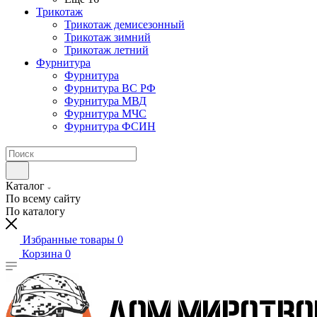
Трикотаж
Трикотаж демисезонный
Трикотаж зимний
Трикотаж летний
Фурнитура
Фурнитура
Фурнитура ВС РФ
Фурнитура МВД
Фурнитура МЧС
Фурнитура ФСИН
Каталог
По всему сайту
По каталогу
Избранные товары
0
Корзина
0