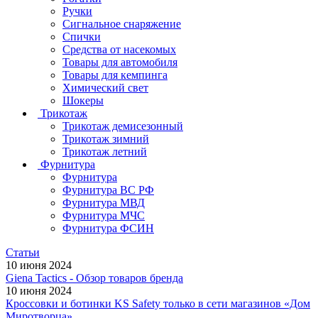
Ручки
Сигнальное снаряжение
Спички
Средства от насекомых
Товары для автомобиля
Товары для кемпинга
Химический свет
Шокеры
Трикотаж
Трикотаж демисезонный
Трикотаж зимний
Трикотаж летний
Фурнитура
Фурнитура
Фурнитура ВС РФ
Фурнитура МВД
Фурнитура МЧС
Фурнитура ФСИН
Статьи
10 июня 2024
Giena Tactics - Обзор товаров бренда
10 июня 2024
Кроссовки и ботинки KS Safety только в сети магазинов «Дом
Миротворца»