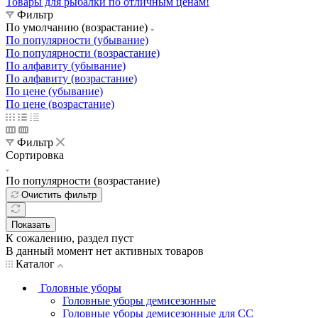
Товары для рыбалки по отличным ценам!
Фильтр
По умолчанию (возрастание)
По популярности (убывание)
По популярности (возрастание)
По алфавиту (убывание)
По алфавиту (возрастание)
По цене (убывание)
По цене (возрастание)
Фильтр
Сортировка
По популярности (возрастание)
Очистить фильтр
Показать
К сожалению, раздел пуст
В данный момент нет активных товаров
Каталог
Головные уборы
Головные уборы демисезонные
Головные уборы демисезонные для СС