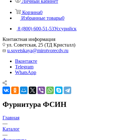
Личный кабинет
Корзина
0
Избранные товары
0
8 (800) 600-51-53
Уссурийск
Контактная информация
ул. Советская, 25 (ТД Кристалл)
u.sovetskaya@mirotvorecdv.ru
Вконтакте
Telegram
WhatsApp
Фурнитура ФСИН
Главная
—
Каталог
—