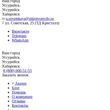
Ваш город
Уссурийск
Уссурийск
Хабаровск
u.sovetskaya@mirotvorecdv.ru
ул. Советская, 25 (ТД Кристалл)
Вконтакте
Telegram
WhatsApp
Ваш город
Уссурийск
Уссурийск
Хабаровск
8 (800) 600-51-53
Заказать звонок
Акции
Блог
Помощь
О компании
Отзывы
Контакты
...