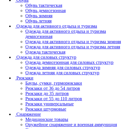
Обувь
Обувь тактическая
Обувь демисезонная
Обувь зимняя
Обувь летняя
Одежда для активного отдыха и туризма
Одежда для активного отдыха и туризма
демисезонная
Одежда для активного отдыха и туризма зимняя
Одежда для активного отдыха и туризма летняя
Одежда тактическая
Одежда для силовых структур
Одежда демисезонная для силовых структур
Одежда зимняя для силовых структур
Одежда летняя для силовых структур
Рюкзаки
Баулы, сумки, герморюкзаки
Рюкзаки от 36 до 54 литров
Рюкзаки до 35 литров
Рюкзаки от 55 до 110 литров
Рюкзаки универсальные
Рюкзаки штурмовые
Снаряжение
Медицинские товары
Оружейное снаряжение и военная аммуниция