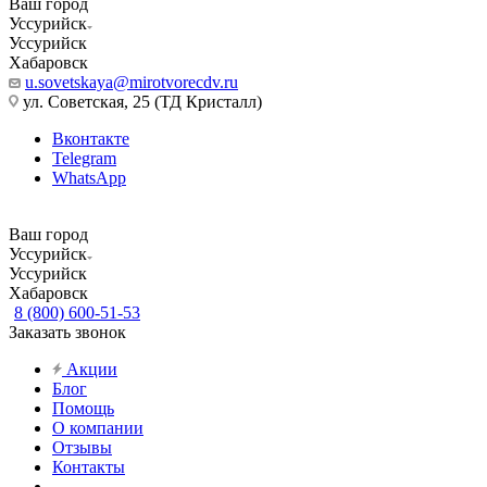
Ваш город
Уссурийск
Уссурийск
Хабаровск
u.sovetskaya@mirotvorecdv.ru
ул. Советская, 25 (ТД Кристалл)
Вконтакте
Telegram
WhatsApp
Ваш город
Уссурийск
Уссурийск
Хабаровск
8 (800) 600-51-53
Заказать звонок
Акции
Блог
Помощь
О компании
Отзывы
Контакты
...