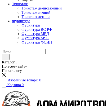
Трикотаж
Трикотаж демисезонный
Трикотаж зимний
Трикотаж летний
Фурнитура
Фурнитура
Фурнитура ВС РФ
Фурнитура МВД
Фурнитура МЧС
Фурнитура ФСИН
Каталог
По всему сайту
По каталогу
Избранные товары
0
Корзина
0