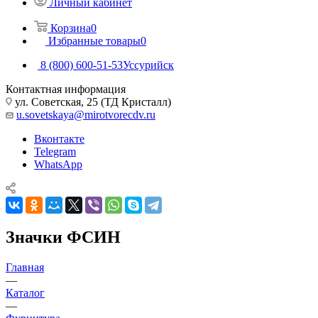
Личный кабинет
Корзина
0
Избранные товары
0
8 (800) 600-51-53
Уссурийск
Контактная информация
ул. Советская, 25 (ТД Кристалл)
u.sovetskaya@mirotvorecdv.ru
Вконтакте
Telegram
WhatsApp
Значки ФСИН
Главная
—
Каталог
—