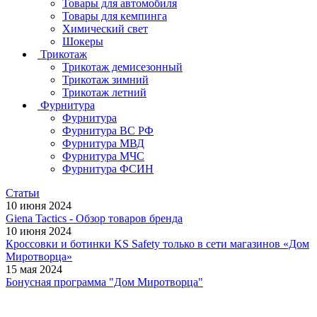
Товары для автомобиля
Товары для кемпинга
Химический свет
Шокеры
Трикотаж
Трикотаж демисезонный
Трикотаж зимний
Трикотаж летний
Фурнитура
Фурнитура
Фурнитура ВС РФ
Фурнитура МВД
Фурнитура МЧС
Фурнитура ФСИН
Статьи
10 июня 2024
Giena Tactics - Обзор товаров бренда
10 июня 2024
Кроссовки и ботинки KS Safety только в сети магазинов «Дом
Миротворца»
15 мая 2024
Бонусная программа "Дом Миротворца"