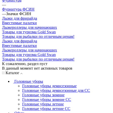
Фурнитура
—
Фурнитура ФСИН
—
Значки ФСИН
Лыжи для фрирайда
Вместимые палатки
Лыжероллеры для начинающих
Товары для туризма Gold Swan
Товары для рыбалки по отличным ценам!
Лыжи для фрирайда
Вместимые палатки
Лыжероллеры для начинающих
Товары для туризма Gold Swan
Товары для рыбалки по отличным ценам!
К сожалению, раздел пуст
В данный момент нет активных товаров
Каталог
Головные уборы
Головные уборы демисезонные
Головные уборы демисезонные для СС
Головные уборы зимние
Головные уборы зимние СС
Головные уборы летние
Головные уборы летние СС