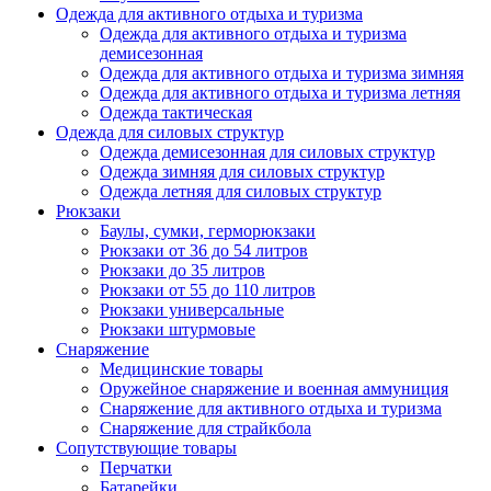
Одежда для активного отдыха и туризма
Одежда для активного отдыха и туризма
демисезонная
Одежда для активного отдыха и туризма зимняя
Одежда для активного отдыха и туризма летняя
Одежда тактическая
Одежда для силовых структур
Одежда демисезонная для силовых структур
Одежда зимняя для силовых структур
Одежда летняя для силовых структур
Рюкзаки
Баулы, сумки, герморюкзаки
Рюкзаки от 36 до 54 литров
Рюкзаки до 35 литров
Рюкзаки от 55 до 110 литров
Рюкзаки универсальные
Рюкзаки штурмовые
Снаряжение
Медицинские товары
Оружейное снаряжение и военная аммуниция
Снаряжение для активного отдыха и туризма
Снаряжение для страйкбола
Сопутствующие товары
Перчатки
Батарейки