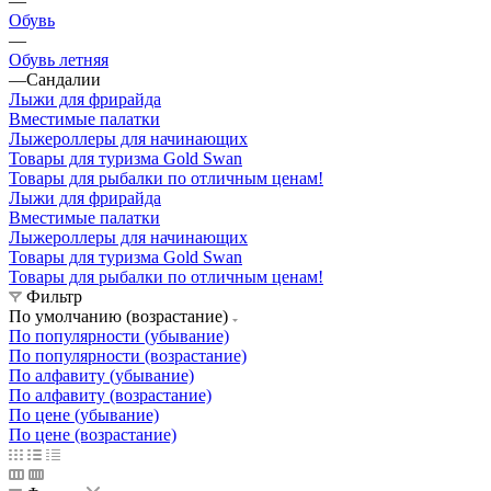
—
Обувь
—
Обувь летняя
—
Сандалии
Лыжи для фрирайда
Вместимые палатки
Лыжероллеры для начинающих
Товары для туризма Gold Swan
Товары для рыбалки по отличным ценам!
Лыжи для фрирайда
Вместимые палатки
Лыжероллеры для начинающих
Товары для туризма Gold Swan
Товары для рыбалки по отличным ценам!
Фильтр
По умолчанию (возрастание)
По популярности (убывание)
По популярности (возрастание)
По алфавиту (убывание)
По алфавиту (возрастание)
По цене (убывание)
По цене (возрастание)