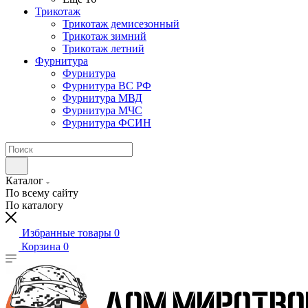
Трикотаж
Трикотаж демисезонный
Трикотаж зимний
Трикотаж летний
Фурнитура
Фурнитура
Фурнитура ВС РФ
Фурнитура МВД
Фурнитура МЧС
Фурнитура ФСИН
Каталог
По всему сайту
По каталогу
Избранные товары
0
Корзина
0