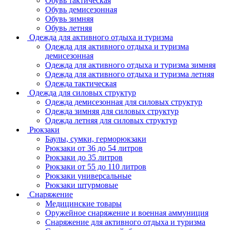
Обувь тактическая
Обувь демисезонная
Обувь зимняя
Обувь летняя
Одежда для активного отдыха и туризма
Одежда для активного отдыха и туризма
демисезонная
Одежда для активного отдыха и туризма зимняя
Одежда для активного отдыха и туризма летняя
Одежда тактическая
Одежда для силовых структур
Одежда демисезонная для силовых структур
Одежда зимняя для силовых структур
Одежда летняя для силовых структур
Рюкзаки
Баулы, сумки, герморюкзаки
Рюкзаки от 36 до 54 литров
Рюкзаки до 35 литров
Рюкзаки от 55 до 110 литров
Рюкзаки универсальные
Рюкзаки штурмовые
Снаряжение
Медицинские товары
Оружейное снаряжение и военная аммуниция
Снаряжение для активного отдыха и туризма