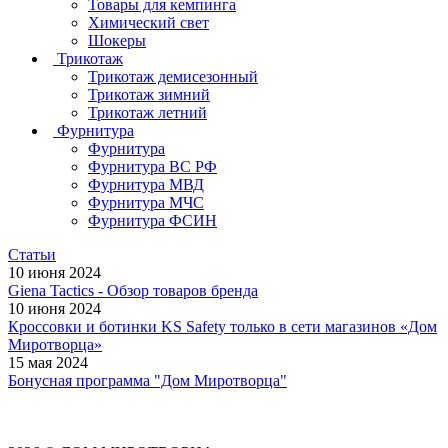
Товары для кемпинга
Химический свет
Шокеры
Трикотаж
Трикотаж демисезонный
Трикотаж зимний
Трикотаж летний
Фурнитура
Фурнитура
Фурнитура ВС РФ
Фурнитура МВД
Фурнитура МЧС
Фурнитура ФСИН
Статьи
10 июня 2024
Giena Tactics - Обзор товаров бренда
10 июня 2024
Кроссовки и ботинки KS Safety только в сети магазинов «Дом
Миротворца»
15 мая 2024
Бонусная программа "Дом Миротворца"