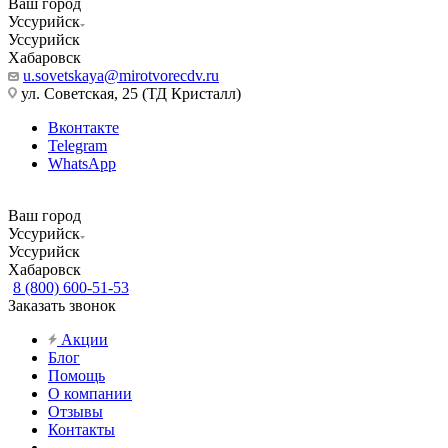
Ваш город
Уссурийск
Уссурийск
Хабаровск
u.sovetskaya@mirotvorecdv.ru
ул. Советская, 25 (ТД Кристалл)
Вконтакте
Telegram
WhatsApp
Ваш город
Уссурийск
Уссурийск
Хабаровск
8 (800) 600-51-53
Заказать звонок
Акции
Блог
Помощь
О компании
Отзывы
Контакты
...