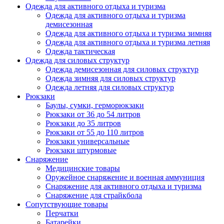
Одежда для активного отдыха и туризма
Одежда для активного отдыха и туризма
демисезонная
Одежда для активного отдыха и туризма зимняя
Одежда для активного отдыха и туризма летняя
Одежда тактическая
Одежда для силовых структур
Одежда демисезонная для силовых структур
Одежда зимняя для силовых структур
Одежда летняя для силовых структур
Рюкзаки
Баулы, сумки, герморюкзаки
Рюкзаки от 36 до 54 литров
Рюкзаки до 35 литров
Рюкзаки от 55 до 110 литров
Рюкзаки универсальные
Рюкзаки штурмовые
Снаряжение
Медицинские товары
Оружейное снаряжение и военная аммуниция
Снаряжение для активного отдыха и туризма
Снаряжение для страйкбола
Сопутствующие товары
Перчатки
Батарейки