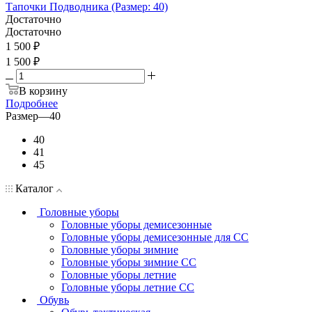
Тапочки Подводника (Размер: 40)
Достаточно
Достаточно
1 500
₽
1 500 ₽
В корзину
Подробнее
Размер
—
40
40
41
45
Каталог
Головные уборы
Головные уборы демисезонные
Головные уборы демисезонные для СС
Головные уборы зимние
Головные уборы зимние СС
Головные уборы летние
Головные уборы летние СС
Обувь