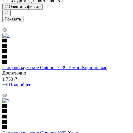
Уссурийск, Советская 25
Очистить фильтр
Показать
Сандали мужские Outdoor 7239 Темно-Коричневые
Достаточно
1 750 ₽
Подробнее
Сандали мужские Outdoor 1902 Хаки