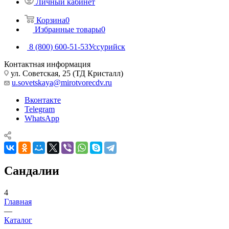
Личный кабинет
Корзина
0
Избранные товары
0
8 (800) 600-51-53
Уссурийск
Контактная информация
ул. Советская, 25 (ТД Кристалл)
u.sovetskaya@mirotvorecdv.ru
Вконтакте
Telegram
WhatsApp
Сандалии
4
Главная
—
Каталог