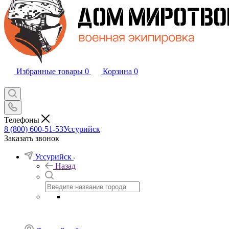
Избранные товары
0
Корзина
0
Телефоны
8 (800) 600-51-53
Уссурийск
Заказать звонок
Уссурийск
Назад