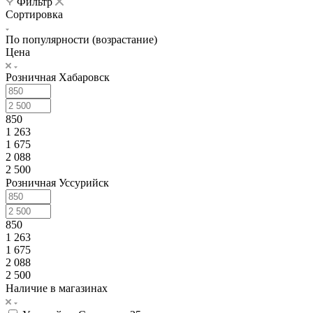
Фильтр
Сортировка
По популярности (возрастание)
Цена
Розничная Хабаровск
850
1 263
1 675
2 088
2 500
Розничная Уссурийск
850
1 263
1 675
2 088
2 500
Наличие в магазинах