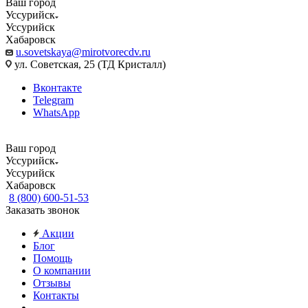
Ваш город
Уссурийск
Уссурийск
Хабаровск
u.sovetskaya@mirotvorecdv.ru
ул. Советская, 25 (ТД Кристалл)
Вконтакте
Telegram
WhatsApp
Ваш город
Уссурийск
Уссурийск
Хабаровск
8 (800) 600-51-53
Заказать звонок
Акции
Блог
Помощь
О компании
Отзывы
Контакты
...