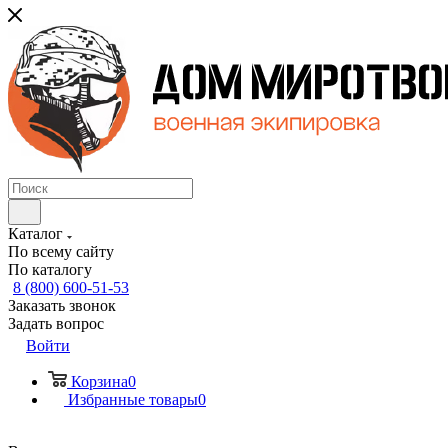
Каталог
По всему сайту
По каталогу
8 (800) 600-51-53
Заказать звонок
Задать вопрос
Войти
Корзина
0
Избранные товары
0