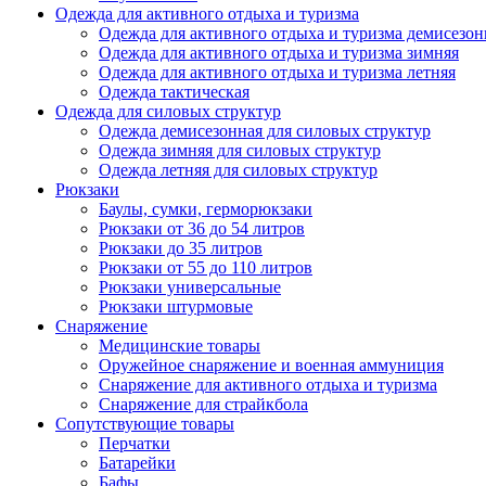
Одежда для активного отдыха и туризма
Одежда для активного отдыха и туризма демисезон
Одежда для активного отдыха и туризма зимняя
Одежда для активного отдыха и туризма летняя
Одежда тактическая
Одежда для силовых структур
Одежда демисезонная для силовых структур
Одежда зимняя для силовых структур
Одежда летняя для силовых структур
Рюкзаки
Баулы, сумки, герморюкзаки
Рюкзаки от 36 до 54 литров
Рюкзаки до 35 литров
Рюкзаки от 55 до 110 литров
Рюкзаки универсальные
Рюкзаки штурмовые
Снаряжение
Медицинские товары
Оружейное снаряжение и военная аммуниция
Снаряжение для активного отдыха и туризма
Снаряжение для страйкбола
Сопутствующие товары
Перчатки
Батарейки
Бафы