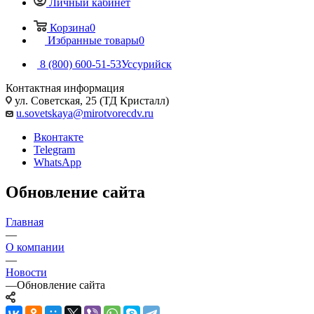
Личный кабинет
Корзина
0
Избранные товары
0
8 (800) 600-51-53
Уссурийск
Контактная информация
ул. Советская, 25 (ТД Кристалл)
u.sovetskaya@mirotvorecdv.ru
Вконтакте
Telegram
WhatsApp
Обновление сайта
Главная
—
О компании
—
Новости
—
Обновление сайта