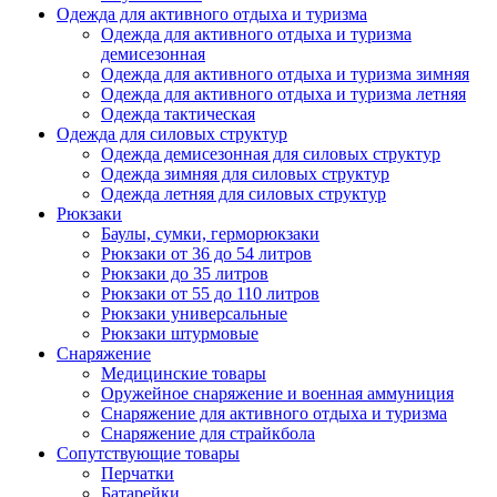
Одежда для активного отдыха и туризма
Одежда для активного отдыха и туризма
демисезонная
Одежда для активного отдыха и туризма зимняя
Одежда для активного отдыха и туризма летняя
Одежда тактическая
Одежда для силовых структур
Одежда демисезонная для силовых структур
Одежда зимняя для силовых структур
Одежда летняя для силовых структур
Рюкзаки
Баулы, сумки, герморюкзаки
Рюкзаки от 36 до 54 литров
Рюкзаки до 35 литров
Рюкзаки от 55 до 110 литров
Рюкзаки универсальные
Рюкзаки штурмовые
Снаряжение
Медицинские товары
Оружейное снаряжение и военная аммуниция
Снаряжение для активного отдыха и туризма
Снаряжение для страйкбола
Сопутствующие товары
Перчатки
Батарейки