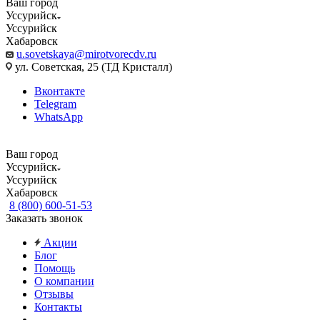
Ваш город
Уссурийск
Уссурийск
Хабаровск
u.sovetskaya@mirotvorecdv.ru
ул. Советская, 25 (ТД Кристалл)
Вконтакте
Telegram
WhatsApp
Ваш город
Уссурийск
Уссурийск
Хабаровск
8 (800) 600-51-53
Заказать звонок
Акции
Блог
Помощь
О компании
Отзывы
Контакты
...