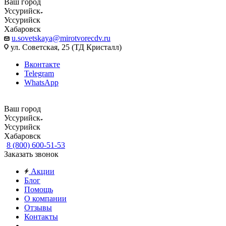
Ваш город
Уссурийск
Уссурийск
Хабаровск
u.sovetskaya@mirotvorecdv.ru
ул. Советская, 25 (ТД Кристалл)
Вконтакте
Telegram
WhatsApp
Ваш город
Уссурийск
Уссурийск
Хабаровск
8 (800) 600-51-53
Заказать звонок
Акции
Блог
Помощь
О компании
Отзывы
Контакты
...