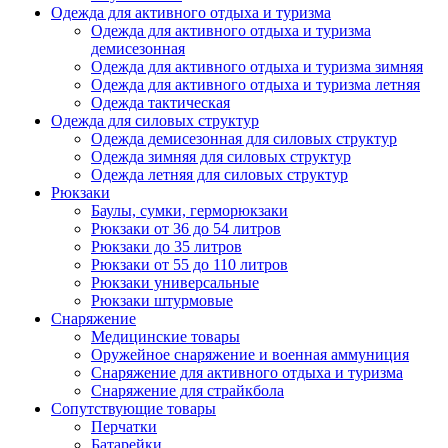
Одежда для активного отдыха и туризма
Одежда для активного отдыха и туризма
демисезонная
Одежда для активного отдыха и туризма зимняя
Одежда для активного отдыха и туризма летняя
Одежда тактическая
Одежда для силовых структур
Одежда демисезонная для силовых структур
Одежда зимняя для силовых структур
Одежда летняя для силовых структур
Рюкзаки
Баулы, сумки, герморюкзаки
Рюкзаки от 36 до 54 литров
Рюкзаки до 35 литров
Рюкзаки от 55 до 110 литров
Рюкзаки универсальные
Рюкзаки штурмовые
Снаряжение
Медицинские товары
Оружейное снаряжение и военная аммуниция
Снаряжение для активного отдыха и туризма
Снаряжение для страйкбола
Сопутствующие товары
Перчатки
Батарейки