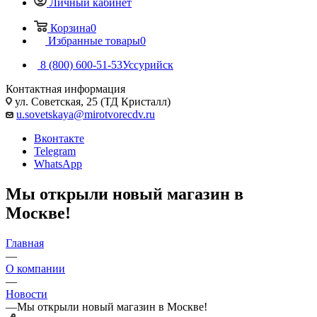
Личный кабинет
Корзина
0
Избранные товары
0
8 (800) 600-51-53
Уссурийск
Контактная информация
ул. Советская, 25 (ТД Кристалл)
u.sovetskaya@mirotvorecdv.ru
Вконтакте
Telegram
WhatsApp
Мы открыли новый магазин в
Москве!
Главная
—
О компании
—
Новости
—
Мы открыли новый магазин в Москве!