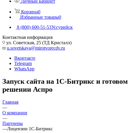
Личный кабинет
Корзина
0
Избранные товары
0
8 (800) 600-51-53
Уссурийск
Контактная информация
ул. Советская, 25 (ТД Кристалл)
u.sovetskaya@mirotvorecdv.ru
Вконтакте
Telegram
WhatsApp
Запуск сайта на 1С-Битрикс и готовом
решении Аспро
Главная
—
О компании
—
Партнеры
—
Лицензии 1С-Битрикс