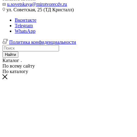
u.sovetskaya@mirotvorecdv.ru
ул. Советская, 25 (ТД Кристалл)
Вконтакте
Telegram
WhatsApp
Политика конфиденциальности
Найти
Каталог
По всему сайту
По каталогу