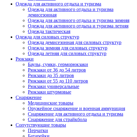
Одежда для активного отдыха и туризма
Одежда для активного отдыха и туризма
демисезонная
Одежда для активного отдыха и туризма зимняя
Одежда для активного отдыха и туризма летняя
Одежда тактическая
Одежда для силовых структур
Одежда демисезонная для силовых структур
Одежда зимняя для силовых структур
Одежда летняя для силовых структур
Рюкзаки
Баулы, сумки, герморюкзаки
Рюкзаки от 36 до 54 литров
Рюкзаки до 35 литров
Рюкзаки от 55 до 110 литров
Рюкзаки универсальные
Рюкзаки штурмовые
Снаряжение
Медицинские товары
Оружейное снаряжение и военная аммуниция
Снаряжение для активного отдыха и туризма
Снаряжение для страйкбола
Сопутствующие товары
Перчатки
Батарейки