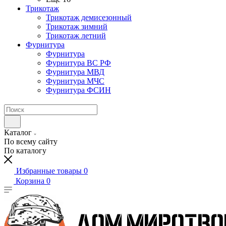
Трикотаж
Трикотаж демисезонный
Трикотаж зимний
Трикотаж летний
Фурнитура
Фурнитура
Фурнитура ВС РФ
Фурнитура МВД
Фурнитура МЧС
Фурнитура ФСИН
Каталог
По всему сайту
По каталогу
Избранные товары
0
Корзина
0