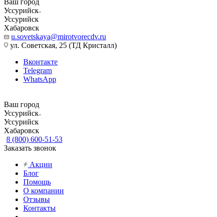
Ваш город
Уссурийск
Уссурийск
Хабаровск
u.sovetskaya@mirotvorecdv.ru
ул. Советская, 25 (ТД Кристалл)
Вконтакте
Telegram
WhatsApp
Ваш город
Уссурийск
Уссурийск
Хабаровск
8 (800) 600-51-53
Заказать звонок
Акции
Блог
Помощь
О компании
Отзывы
Контакты
...