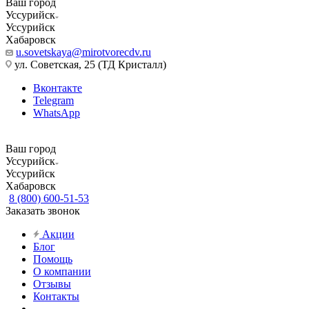
Ваш город
Уссурийск
Уссурийск
Хабаровск
u.sovetskaya@mirotvorecdv.ru
ул. Советская, 25 (ТД Кристалл)
Вконтакте
Telegram
WhatsApp
Ваш город
Уссурийск
Уссурийск
Хабаровск
8 (800) 600-51-53
Заказать звонок
Акции
Блог
Помощь
О компании
Отзывы
Контакты
...