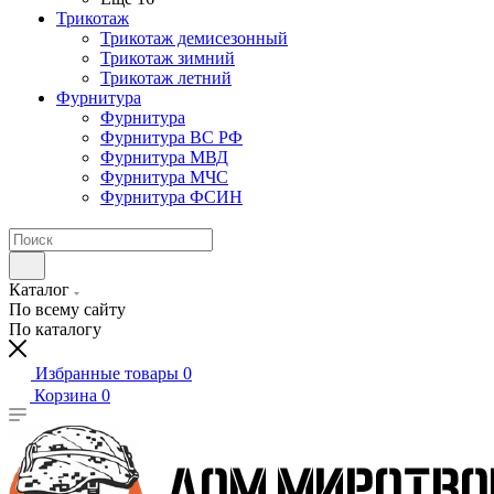
Трикотаж
Трикотаж демисезонный
Трикотаж зимний
Трикотаж летний
Фурнитура
Фурнитура
Фурнитура ВС РФ
Фурнитура МВД
Фурнитура МЧС
Фурнитура ФСИН
Каталог
По всему сайту
По каталогу
Избранные товары
0
Корзина
0