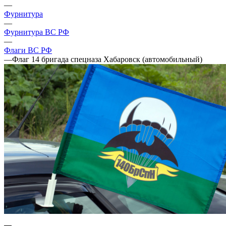
—
Фурнитура
—
Фурнитура ВС РФ
—
Флаги ВС РФ
—
Флаг 14 бригада спецназа Хабаровск (автомобильный)