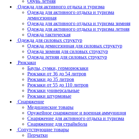
Обувь летняя
Одежда для активного отдыха и туризма
Одежда для активного отдыха и туризма
демисезонная
Одежда для активного отдыха и туризма зимняя
Одежда для активного отдыха и туризма летняя
Одежда тактическая
Одежда для силовых структур
Одежда демисезонная для силовых структур
Одежда зимняя для силовых структур
Одежда летняя для силовых структур
Рюкзаки
Баулы, сумки, герморюкзаки
Рюкзаки от 36 до 54 литров
Рюкзаки до 35 литров
Рюкзаки от 55 до 110 литров
Рюкзаки универсальные
Рюкзаки штурмовые
Снаряжение
Медицинские товары
Оружейное снаряжение и военная аммуниция
Снаряжение для активного отдыха и туризма
Снаряжение для страйкбола
Сопутствующие товары
Перчатки