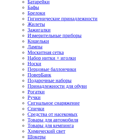
Батарейки
Бафы
Брелоки
Гигиенические принадлежности
Жилеты
Зажигалки
Измерительные приборы
Кошельки
Лампы
Москитная сетка
Набор нитки + иголки
Носки
Перцовые баллончики
ПоверБанк
Подарочные наборы
Принадлежности для обуви
Рогатки
Ручки
Сигнальное снаряжение
Спички
Средства от насекомых
Товары для автомобиля
Товары для кемпинга
Химический свет
Шокеры