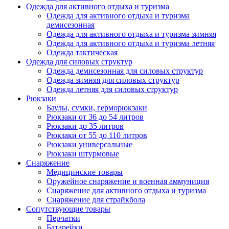
Одежда для активного отдыха и туризма
Одежда для активного отдыха и туризма
демисезонная
Одежда для активного отдыха и туризма зимняя
Одежда для активного отдыха и туризма летняя
Одежда тактическая
Одежда для силовых структур
Одежда демисезонная для силовых структур
Одежда зимняя для силовых структур
Одежда летняя для силовых структур
Рюкзаки
Баулы, сумки, герморюкзаки
Рюкзаки от 36 до 54 литров
Рюкзаки до 35 литров
Рюкзаки от 55 до 110 литров
Рюкзаки универсальные
Рюкзаки штурмовые
Снаряжение
Медицинские товары
Оружейное снаряжение и военная аммуниция
Снаряжение для активного отдыха и туризма
Снаряжение для страйкбола
Сопутствующие товары
Перчатки
Батарейки