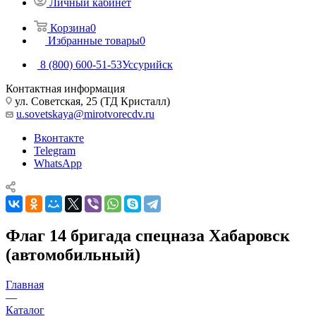
Личный кабинет
Корзина
0
Избранные товары
0
8 (800) 600-51-53
Уссурийск
Контактная информация
ул. Советская, 25 (ТД Кристалл)
u.sovetskaya@mirotvorecdv.ru
Вконтакте
Telegram
WhatsApp
Флаг 14 бригада спецназа Хабаровск
(автомобильный)
Главная
—
Каталог