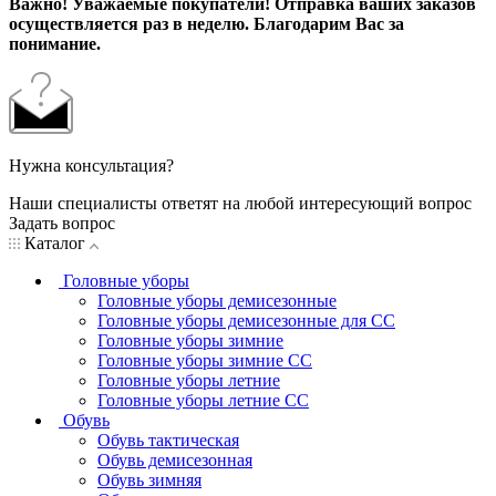
Важно! Уважаемые покупатели! Отправка ваших заказов
осуществляется раз в неделю. Благодарим Вас за
понимание.
Нужна консультация?
Наши специалисты ответят на любой интересующий вопрос
Задать вопрос
Каталог
Головные уборы
Головные уборы демисезонные
Головные уборы демисезонные для СС
Головные уборы зимние
Головные уборы зимние СС
Головные уборы летние
Головные уборы летние СС
Обувь
Обувь тактическая
Обувь демисезонная
Обувь зимняя