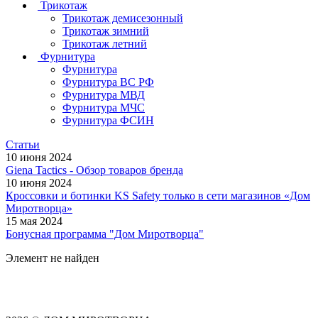
Трикотаж
Трикотаж демисезонный
Трикотаж зимний
Трикотаж летний
Фурнитура
Фурнитура
Фурнитура ВС РФ
Фурнитура МВД
Фурнитура МЧС
Фурнитура ФСИН
Статьи
10 июня 2024
Giena Tactics - Обзор товаров бренда
10 июня 2024
Кроссовки и ботинки KS Safety только в сети магазинов «Дом
Миротворца»
15 мая 2024
Бонусная программа "Дом Миротворца"
Элемент не найден