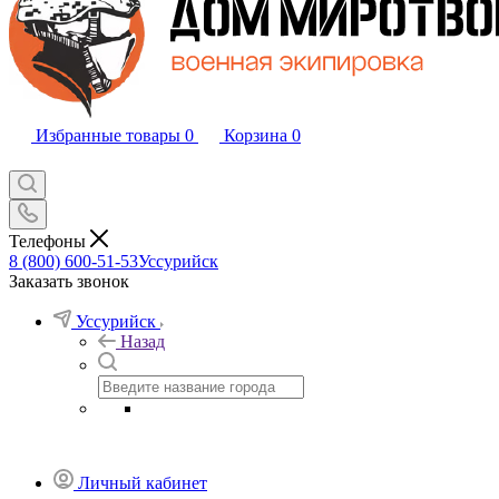
Избранные товары
0
Корзина
0
Телефоны
8 (800) 600-51-53
Уссурийск
Заказать звонок
Уссурийск
Назад
Личный кабинет