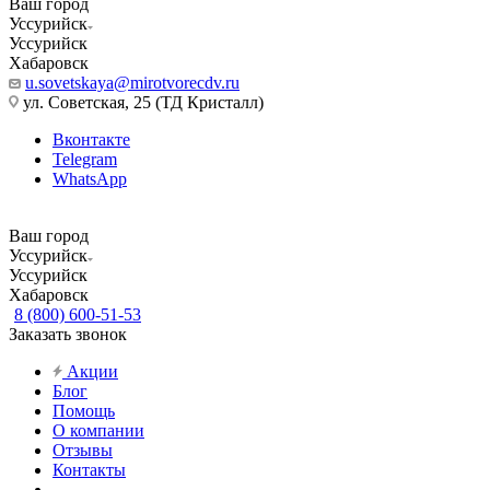
Ваш город
Уссурийск
Уссурийск
Хабаровск
u.sovetskaya@mirotvorecdv.ru
ул. Советская, 25 (ТД Кристалл)
Вконтакте
Telegram
WhatsApp
Ваш город
Уссурийск
Уссурийск
Хабаровск
8 (800) 600-51-53
Заказать звонок
Акции
Блог
Помощь
О компании
Отзывы
Контакты
...