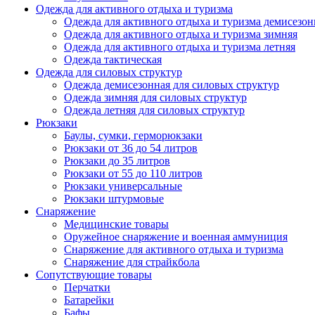
Одежда для активного отдыха и туризма
Одежда для активного отдыха и туризма демисезон
Одежда для активного отдыха и туризма зимняя
Одежда для активного отдыха и туризма летняя
Одежда тактическая
Одежда для силовых структур
Одежда демисезонная для силовых структур
Одежда зимняя для силовых структур
Одежда летняя для силовых структур
Рюкзаки
Баулы, сумки, герморюкзаки
Рюкзаки от 36 до 54 литров
Рюкзаки до 35 литров
Рюкзаки от 55 до 110 литров
Рюкзаки универсальные
Рюкзаки штурмовые
Снаряжение
Медицинские товары
Оружейное снаряжение и военная аммуниция
Снаряжение для активного отдыха и туризма
Снаряжение для страйкбола
Сопутствующие товары
Перчатки
Батарейки
Бафы