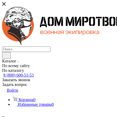
Каталог
По всему сайту
По каталогу
8 (800) 600-51-53
Заказать звонок
Задать вопрос
Войти
Корзина
0
Избранные товары
0