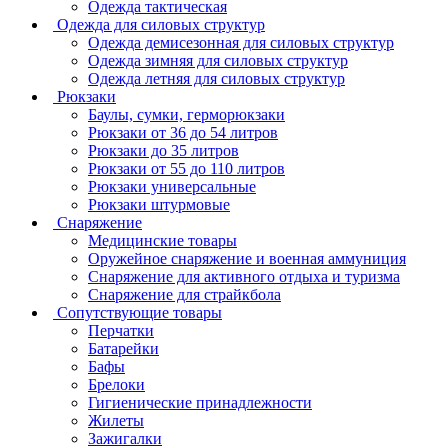
Одежда тактическая
Одежда для силовых структур
Одежда демисезонная для силовых структур
Одежда зимняя для силовых структур
Одежда летняя для силовых структур
Рюкзаки
Баулы, сумки, герморюкзаки
Рюкзаки от 36 до 54 литров
Рюкзаки до 35 литров
Рюкзаки от 55 до 110 литров
Рюкзаки универсальные
Рюкзаки штурмовые
Снаряжение
Медицинские товары
Оружейное снаряжение и военная аммуниция
Снаряжение для активного отдыха и туризма
Снаряжение для страйкбола
Сопутствующие товары
Перчатки
Батарейки
Бафы
Брелоки
Гигиенические принадлежности
Жилеты
Зажигалки