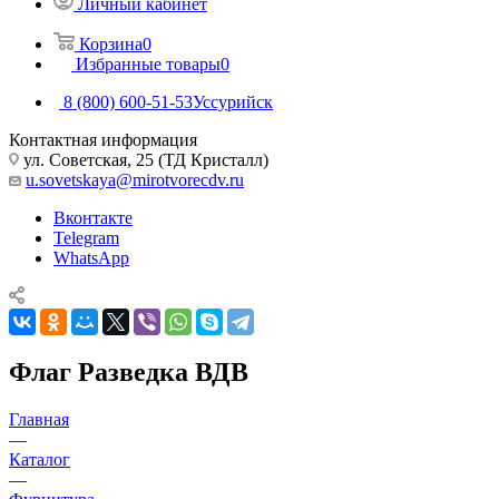
Личный кабинет
Корзина
0
Избранные товары
0
8 (800) 600-51-53
Уссурийск
Контактная информация
ул. Советская, 25 (ТД Кристалл)
u.sovetskaya@mirotvorecdv.ru
Вконтакте
Telegram
WhatsApp
Флаг Разведка ВДВ
Главная
—
Каталог
—