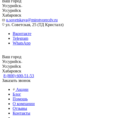
Ваш город
Уссурийск
Уссурийск
Хабаровск
u.sovetskaya@mirotvorecdv.ru
ул. Советская, 25 (ТД Кристалл)
Вконтакте
Telegram
WhatsApp
Ваш город
Уссурийск
Уссурийск
Хабаровск
8 (800) 600-51-53
Заказать звонок
Акции
Блог
Помощь
О компании
Отзывы
Контакты
...