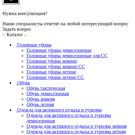
Нужна консультация?
Наши специалисты ответят на любой интересующий вопрос
Задать вопрос
Каталог
Головные уборы
Головные уборы демисезонные
Головные уборы демисезонные для СС
Головные уборы зимние
Головные уборы зимние СС
Головные уборы летние
Головные уборы летние СС
Обувь
Обувь тактическая
Обувь демисезонная
Обувь зимняя
Обувь летняя
Одежда для активного отдыха и туризма
Одежда для активного отдыха и туризма
демисезонная
Одежда для активного отдыха и туризма зимняя
Одежда для активного отдыха и туризма летняя