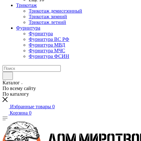
Трикотаж
Трикотаж демисезонный
Трикотаж зимний
Трикотаж летний
Фурнитура
Фурнитура
Фурнитура ВС РФ
Фурнитура МВД
Фурнитура МЧС
Фурнитура ФСИН
Каталог
По всему сайту
По каталогу
Избранные товары
0
Корзина
0