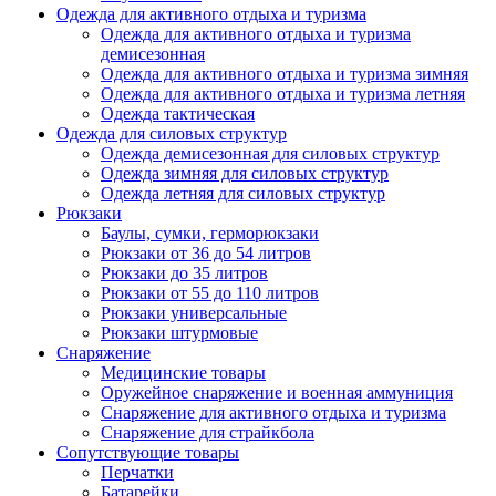
Одежда для активного отдыха и туризма
Одежда для активного отдыха и туризма
демисезонная
Одежда для активного отдыха и туризма зимняя
Одежда для активного отдыха и туризма летняя
Одежда тактическая
Одежда для силовых структур
Одежда демисезонная для силовых структур
Одежда зимняя для силовых структур
Одежда летняя для силовых структур
Рюкзаки
Баулы, сумки, герморюкзаки
Рюкзаки от 36 до 54 литров
Рюкзаки до 35 литров
Рюкзаки от 55 до 110 литров
Рюкзаки универсальные
Рюкзаки штурмовые
Снаряжение
Медицинские товары
Оружейное снаряжение и военная аммуниция
Снаряжение для активного отдыха и туризма
Снаряжение для страйкбола
Сопутствующие товары
Перчатки
Батарейки