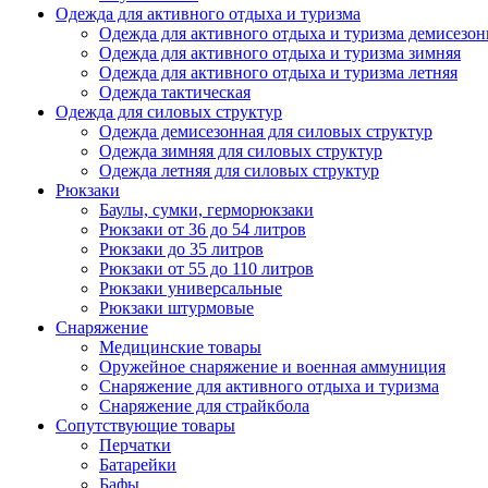
Одежда для активного отдыха и туризма
Одежда для активного отдыха и туризма демисезон
Одежда для активного отдыха и туризма зимняя
Одежда для активного отдыха и туризма летняя
Одежда тактическая
Одежда для силовых структур
Одежда демисезонная для силовых структур
Одежда зимняя для силовых структур
Одежда летняя для силовых структур
Рюкзаки
Баулы, сумки, герморюкзаки
Рюкзаки от 36 до 54 литров
Рюкзаки до 35 литров
Рюкзаки от 55 до 110 литров
Рюкзаки универсальные
Рюкзаки штурмовые
Снаряжение
Медицинские товары
Оружейное снаряжение и военная аммуниция
Снаряжение для активного отдыха и туризма
Снаряжение для страйкбола
Сопутствующие товары
Перчатки
Батарейки
Бафы