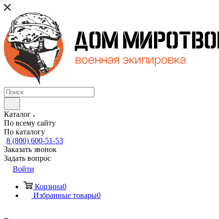
Каталог
По всему сайту
По каталогу
8 (800) 600-51-53
Заказать звонок
Задать вопрос
Войти
Корзина
0
Избранные товары
0