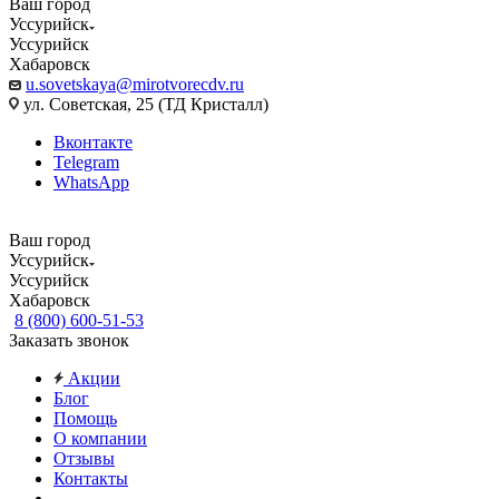
Ваш город
Уссурийск
Уссурийск
Хабаровск
u.sovetskaya@mirotvorecdv.ru
ул. Советская, 25 (ТД Кристалл)
Вконтакте
Telegram
WhatsApp
Ваш город
Уссурийск
Уссурийск
Хабаровск
8 (800) 600-51-53
Заказать звонок
Акции
Блог
Помощь
О компании
Отзывы
Контакты
...