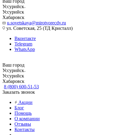
Ваш город
Уссурийск
Уссурийск
Хабаровск
u.sovetskaya@mirotvorecdv.ru
ул. Советская, 25 (ТД Кристалл)
Вконтакте
Telegram
WhatsApp
Ваш город
Уссурийск
Уссурийск
Хабаровск
8 (800) 600-51-53
Заказать звонок
Акции
Блог
Помощь
О компании
Отзывы
Контакты
...