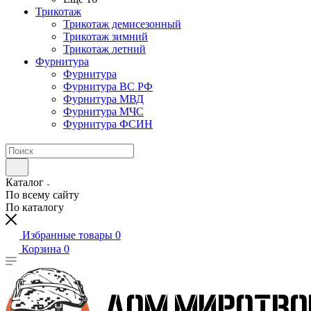
Трикотаж
Трикотаж демисезонный
Трикотаж зимний
Трикотаж летний
Фурнитура
Фурнитура
Фурнитура ВС РФ
Фурнитура МВД
Фурнитура МЧС
Фурнитура ФСИН
Каталог
По всему сайту
По каталогу
Избранные товары
0
Корзина
0