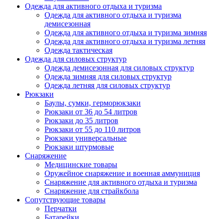
Одежда для активного отдыха и туризма
Одежда для активного отдыха и туризма
демисезонная
Одежда для активного отдыха и туризма зимняя
Одежда для активного отдыха и туризма летняя
Одежда тактическая
Одежда для силовых структур
Одежда демисезонная для силовых структур
Одежда зимняя для силовых структур
Одежда летняя для силовых структур
Рюкзаки
Баулы, сумки, герморюкзаки
Рюкзаки от 36 до 54 литров
Рюкзаки до 35 литров
Рюкзаки от 55 до 110 литров
Рюкзаки универсальные
Рюкзаки штурмовые
Снаряжение
Медицинские товары
Оружейное снаряжение и военная аммуниция
Снаряжение для активного отдыха и туризма
Снаряжение для страйкбола
Сопутствующие товары
Перчатки
Батарейки