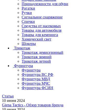
Принадлежности для обуви
Рогатки
Ручки
Сигнальное снаряжение
Спички
Средства от насекомых
Товары для автомобиля
Товары для кемпинга
Химический свет
Шокеры
Трикотаж
Трикотаж демисезонный
Трикотаж зимний
Трикотаж летний
Фурнитура
Фурнитура
Фурнитура ВС РФ
Фурнитура МВД
Фурнитура МЧС
Фурнитура ФСИН
Статьи
10 июня 2024
Giena Tactics - Обзор товаров бренда
10 июня 2024