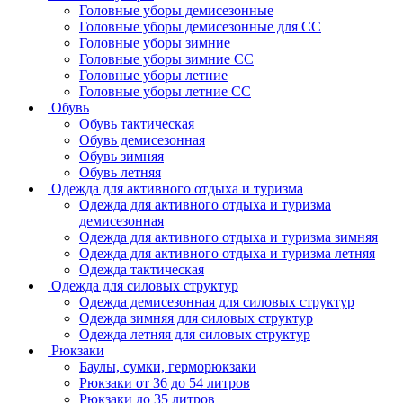
Головные уборы демисезонные
Головные уборы демисезонные для СС
Головные уборы зимние
Головные уборы зимние СС
Головные уборы летние
Головные уборы летние СС
Обувь
Обувь тактическая
Обувь демисезонная
Обувь зимняя
Обувь летняя
Одежда для активного отдыха и туризма
Одежда для активного отдыха и туризма
демисезонная
Одежда для активного отдыха и туризма зимняя
Одежда для активного отдыха и туризма летняя
Одежда тактическая
Одежда для силовых структур
Одежда демисезонная для силовых структур
Одежда зимняя для силовых структур
Одежда летняя для силовых структур
Рюкзаки
Баулы, сумки, герморюкзаки
Рюкзаки от 36 до 54 литров
Рюкзаки до 35 литров