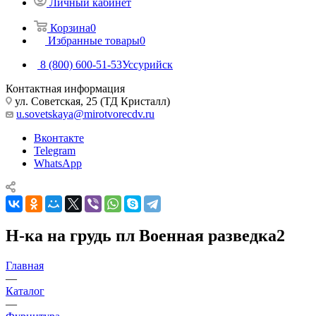
Личный кабинет
Корзина
0
Избранные товары
0
8 (800) 600-51-53
Уссурийск
Контактная информация
ул. Советская, 25 (ТД Кристалл)
u.sovetskaya@mirotvorecdv.ru
Вконтакте
Telegram
WhatsApp
Н-ка на грудь пл Военная разведка2
Главная
—
Каталог
—