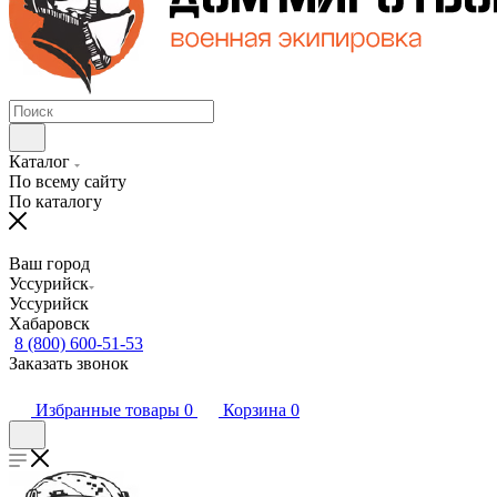
Каталог
По всему сайту
По каталогу
Ваш город
Уссурийск
Уссурийск
Хабаровск
8 (800) 600-51-53
Заказать звонок
Избранные товары
0
Корзина
0