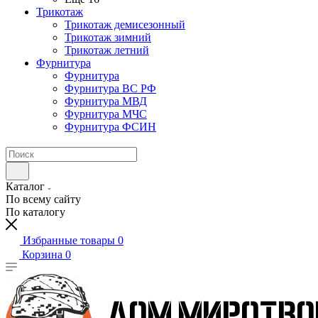
Трикотаж
Трикотаж демисезонный
Трикотаж зимний
Трикотаж летний
Фурнитура
Фурнитура
Фурнитура ВС РФ
Фурнитура МВД
Фурнитура МЧС
Фурнитура ФСИН
Каталог
По всему сайту
По каталогу
Избранные товары
0
Корзина
0