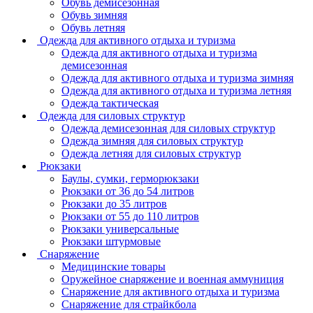
Обувь демисезонная
Обувь зимняя
Обувь летняя
Одежда для активного отдыха и туризма
Одежда для активного отдыха и туризма
демисезонная
Одежда для активного отдыха и туризма зимняя
Одежда для активного отдыха и туризма летняя
Одежда тактическая
Одежда для силовых структур
Одежда демисезонная для силовых структур
Одежда зимняя для силовых структур
Одежда летняя для силовых структур
Рюкзаки
Баулы, сумки, герморюкзаки
Рюкзаки от 36 до 54 литров
Рюкзаки до 35 литров
Рюкзаки от 55 до 110 литров
Рюкзаки универсальные
Рюкзаки штурмовые
Снаряжение
Медицинские товары
Оружейное снаряжение и военная аммуниция
Снаряжение для активного отдыха и туризма
Снаряжение для страйкбола