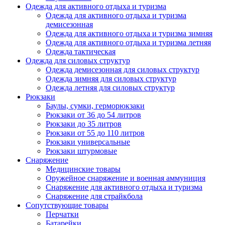
Одежда для активного отдыха и туризма
Одежда для активного отдыха и туризма
демисезонная
Одежда для активного отдыха и туризма зимняя
Одежда для активного отдыха и туризма летняя
Одежда тактическая
Одежда для силовых структур
Одежда демисезонная для силовых структур
Одежда зимняя для силовых структур
Одежда летняя для силовых структур
Рюкзаки
Баулы, сумки, герморюкзаки
Рюкзаки от 36 до 54 литров
Рюкзаки до 35 литров
Рюкзаки от 55 до 110 литров
Рюкзаки универсальные
Рюкзаки штурмовые
Снаряжение
Медицинские товары
Оружейное снаряжение и военная аммуниция
Снаряжение для активного отдыха и туризма
Снаряжение для страйкбола
Сопутствующие товары
Перчатки
Батарейки