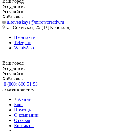
Ваш город
Уссурийск
Уссурийск
Хабаровск
u.sovetskaya@mirotvorecdv.ru
ул. Советская, 25 (ТД Кристалл)
Вконтакте
Telegram
WhatsApp
Ваш город
Уссурийск
Уссурийск
Хабаровск
8 (800) 600-51-53
Заказать звонок
Акции
Блог
Помощь
О компании
Отзывы
Контакты
...