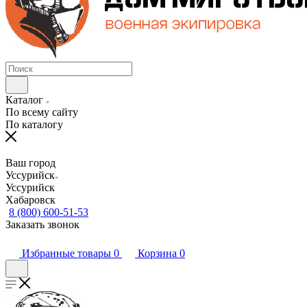
Каталог
По всему сайту
По каталогу
Ваш город
Уссурийск
Уссурийск
Хабаровск
8 (800) 600-51-53
Заказать звонок
Избранные товары
0
Корзина
0