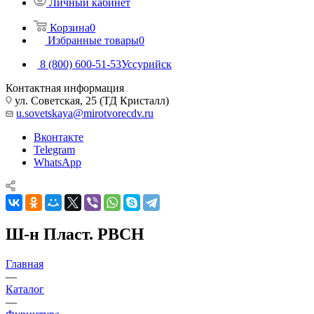
Личный кабинет
Корзина
0
Избранные товары
0
8 (800) 600-51-53
Уссурийск
Контактная информация
ул. Советская, 25 (ТД Кристалл)
u.sovetskaya@mirotvorecdv.ru
Вконтакте
Telegram
WhatsApp
Ш-н Пласт. РВСН
Главная
—
Каталог
—