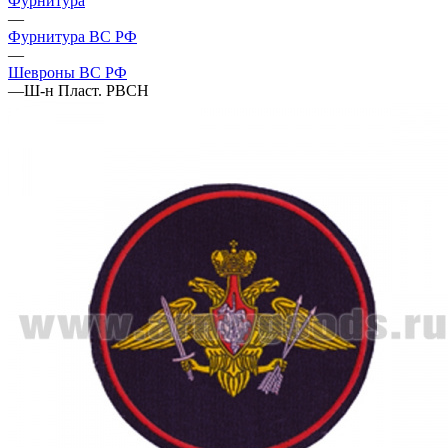
Фурнитура
—
Фурнитура ВС РФ
—
Шевроны ВС РФ
—
Ш-н Пласт. РВСН