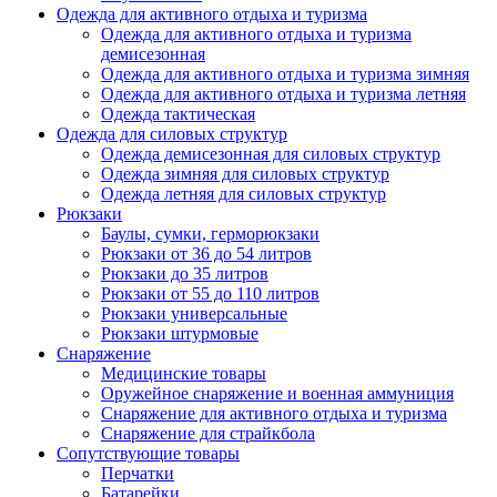
Одежда для активного отдыха и туризма
Одежда для активного отдыха и туризма
демисезонная
Одежда для активного отдыха и туризма зимняя
Одежда для активного отдыха и туризма летняя
Одежда тактическая
Одежда для силовых структур
Одежда демисезонная для силовых структур
Одежда зимняя для силовых структур
Одежда летняя для силовых структур
Рюкзаки
Баулы, сумки, герморюкзаки
Рюкзаки от 36 до 54 литров
Рюкзаки до 35 литров
Рюкзаки от 55 до 110 литров
Рюкзаки универсальные
Рюкзаки штурмовые
Снаряжение
Медицинские товары
Оружейное снаряжение и военная аммуниция
Снаряжение для активного отдыха и туризма
Снаряжение для страйкбола
Сопутствующие товары
Перчатки
Батарейки