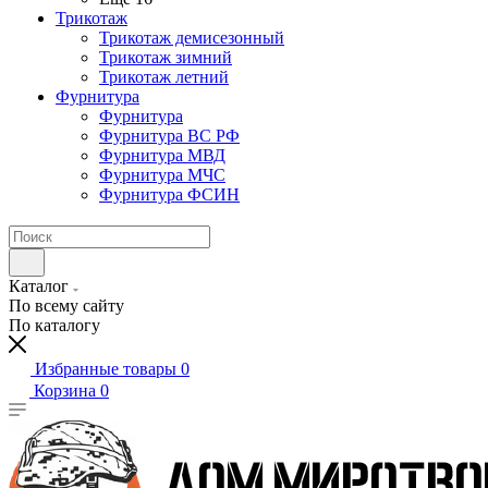
Трикотаж
Трикотаж демисезонный
Трикотаж зимний
Трикотаж летний
Фурнитура
Фурнитура
Фурнитура ВС РФ
Фурнитура МВД
Фурнитура МЧС
Фурнитура ФСИН
Каталог
По всему сайту
По каталогу
Избранные товары
0
Корзина
0