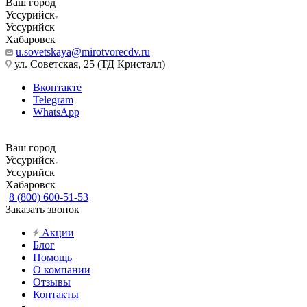
Ваш город
Уссурийск
Уссурийск
Хабаровск
u.sovetskaya@mirotvorecdv.ru
ул. Советская, 25 (ТД Кристалл)
Вконтакте
Telegram
WhatsApp
Ваш город
Уссурийск
Уссурийск
Хабаровск
8 (800) 600-51-53
Заказать звонок
Акции
Блог
Помощь
О компании
Отзывы
Контакты
...