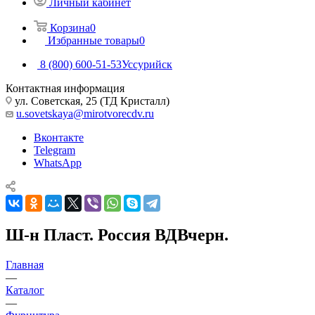
Личный кабинет
Корзина
0
Избранные товары
0
8 (800) 600-51-53
Уссурийск
Контактная информация
ул. Советская, 25 (ТД Кристалл)
u.sovetskaya@mirotvorecdv.ru
Вконтакте
Telegram
WhatsApp
Ш-н Пласт. Россия ВДВчерн.
Главная
—
Каталог
—