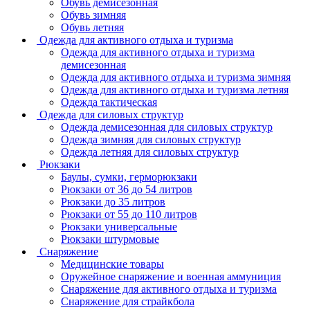
Обувь демисезонная
Обувь зимняя
Обувь летняя
Одежда для активного отдыха и туризма
Одежда для активного отдыха и туризма
демисезонная
Одежда для активного отдыха и туризма зимняя
Одежда для активного отдыха и туризма летняя
Одежда тактическая
Одежда для силовых структур
Одежда демисезонная для силовых структур
Одежда зимняя для силовых структур
Одежда летняя для силовых структур
Рюкзаки
Баулы, сумки, герморюкзаки
Рюкзаки от 36 до 54 литров
Рюкзаки до 35 литров
Рюкзаки от 55 до 110 литров
Рюкзаки универсальные
Рюкзаки штурмовые
Снаряжение
Медицинские товары
Оружейное снаряжение и военная аммуниция
Снаряжение для активного отдыха и туризма
Снаряжение для страйкбола