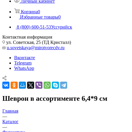
Личный кабинет
Корзина
0
Избранные товары
0
8 (800) 600-51-53
Уссурийск
Контактная информация
ул. Советская, 25 (ТД Кристалл)
u.sovetskaya@mirotvorecdv.ru
Вконтакте
Telegram
WhatsApp
Шеврон в ассортименте 6,4*9 см
Главная
—
Каталог
—