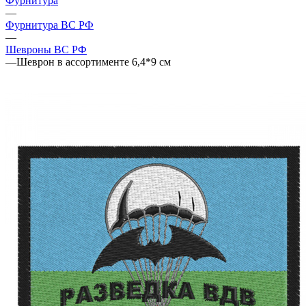
Фурнитура
—
Фурнитура ВС РФ
—
Шевроны ВС РФ
—
Шеврон в ассортименте 6,4*9 см