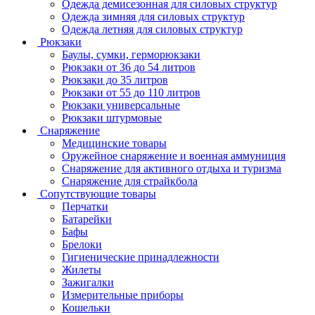
Одежда демисезонная для силовых структур
Одежда зимняя для силовых структур
Одежда летняя для силовых структур
Рюкзаки
Баулы, сумки, герморюкзаки
Рюкзаки от 36 до 54 литров
Рюкзаки до 35 литров
Рюкзаки от 55 до 110 литров
Рюкзаки универсальные
Рюкзаки штурмовые
Снаряжение
Медицинские товары
Оружейное снаряжение и военная аммуниция
Снаряжение для активного отдыха и туризма
Снаряжение для страйкбола
Сопутствующие товары
Перчатки
Батарейки
Бафы
Брелоки
Гигиенические принадлежности
Жилеты
Зажигалки
Измерительные приборы
Кошельки