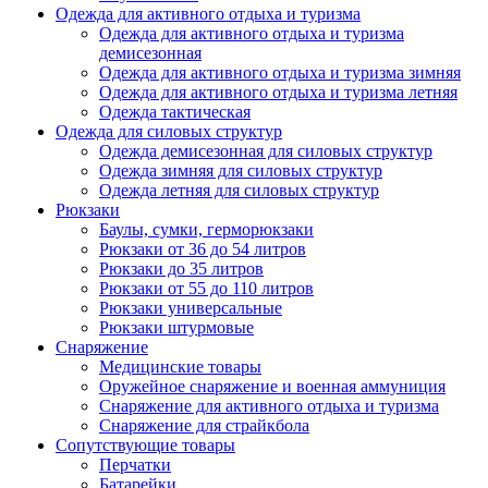
Одежда для активного отдыха и туризма
Одежда для активного отдыха и туризма
демисезонная
Одежда для активного отдыха и туризма зимняя
Одежда для активного отдыха и туризма летняя
Одежда тактическая
Одежда для силовых структур
Одежда демисезонная для силовых структур
Одежда зимняя для силовых структур
Одежда летняя для силовых структур
Рюкзаки
Баулы, сумки, герморюкзаки
Рюкзаки от 36 до 54 литров
Рюкзаки до 35 литров
Рюкзаки от 55 до 110 литров
Рюкзаки универсальные
Рюкзаки штурмовые
Снаряжение
Медицинские товары
Оружейное снаряжение и военная аммуниция
Снаряжение для активного отдыха и туризма
Снаряжение для страйкбола
Сопутствующие товары
Перчатки
Батарейки