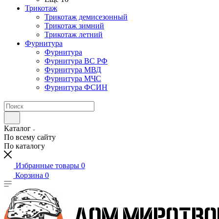
Трикотаж
Трикотаж демисезонный
Трикотаж зимний
Трикотаж летний
Фурнитура
Фурнитура
Фурнитура ВС РФ
Фурнитура МВД
Фурнитура МЧС
Фурнитура ФСИН
Каталог
По всему сайту
По каталогу
Избранные товары
0
Корзина
0