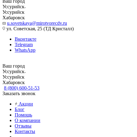
Ваш город
Уссурийск
Уссурийск
Хабаровск
u.sovetskaya@mirotvorecdv.ru
ул. Советская, 25 (ТД Кристалл)
Вконтакте
Telegram
WhatsApp
Ваш город
Уссурийск
Уссурийск
Хабаровск
8 (800) 600-51-53
Заказать звонок
Акции
Блог
Помощь
О компании
Отзывы
Контакты
...