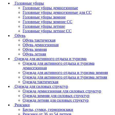
Головные уборы
Головные уборы демисезонные
Головные уборы демисезонные для СС
Головные уборы зимние
Головные уборы зимние СС
Головные уборы летние
Головные уборы летние СС
Обувь
Обувь тактическая
Обувь демисезонная
Обувь зимняя
Обувь летняя
Одежда для активного отдыха и туризма
Одежда для активного отдыха и туризма
демисезонная
Одежда для активного отдыха и туризма зимняя
Одежда для активного отдыха и туризма летняя
Одежда тактическая
Одежда для силовых структур
Одежда демисезонная для силовых структур
Одежда зимняя для силовых структур
Одежда летняя для силовых структур
Рюкзаки
Баулы, сумки, герморюкзаки
Рюкзаки от 36 до 54 литров