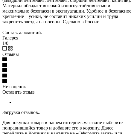
(младший лейтенант, лейтенант, старший лейтенант, капитан).
Материал обладает высокой износоустойчивостью и
максимально безопасен в эксплуатации. Удобное и безопасное
крепление – усики, не составит никаких усилий и труда
закрепить звезды на погоны. Сделано в России.
Состав: алюминий.
Галерея
1/0
—
Отзывы
Нет оценок
Оставить отзыв
Загрузка отзывов...
Для покупки товара в нашем интернет-магазине выберите
понравившийся товар и добавьте его в корзину. Далее
перейдите в Корзину и нажмите на «Оформить заказ» или