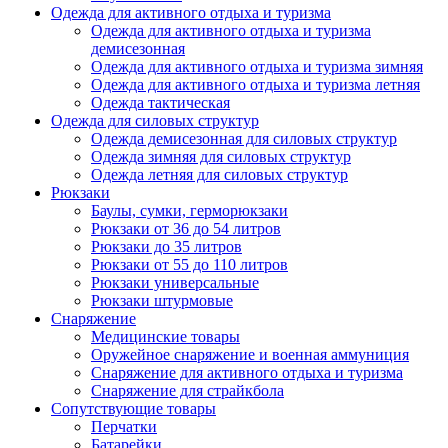
Одежда для активного отдыха и туризма
Одежда для активного отдыха и туризма
демисезонная
Одежда для активного отдыха и туризма зимняя
Одежда для активного отдыха и туризма летняя
Одежда тактическая
Одежда для силовых структур
Одежда демисезонная для силовых структур
Одежда зимняя для силовых структур
Одежда летняя для силовых структур
Рюкзаки
Баулы, сумки, герморюкзаки
Рюкзаки от 36 до 54 литров
Рюкзаки до 35 литров
Рюкзаки от 55 до 110 литров
Рюкзаки универсальные
Рюкзаки штурмовые
Снаряжение
Медицинские товары
Оружейное снаряжение и военная аммуниция
Снаряжение для активного отдыха и туризма
Снаряжение для страйкбола
Сопутствующие товары
Перчатки
Батарейки