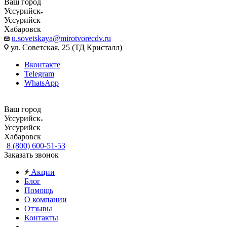
Ваш город
Уссурийск
Уссурийск
Хабаровск
u.sovetskaya@mirotvorecdv.ru
ул. Советская, 25 (ТД Кристалл)
Вконтакте
Telegram
WhatsApp
Ваш город
Уссурийск
Уссурийск
Хабаровск
8 (800) 600-51-53
Заказать звонок
Акции
Блог
Помощь
О компании
Отзывы
Контакты
...