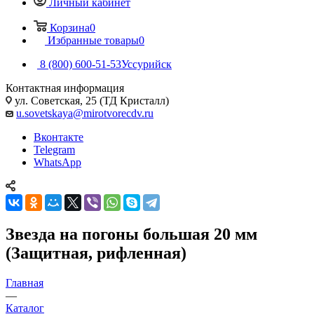
Личный кабинет
Корзина
0
Избранные товары
0
8 (800) 600-51-53
Уссурийск
Контактная информация
ул. Советская, 25 (ТД Кристалл)
u.sovetskaya@mirotvorecdv.ru
Вконтакте
Telegram
WhatsApp
Звезда на погоны большая 20 мм
(Защитная, рифленная)
Главная
—
Каталог