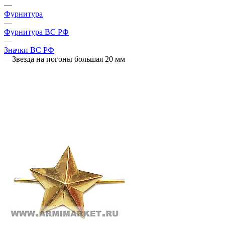
—
Фурнитура
—
Фурнитура ВС РФ
—
Значки ВС РФ
—
Звезда на погоны большая 20 мм