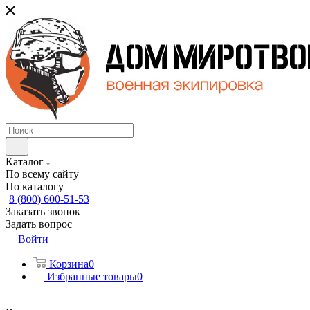
Каталог
По всему сайту
По каталогу
8 (800) 600-51-53
Заказать звонок
Задать вопрос
Войти
Корзина
0
Избранные товары
0