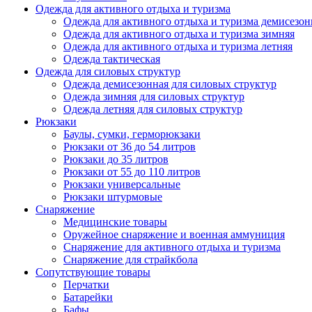
Одежда для активного отдыха и туризма
Одежда для активного отдыха и туризма демисезон
Одежда для активного отдыха и туризма зимняя
Одежда для активного отдыха и туризма летняя
Одежда тактическая
Одежда для силовых структур
Одежда демисезонная для силовых структур
Одежда зимняя для силовых структур
Одежда летняя для силовых структур
Рюкзаки
Баулы, сумки, герморюкзаки
Рюкзаки от 36 до 54 литров
Рюкзаки до 35 литров
Рюкзаки от 55 до 110 литров
Рюкзаки универсальные
Рюкзаки штурмовые
Снаряжение
Медицинские товары
Оружейное снаряжение и военная аммуниция
Снаряжение для активного отдыха и туризма
Снаряжение для страйкбола
Сопутствующие товары
Перчатки
Батарейки
Бафы