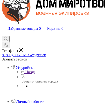
Избранные товары
0
Корзина
0
Телефоны
8 (800) 600-51-53
Уссурийск
Заказать звонок
Уссурийск
Назад
Личный кабинет