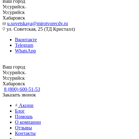
Ваш город
Уссурийск
Уссурийск
Хабаровск
u.sovetskaya@mirotvorecdv.ru
ул. Советская, 25 (ТД Кристалл)
Вконтакте
Telegram
WhatsApp
Ваш город
Уссурийск
Уссурийск
Хабаровск
8 (800) 600-51-53
Заказать звонок
Акции
Блог
Помощь
О компании
Отзывы
Контакты
...