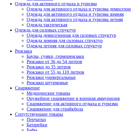
Одежда для активного отдыха и туризма
Одежда для активного отдыха и туризма демисезон
Одежда для активного отдыха и туризма зимняя
Одежда для активного отдыха и туризма летняя
Одежда тактическая
Одежда для силовых структур
Одежда демисезонная для силовых структур
Одежда зимняя для силовых структур
Одежда летняя для силовых структур
Рюкзаки
Баулы, сумки, герморюкзаки
Рюкзаки от 36 до 54 литров
Рюкзаки до 35 литров
Рюкзаки от 55 до 110 литров
Рюкзаки универсальные
Рюкзаки штурмовые
Снаряжение
Медицинские товары
Оружейное снаряжение и военная аммуниция
Снаряжение для активного отдыха и туризма
Снаряжение для страйкбола
Сопутствующие товары
Перчатки
Батарейки
Бафы