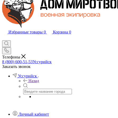
Избранные товары
0
Корзина
0
Телефоны
8 (800) 600-51-53
Уссурийск
Заказать звонок
Уссурийск
Назад
Личный кабинет