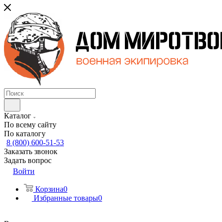
Каталог
По всему сайту
По каталогу
8 (800) 600-51-53
Заказать звонок
Задать вопрос
Войти
Корзина
0
Избранные товары
0