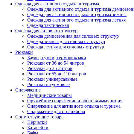
Одежда для активного отдыха и туризма
Одежда для активного отдыха и туризма демисезон
Одежда для активного отдыха и туризма зимняя
Одежда для активного отдыха и туризма летняя
Одежда тактическая
Одежда для силовых структур
Одежда демисезонная для силовых структур
Одежда зимняя для силовых структур
Одежда летняя для силовых структур
Рюкзаки
Баулы, сумки, герморюкзаки
Рюкзаки от 36 до 54 литров
Рюкзаки до 35 литров
Рюкзаки от 55 до 110 литров
Рюкзаки универсальные
Рюкзаки штурмовые
Снаряжение
Медицинские товары
Оружейное снаряжение и военная аммуниция
Снаряжение для активного отдыха и туризма
Снаряжение для страйкбола
Сопутствующие товары
Перчатки
Батарейки
Бафы