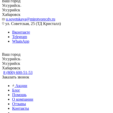
Ваш город
Уссурийск
Уссурийск
Хабаровск
u.sovetskaya@mirotvorecdv.ru
ул. Советская, 25 (ТД Кристалл)
Вконтакте
Telegram
WhatsApp
Ваш город
Уссурийск
Уссурийск
Хабаровск
8 (800) 600-51-53
Заказать звонок
Акции
Блог
Помощь
О компании
Отзывы
Контакты
...