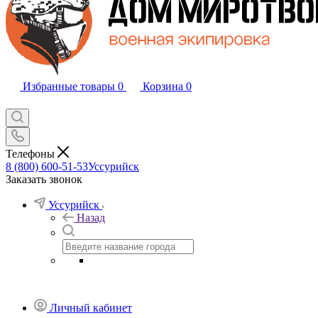
Избранные товары
0
Корзина
0
Телефоны
8 (800) 600-51-53
Уссурийск
Заказать звонок
Уссурийск
Назад
Личный кабинет