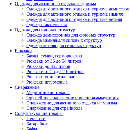
Одежда для активного отдыха и туризма
Одежда для активного отдыха и туризма демисезон
Одежда для активного отдыха и туризма зимняя
Одежда для активного отдыха и туризма летняя
Одежда тактическая
Одежда для силовых структур
Одежда демисезонная для силовых структур
Одежда зимняя для силовых структур
Одежда летняя для силовых структур
Рюкзаки
Баулы, сумки, герморюкзаки
Рюкзаки от 36 до 54 литров
Рюкзаки до 35 литров
Рюкзаки от 55 до 110 литров
Рюкзаки универсальные
Рюкзаки штурмовые
Снаряжение
Медицинские товары
Оружейное снаряжение и военная аммуниция
Снаряжение для активного отдыха и туризма
Снаряжение для страйкбола
Сопутствующие товары
Перчатки
Батарейки
Бафы