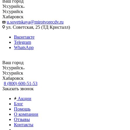
Ваш город
Уссурийск
Уссурийск
Хабаровск
u.sovetskaya@mirotvorecdv.ru
ул. Советская, 25 (ТД Кристалл)
Вконтакте
Telegram
WhatsApp
Ваш город
Уссурийск
Уссурийск
Хабаровск
8 (800) 600-51-53
Заказать звонок
Акции
Блог
Помощь
О компании
Отзывы
Контакты
...