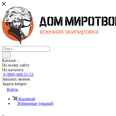
Каталог
По всему сайту
По каталогу
8 (800) 600-51-53
Заказать звонок
Задать вопрос
Войти
Корзина
0
Избранные товары
0