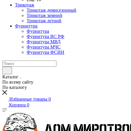
Трикотаж
Трикотаж демисезонный
Трикотаж зимний
Трикотаж летний
Фурнитура
Фурнитура
Фурнитура ВС РФ
Фурнитура МВД
Фурнитура МЧС
Фурнитура ФСИН
Каталог
По всему сайту
По каталогу
Избранные товары
0
Корзина
0