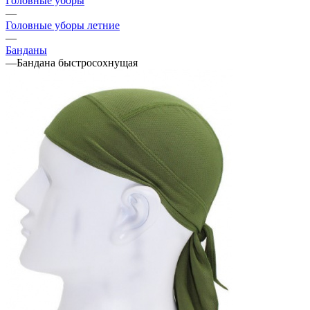
Головные уборы
—
Головные уборы летние
—
Банданы
—
Бандана быстросохнущая