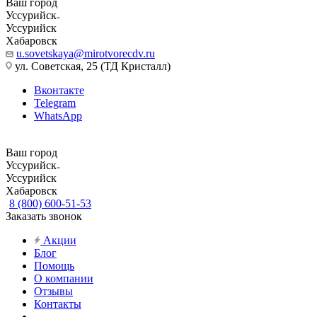
Ваш город
Уссурийск
Уссурийск
Хабаровск
u.sovetskaya@mirotvorecdv.ru
ул. Советская, 25 (ТД Кристалл)
Вконтакте
Telegram
WhatsApp
Ваш город
Уссурийск
Уссурийск
Хабаровск
8 (800) 600-51-53
Заказать звонок
Акции
Блог
Помощь
О компании
Отзывы
Контакты
...