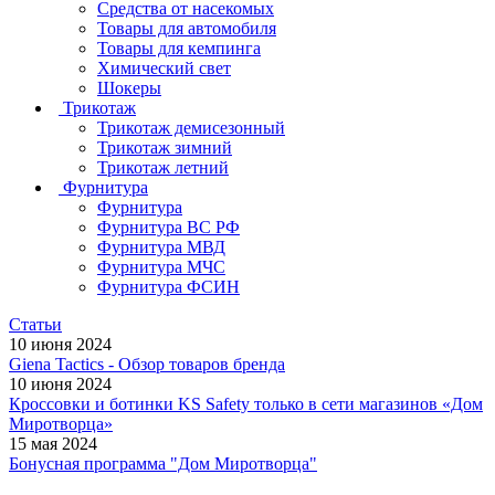
Средства от насекомых
Товары для автомобиля
Товары для кемпинга
Химический свет
Шокеры
Трикотаж
Трикотаж демисезонный
Трикотаж зимний
Трикотаж летний
Фурнитура
Фурнитура
Фурнитура ВС РФ
Фурнитура МВД
Фурнитура МЧС
Фурнитура ФСИН
Статьи
10 июня 2024
Giena Tactics - Обзор товаров бренда
10 июня 2024
Кроссовки и ботинки KS Safety только в сети магазинов «Дом
Миротворца»
15 мая 2024
Бонусная программа "Дом Миротворца"