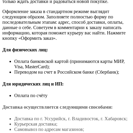
только ждать доставки и радоваться новой покупке.
Оформление заказа в стандартном режиме выглядит
следующим образом. Заполняете полностью форму по
последовательным этапам: адрес, способ доставки, оплаты,
данные о себе. Советуем в комментарии к заказу написать
информацию, которая поможет курьеру вас найти. Нажмите
кнопку «Оформить заказ».
Для физических лиц:
Оплата банковской картой (принимаются карты МИР,
Visa, MasterCard);
Переводом на счет в Российском банке (Сбербанк);
Для юридических лиц и ИП:
Оплата по счёту
Доставка осуществляется следующими способами:
Доставка по г. Уссурийск, г. Владивосток, г. Хабаровск;
Курьерская доставка;
Самовывоз по адресам магазинов;