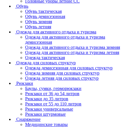
Головные уборы летние СС
Обувь
Обувь тактическая
Обувь демисезонная
Обувь зимняя
Обувь летняя
Одежда для активного отдыха и туризма
Одежда для активного отдыха и туризма
демисезонная
Одежда для активного отдыха и туризма зимняя
Одежда для активного отдыха и туризма летняя
Одежда тактическая
Одежда для силовых структур
Одежда демисезонная для силовых структур
Одежда зимняя для силовых структур
Одежда летняя для силовых структур
Рюкзаки
Баулы, сумки, герморюкзаки
Рюкзаки от 36 до 54 литров
Рюкзаки до 35 литров
Рюкзаки от 55 до 110 литров
Рюкзаки универсальные
Рюкзаки штурмовые
Снаряжение
Медицинские товары