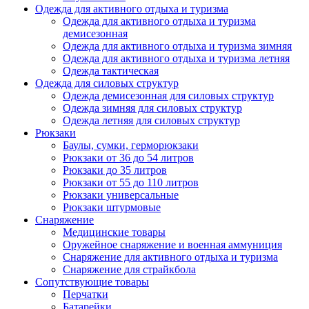
Одежда для активного отдыха и туризма
Одежда для активного отдыха и туризма
демисезонная
Одежда для активного отдыха и туризма зимняя
Одежда для активного отдыха и туризма летняя
Одежда тактическая
Одежда для силовых структур
Одежда демисезонная для силовых структур
Одежда зимняя для силовых структур
Одежда летняя для силовых структур
Рюкзаки
Баулы, сумки, герморюкзаки
Рюкзаки от 36 до 54 литров
Рюкзаки до 35 литров
Рюкзаки от 55 до 110 литров
Рюкзаки универсальные
Рюкзаки штурмовые
Снаряжение
Медицинские товары
Оружейное снаряжение и военная аммуниция
Снаряжение для активного отдыха и туризма
Снаряжение для страйкбола
Сопутствующие товары
Перчатки
Батарейки