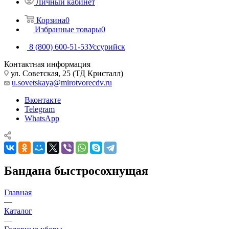
Личный кабинет
Корзина
0
Избранные товары
0
8 (800) 600-51-53
Уссурийск
Контактная информация
ул. Советская, 25 (ТД Кристалл)
u.sovetskaya@mirotvorecdv.ru
Вконтакте
Telegram
WhatsApp
Бандана быстросохнущая
Главная
—
Каталог
—