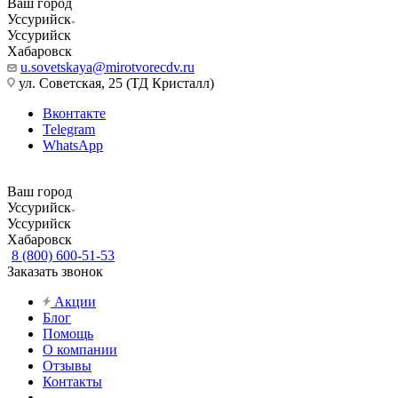
Ваш город
Уссурийск
Уссурийск
Хабаровск
u.sovetskaya@mirotvorecdv.ru
ул. Советская, 25 (ТД Кристалл)
Вконтакте
Telegram
WhatsApp
Ваш город
Уссурийск
Уссурийск
Хабаровск
8 (800) 600-51-53
Заказать звонок
Акции
Блог
Помощь
О компании
Отзывы
Контакты
...