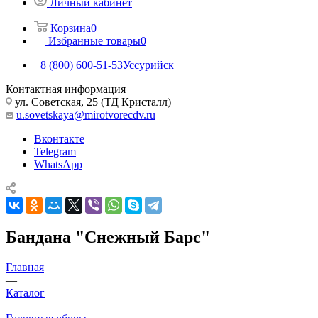
Личный кабинет
Корзина
0
Избранные товары
0
8 (800) 600-51-53
Уссурийск
Контактная информация
ул. Советская, 25 (ТД Кристалл)
u.sovetskaya@mirotvorecdv.ru
Вконтакте
Telegram
WhatsApp
Бандана "Снежный Барс"
Главная
—
Каталог
—