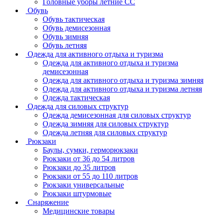
Головные уборы летние СС
Обувь
Обувь тактическая
Обувь демисезонная
Обувь зимняя
Обувь летняя
Одежда для активного отдыха и туризма
Одежда для активного отдыха и туризма
демисезонная
Одежда для активного отдыха и туризма зимняя
Одежда для активного отдыха и туризма летняя
Одежда тактическая
Одежда для силовых структур
Одежда демисезонная для силовых структур
Одежда зимняя для силовых структур
Одежда летняя для силовых структур
Рюкзаки
Баулы, сумки, герморюкзаки
Рюкзаки от 36 до 54 литров
Рюкзаки до 35 литров
Рюкзаки от 55 до 110 литров
Рюкзаки универсальные
Рюкзаки штурмовые
Снаряжение
Медицинские товары