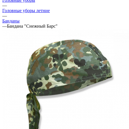
Головные уборы
—
Головные уборы летние
—
Банданы
—
Бандана "Снежный Барс"