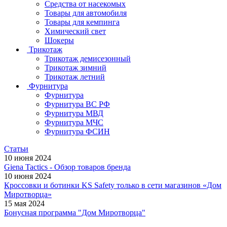
Средства от насекомых
Товары для автомобиля
Товары для кемпинга
Химический свет
Шокеры
Трикотаж
Трикотаж демисезонный
Трикотаж зимний
Трикотаж летний
Фурнитура
Фурнитура
Фурнитура ВС РФ
Фурнитура МВД
Фурнитура МЧС
Фурнитура ФСИН
Статьи
10 июня 2024
Giena Tactics - Обзор товаров бренда
10 июня 2024
Кроссовки и ботинки KS Safety только в сети магазинов «Дом
Миротворца»
15 мая 2024
Бонусная программа "Дом Миротворца"