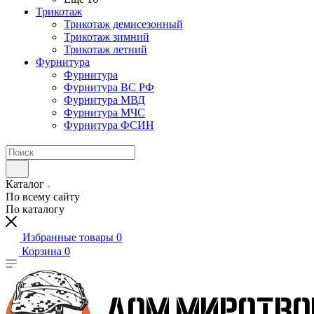
Трикотаж
Трикотаж демисезонный
Трикотаж зимний
Трикотаж летний
Фурнитура
Фурнитура
Фурнитура ВС РФ
Фурнитура МВД
Фурнитура МЧС
Фурнитура ФСИН
Каталог
По всему сайту
По каталогу
Избранные товары
0
Корзина
0