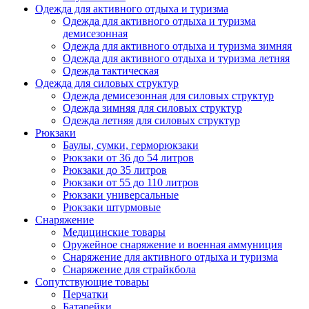
Одежда для активного отдыха и туризма
Одежда для активного отдыха и туризма
демисезонная
Одежда для активного отдыха и туризма зимняя
Одежда для активного отдыха и туризма летняя
Одежда тактическая
Одежда для силовых структур
Одежда демисезонная для силовых структур
Одежда зимняя для силовых структур
Одежда летняя для силовых структур
Рюкзаки
Баулы, сумки, герморюкзаки
Рюкзаки от 36 до 54 литров
Рюкзаки до 35 литров
Рюкзаки от 55 до 110 литров
Рюкзаки универсальные
Рюкзаки штурмовые
Снаряжение
Медицинские товары
Оружейное снаряжение и военная аммуниция
Снаряжение для активного отдыха и туризма
Снаряжение для страйкбола
Сопутствующие товары
Перчатки
Батарейки