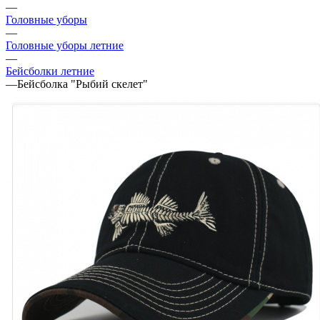
—
Головные уборы
—
Головные уборы летние
—
Бейсболки летние
—
Бейсболка "Рыбий скелет"