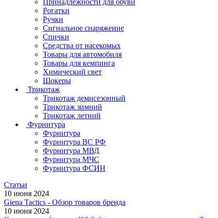
Принадлежности для обуви
Рогатки
Ручки
Сигнальное снаряжение
Спички
Средства от насекомых
Товары для автомобиля
Товары для кемпинга
Химический свет
Шокеры
Трикотаж
Трикотаж демисезонный
Трикотаж зимний
Трикотаж летний
Фурнитура
Фурнитура
Фурнитура ВС РФ
Фурнитура МВД
Фурнитура МЧС
Фурнитура ФСИН
Статьи
10 июня 2024
Giena Tactics - Обзор товаров бренда
10 июня 2024