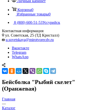
Личный кабинет
Корзина
0
Избранные товары
0
8 (800) 600-51-53
Уссурийск
Контактная информация
ул. Советская, 25 (ТД Кристалл)
u.sovetskaya@mirotvorecdv.ru
Вконтакте
Telegram
WhatsApp
Бейсболка "Рыбий скелет"
(Оранжевая)
Главная
—
Каталог