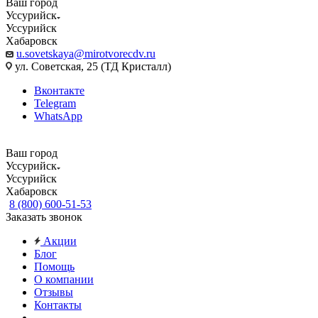
Ваш город
Уссурийск
Уссурийск
Хабаровск
u.sovetskaya@mirotvorecdv.ru
ул. Советская, 25 (ТД Кристалл)
Вконтакте
Telegram
WhatsApp
Ваш город
Уссурийск
Уссурийск
Хабаровск
8 (800) 600-51-53
Заказать звонок
Акции
Блог
Помощь
О компании
Отзывы
Контакты
...