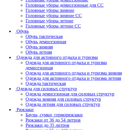
Головные уборы демисезонные для СС
Головные уборы зимние
Головные уборы зимние СС
Головные уборы летние
Головные уборы летние СС
Обувь
Обувь тактическая
Обувь демисезонная
Обувь зимняя
Обувь летняя
Одежда для активного отдыха и туризма
Одежда для активного отдыха и туризма
демисезонная
Одежда для активного отдыха и туризма зимняя
Одежда для активного отдыха и туризма летняя
Одежда тактическая
Одежда для силовых структур
Одежда демисезонная для силовых структур
Одежда зимняя для силовых структур
Одежда летняя для силовых структур
Рюкзаки
Баулы, сумки, герморюкзаки
Рюкзаки от 36 до 54 литров
Рюкзаки до 35 литров