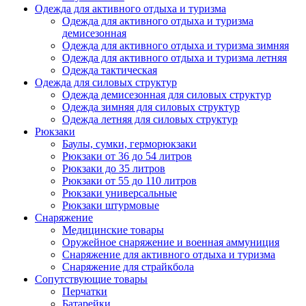
Одежда для активного отдыха и туризма
Одежда для активного отдыха и туризма
демисезонная
Одежда для активного отдыха и туризма зимняя
Одежда для активного отдыха и туризма летняя
Одежда тактическая
Одежда для силовых структур
Одежда демисезонная для силовых структур
Одежда зимняя для силовых структур
Одежда летняя для силовых структур
Рюкзаки
Баулы, сумки, герморюкзаки
Рюкзаки от 36 до 54 литров
Рюкзаки до 35 литров
Рюкзаки от 55 до 110 литров
Рюкзаки универсальные
Рюкзаки штурмовые
Снаряжение
Медицинские товары
Оружейное снаряжение и военная аммуниция
Снаряжение для активного отдыха и туризма
Снаряжение для страйкбола
Сопутствующие товары
Перчатки
Батарейки