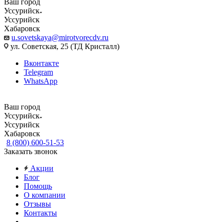
Ваш город
Уссурийск
Уссурийск
Хабаровск
u.sovetskaya@mirotvorecdv.ru
ул. Советская, 25 (ТД Кристалл)
Вконтакте
Telegram
WhatsApp
Ваш город
Уссурийск
Уссурийск
Хабаровск
8 (800) 600-51-53
Заказать звонок
Акции
Блог
Помощь
О компании
Отзывы
Контакты
...