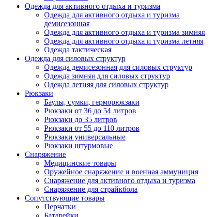
Одежда для активного отдыха и туризма
Одежда для активного отдыха и туризма
демисезонная
Одежда для активного отдыха и туризма зимняя
Одежда для активного отдыха и туризма летняя
Одежда тактическая
Одежда для силовых структур
Одежда демисезонная для силовых структур
Одежда зимняя для силовых структур
Одежда летняя для силовых структур
Рюкзаки
Баулы, сумки, герморюкзаки
Рюкзаки от 36 до 54 литров
Рюкзаки до 35 литров
Рюкзаки от 55 до 110 литров
Рюкзаки универсальные
Рюкзаки штурмовые
Снаряжение
Медицинские товары
Оружейное снаряжение и военная аммуниция
Снаряжение для активного отдыха и туризма
Снаряжение для страйкбола
Сопутствующие товары
Перчатки
Батарейки