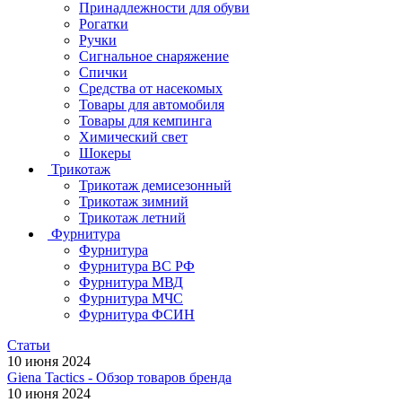
Принадлежности для обуви
Рогатки
Ручки
Сигнальное снаряжение
Спички
Средства от насекомых
Товары для автомобиля
Товары для кемпинга
Химический свет
Шокеры
Трикотаж
Трикотаж демисезонный
Трикотаж зимний
Трикотаж летний
Фурнитура
Фурнитура
Фурнитура ВС РФ
Фурнитура МВД
Фурнитура МЧС
Фурнитура ФСИН
Статьи
10 июня 2024
Giena Tactics - Обзор товаров бренда
10 июня 2024