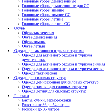
Головные уборы демисезонные
Головные уборы демисезонные для СС
Головные уборы зимние
Головные уборы зимние СС
Головные уборы летние
Головные уборы летние СС
Обувь
Обувь тактическая
Обувь демисезонная
Обувь зимняя
Обувь летняя
Одежда для активного отдыха и туризма
Одежда для активного отдыха и туризма
демисезонная
Одежда для активного отдыха и туризма зимняя
Одежда для активного отдыха и туризма летняя
Одежда тактическая
Одежда для силовых структур
Одежда демисезонная для силовых структур
Одежда зимняя для силовых структур
Одежда летняя для силовых структур
Рюкзаки
Баулы, сумки, герморюкзаки
Рюкзаки от 36 до 54 литров
Рюкзаки до 35 литров