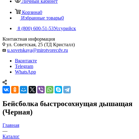
Личный кабинет
Корзина
0
Избранные товары
0
8 (800) 600-51-53
Уссурийск
Контактная информация
ул. Советская, 25 (ТД Кристалл)
u.sovetskaya@mirotvorecdv.ru
Вконтакте
Telegram
WhatsApp
Бейсболка быстросохнущая дышащая
(Черная)
Главная
—
Каталог