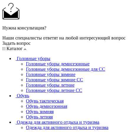
Нужна консультация?
Наши специалисты ответят на любой интересующий вопрос
Задать вопрос
Каталог
Головные уборы
Головные уборы демисезонные
Головные уборы демисезонные для СС
Головные уборы зимние
Головные уборы зимние СС
Головные уборы летние
Головные уборы летние СС
Обувь
Обувь тактическая
Обувь демисезонная
Обувь зимняя
Обувь летняя
Одежда для активного отдыха и туризма
Одежда для активного отдыха и туризма