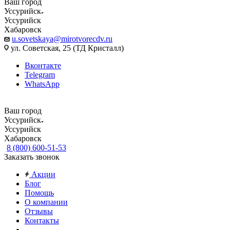
Ваш город
Уссурийск
Уссурийск
Хабаровск
u.sovetskaya@mirotvorecdv.ru
ул. Советская, 25 (ТД Кристалл)
Вконтакте
Telegram
WhatsApp
Ваш город
Уссурийск
Уссурийск
Хабаровск
8 (800) 600-51-53
Заказать звонок
Акции
Блог
Помощь
О компании
Отзывы
Контакты
...