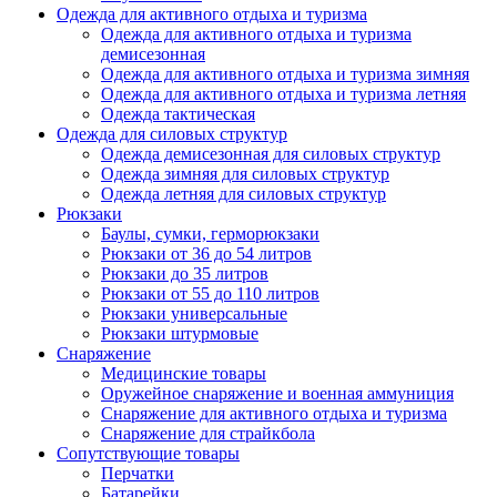
Одежда для активного отдыха и туризма
Одежда для активного отдыха и туризма
демисезонная
Одежда для активного отдыха и туризма зимняя
Одежда для активного отдыха и туризма летняя
Одежда тактическая
Одежда для силовых структур
Одежда демисезонная для силовых структур
Одежда зимняя для силовых структур
Одежда летняя для силовых структур
Рюкзаки
Баулы, сумки, герморюкзаки
Рюкзаки от 36 до 54 литров
Рюкзаки до 35 литров
Рюкзаки от 55 до 110 литров
Рюкзаки универсальные
Рюкзаки штурмовые
Снаряжение
Медицинские товары
Оружейное снаряжение и военная аммуниция
Снаряжение для активного отдыха и туризма
Снаряжение для страйкбола
Сопутствующие товары
Перчатки
Батарейки