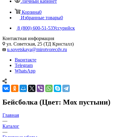
Личный кабинет
Корзина
0
Избранные товары
0
8 (800) 600-51-53
Уссурийск
Контактная информация
ул. Советская, 25 (ТД Кристалл)
u.sovetskaya@mirotvorecdv.ru
Вконтакте
Telegram
WhatsApp
Бейсболка (Цвет: Мох пустыни)
Главная
—
Каталог
—