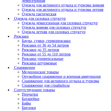
демисезонная
Одежда для активного отдыха и туризма зимняя
Одежда для активного отдыха и туризма летняя
Одежда тактическая
Одежда для силовых структур
Одежда демисезонная для силовых структур
Одежда зимняя для силовых структур
Одежда летняя для силовых структур
Рюкзаки
Баулы, сумки, герморюкзаки
Рюкзаки от 36 до 54 литров
Рюкзаки до 35 литров
Рюкзаки от 55 до 110 литров
Рюкзаки универсальные
Рюкзаки штурмовые
Снаряжение
Медицинские товары
Оружейное снаряжение и военная аммуниция
Снаряжение для активного отдыха и туризма
Снаряжение для страйкбола
Сопутствующие товары
Перчатки
Батарейки
Бафы
Брелоки