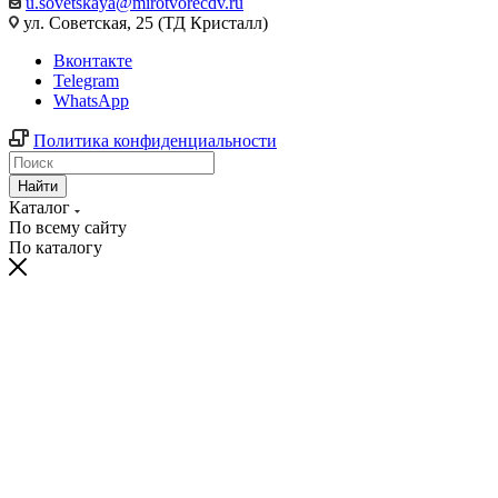
u.sovetskaya@mirotvorecdv.ru
ул. Советская, 25 (ТД Кристалл)
Вконтакте
Telegram
WhatsApp
Политика конфиденциальности
Найти
Каталог
По всему сайту
По каталогу