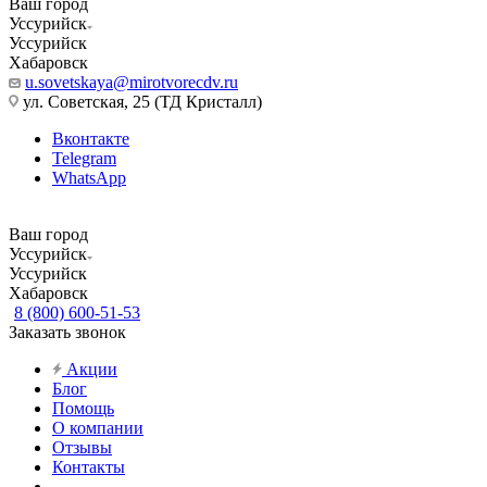
Ваш город
Уссурийск
Уссурийск
Хабаровск
u.sovetskaya@mirotvorecdv.ru
ул. Советская, 25 (ТД Кристалл)
Вконтакте
Telegram
WhatsApp
Ваш город
Уссурийск
Уссурийск
Хабаровск
8 (800) 600-51-53
Заказать звонок
Акции
Блог
Помощь
О компании
Отзывы
Контакты
...