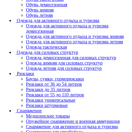
Обувь демисезонная
Обувь зимняя
Обувь летняя
Одежда для активного отдыха и туризма
Одежда для активного отдыха и туризма
демисезонная
Одежда для активного отдыха и туризма зимняя
Одежда для активного отдыха и туризма летняя
Одежда тактическая
Одежда для силовых структур
Одежда демисезонная для силовых структур
Одежда зимняя для силовых структур
Одежда летняя для силовых структур
Рюкзаки
Баулы, сумки, герморюкзаки
Рюкзаки от 36 до 54 литров
Рюкзаки до 35 литров
Рюкзаки от 55 до 110 литров
Рюкзаки универсальные
Рюкзаки штурмовые
Снаряжение
Медицинские товары
Оружейное снаряжение и военная аммуниция
Снаряжение для активного отдыха и туризма
Снаряжение для страйкбола