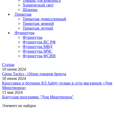
Товары для кемпинга
Химический свет
Шокеры
Трикотаж
Трикотаж демисезонный
Трикотаж зимний
Трикотаж летний
Фурнитура
Фурнитура
Фурнитура ВС РФ
Фурнитура МВД
Фурнитура МЧС
Фурнитура ФСИН
Статьи
10 июня 2024
Giena Tactics - Обзор товаров бренда
10 июня 2024
Кроссовки и ботинки KS Safety только в сети магазинов «Дом
Миротворца»
15 мая 2024
Бонусная программа "Дом Миротворца"
Элемент не найден