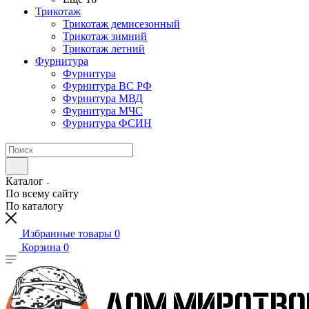
Трикотаж
Трикотаж демисезонный
Трикотаж зимний
Трикотаж летний
Фурнитура
Фурнитура
Фурнитура ВС РФ
Фурнитура МВД
Фурнитура МЧС
Фурнитура ФСИН
Каталог
По всему сайту
По каталогу
Избранные товары
0
Корзина
0