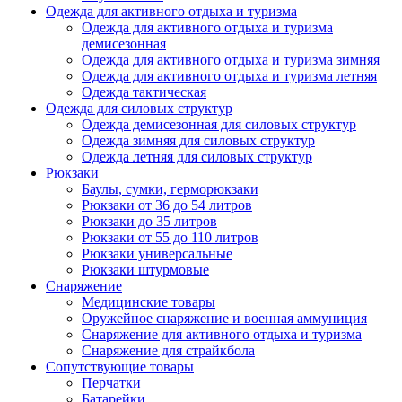
Одежда для активного отдыха и туризма
Одежда для активного отдыха и туризма
демисезонная
Одежда для активного отдыха и туризма зимняя
Одежда для активного отдыха и туризма летняя
Одежда тактическая
Одежда для силовых структур
Одежда демисезонная для силовых структур
Одежда зимняя для силовых структур
Одежда летняя для силовых структур
Рюкзаки
Баулы, сумки, герморюкзаки
Рюкзаки от 36 до 54 литров
Рюкзаки до 35 литров
Рюкзаки от 55 до 110 литров
Рюкзаки универсальные
Рюкзаки штурмовые
Снаряжение
Медицинские товары
Оружейное снаряжение и военная аммуниция
Снаряжение для активного отдыха и туризма
Снаряжение для страйкбола
Сопутствующие товары
Перчатки
Батарейки