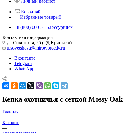
Личный кабинет
Корзина
0
Избранные товары
0
8 (800) 600-51-53
Уссурийск
Контактная информация
ул. Советская, 25 (ТД Кристалл)
u.sovetskaya@mirotvorecdv.ru
Вконтакте
Telegram
WhatsApp
Кепка охотничья с сеткой Mossy Oak
Главная
—
Каталог
—