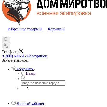
Избранные товары
0
Корзина
0
Телефоны
8 (800) 600-51-53
Уссурийск
Заказать звонок
Уссурийск
Назад
Личный кабинет