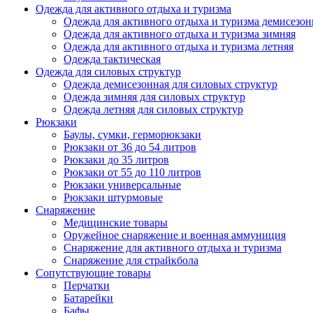
Одежда для активного отдыха и туризма
Одежда для активного отдыха и туризма демисезон
Одежда для активного отдыха и туризма зимняя
Одежда для активного отдыха и туризма летняя
Одежда тактическая
Одежда для силовых структур
Одежда демисезонная для силовых структур
Одежда зимняя для силовых структур
Одежда летняя для силовых структур
Рюкзаки
Баулы, сумки, герморюкзаки
Рюкзаки от 36 до 54 литров
Рюкзаки до 35 литров
Рюкзаки от 55 до 110 литров
Рюкзаки универсальные
Рюкзаки штурмовые
Снаряжение
Медицинские товары
Оружейное снаряжение и военная аммуниция
Снаряжение для активного отдыха и туризма
Снаряжение для страйкбола
Сопутствующие товары
Перчатки
Батарейки
Бафы