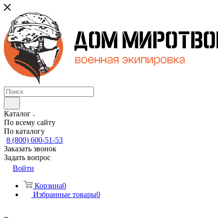
Каталог
По всему сайту
По каталогу
8 (800) 600-51-53
Заказать звонок
Задать вопрос
Войти
Корзина
0
Избранные товары
0