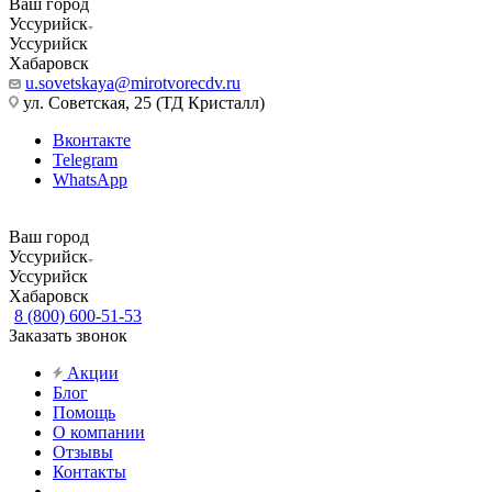
Ваш город
Уссурийск
Уссурийск
Хабаровск
u.sovetskaya@mirotvorecdv.ru
ул. Советская, 25 (ТД Кристалл)
Вконтакте
Telegram
WhatsApp
Ваш город
Уссурийск
Уссурийск
Хабаровск
8 (800) 600-51-53
Заказать звонок
Акции
Блог
Помощь
О компании
Отзывы
Контакты
...