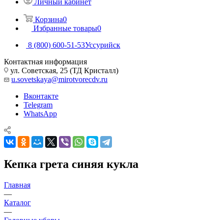
Личный кабинет
Корзина
0
Избранные товары
0
8 (800) 600-51-53
Уссурийск
Контактная информация
ул. Советская, 25 (ТД Кристалл)
u.sovetskaya@mirotvorecdv.ru
Вконтакте
Telegram
WhatsApp
Кепка грета синяя кукла
Главная
—
Каталог
—