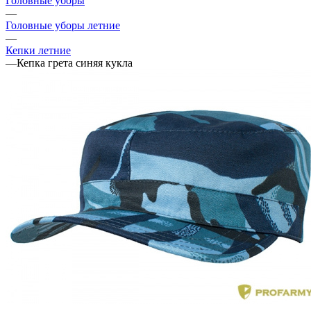
Головные уборы
—
Головные уборы летние
—
Кепки летние
—
Кепка грета синяя кукла