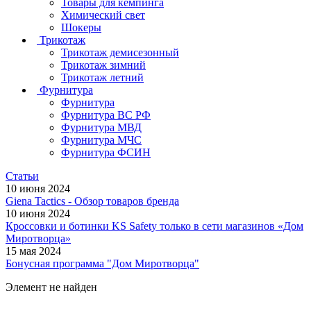
Товары для кемпинга
Химический свет
Шокеры
Трикотаж
Трикотаж демисезонный
Трикотаж зимний
Трикотаж летний
Фурнитура
Фурнитура
Фурнитура ВС РФ
Фурнитура МВД
Фурнитура МЧС
Фурнитура ФСИН
Статьи
10 июня 2024
Giena Tactics - Обзор товаров бренда
10 июня 2024
Кроссовки и ботинки KS Safety только в сети магазинов «Дом
Миротворца»
15 мая 2024
Бонусная программа "Дом Миротворца"
Элемент не найден