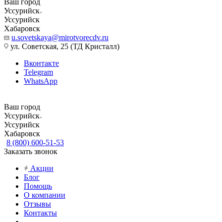
Ваш город
Уссурийск
Уссурийск
Хабаровск
u.sovetskaya@mirotvorecdv.ru
ул. Советская, 25 (ТД Кристалл)
Вконтакте
Telegram
WhatsApp
Ваш город
Уссурийск
Уссурийск
Хабаровск
8 (800) 600-51-53
Заказать звонок
Акции
Блог
Помощь
О компании
Отзывы
Контакты
...