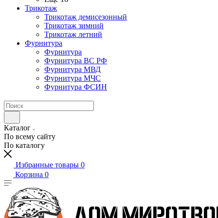
Трикотаж
Трикотаж демисезонный
Трикотаж зимний
Трикотаж летний
Фурнитура
Фурнитура
Фурнитура ВС РФ
Фурнитура МВД
Фурнитура МЧС
Фурнитура ФСИН
Каталог
По всему сайту
По каталогу
Избранные товары
0
Корзина
0