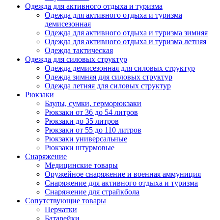
Одежда для активного отдыха и туризма
Одежда для активного отдыха и туризма
демисезонная
Одежда для активного отдыха и туризма зимняя
Одежда для активного отдыха и туризма летняя
Одежда тактическая
Одежда для силовых структур
Одежда демисезонная для силовых структур
Одежда зимняя для силовых структур
Одежда летняя для силовых структур
Рюкзаки
Баулы, сумки, герморюкзаки
Рюкзаки от 36 до 54 литров
Рюкзаки до 35 литров
Рюкзаки от 55 до 110 литров
Рюкзаки универсальные
Рюкзаки штурмовые
Снаряжение
Медицинские товары
Оружейное снаряжение и военная аммуниция
Снаряжение для активного отдыха и туризма
Снаряжение для страйкбола
Сопутствующие товары
Перчатки
Батарейки