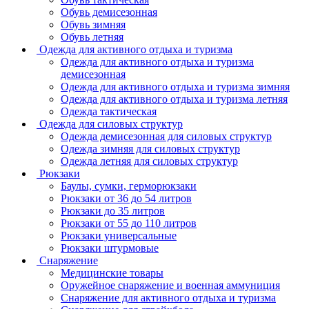
Обувь демисезонная
Обувь зимняя
Обувь летняя
Одежда для активного отдыха и туризма
Одежда для активного отдыха и туризма
демисезонная
Одежда для активного отдыха и туризма зимняя
Одежда для активного отдыха и туризма летняя
Одежда тактическая
Одежда для силовых структур
Одежда демисезонная для силовых структур
Одежда зимняя для силовых структур
Одежда летняя для силовых структур
Рюкзаки
Баулы, сумки, герморюкзаки
Рюкзаки от 36 до 54 литров
Рюкзаки до 35 литров
Рюкзаки от 55 до 110 литров
Рюкзаки универсальные
Рюкзаки штурмовые
Снаряжение
Медицинские товары
Оружейное снаряжение и военная аммуниция
Снаряжение для активного отдыха и туризма