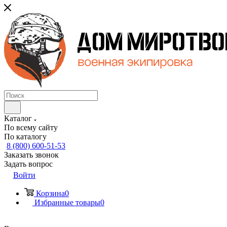
Каталог
По всему сайту
По каталогу
8 (800) 600-51-53
Заказать звонок
Задать вопрос
Войти
Корзина
0
Избранные товары
0