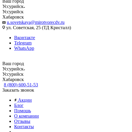
Ваш город
Уссурийск
Уссурийск
Хабаровск
u.sovetskaya@mirotvorecdv.ru
ул. Советская, 25 (ТД Кристалл)
Вконтакте
Telegram
WhatsApp
Ваш город
Уссурийск
Уссурийск
Хабаровск
8 (800) 600-51-53
Заказать звонок
Акции
Блог
Помощь
О компании
Отзывы
Контакты
...