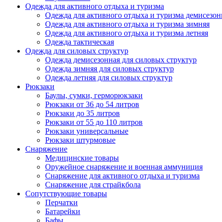
Одежда для активного отдыха и туризма
Одежда для активного отдыха и туризма демисезон
Одежда для активного отдыха и туризма зимняя
Одежда для активного отдыха и туризма летняя
Одежда тактическая
Одежда для силовых структур
Одежда демисезонная для силовых структур
Одежда зимняя для силовых структур
Одежда летняя для силовых структур
Рюкзаки
Баулы, сумки, герморюкзаки
Рюкзаки от 36 до 54 литров
Рюкзаки до 35 литров
Рюкзаки от 55 до 110 литров
Рюкзаки универсальные
Рюкзаки штурмовые
Снаряжение
Медицинские товары
Оружейное снаряжение и военная аммуниция
Снаряжение для активного отдыха и туризма
Снаряжение для страйкбола
Сопутствующие товары
Перчатки
Батарейки
Бафы