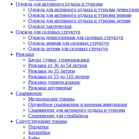
Одежда для активного отдыха и туризма
Одежда для активного отдыха и туризма демисезон
Одежда для активного отдыха и туризма зимняя
Одежда для активного отдыха и туризма летняя
Одежда тактическая
Одежда для силовых структур
Одежда демисезонная для силовых структур
Одежда зимняя для силовых структур
Одежда летняя для силовых структур
Рюкзаки
Баулы, сумки, герморюкзаки
Рюкзаки от 36 до 54 литров
Рюкзаки до 35 литров
Рюкзаки от 55 до 110 литров
Рюкзаки универсальные
Рюкзаки штурмовые
Снаряжение
Медицинские товары
Оружейное снаряжение и военная аммуниция
Снаряжение для активного отдыха и туризма
Снаряжение для страйкбола
Сопутствующие товары
Перчатки
Батарейки
Бафы