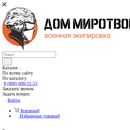
Каталог
По всему сайту
По каталогу
8 (800) 600-51-53
Заказать звонок
Задать вопрос
Войти
Корзина
0
Избранные товары
0