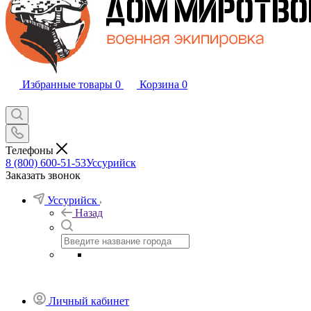
Избранные товары
0
Корзина
0
Телефоны
8 (800) 600-51-53
Уссурийск
Заказать звонок
Уссурийск
Назад
Личный кабинет