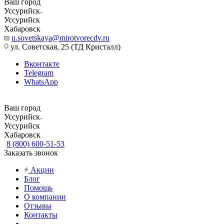
Ваш город
Уссурийск
Уссурийск
Хабаровск
u.sovetskaya@mirotvorecdv.ru
ул. Советская, 25 (ТД Кристалл)
Вконтакте
Telegram
WhatsApp
Ваш город
Уссурийск
Уссурийск
Хабаровск
8 (800) 600-51-53
Заказать звонок
Акции
Блог
Помощь
О компании
Отзывы
Контакты
...