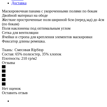
Доставка
Маскировочная панама с укороченными полями по бокам
Двойной материал на ободе
Жесткие простроченные поля шириной 6см (перед,зад) до 4см
(по бокам)
Поля наклонены под оптимальным углом
Сетка для вентиляции
Ячейки и стропа для крепления элементов маскировки
Фиксатор длины ремешка.
Ткань: Смесовая RipStop
Состав: 65% полиэстер, 35% хлопок
Плотность: 210 гр/м2
Отзывы
Нет оценок
Оставить отзыв