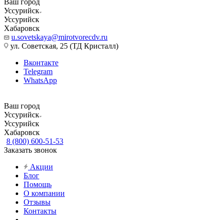
Ваш город
Уссурийск
Уссурийск
Хабаровск
u.sovetskaya@mirotvorecdv.ru
ул. Советская, 25 (ТД Кристалл)
Вконтакте
Telegram
WhatsApp
Ваш город
Уссурийск
Уссурийск
Хабаровск
8 (800) 600-51-53
Заказать звонок
Акции
Блог
Помощь
О компании
Отзывы
Контакты
...