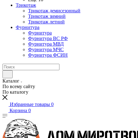
Трикотаж
Трикотаж демисезонный
Трикотаж зимний
Трикотаж летний
Фурнитура
Фурнитура
Фурнитура ВС РФ
Фурнитура МВД
Фурнитура МЧС
Фурнитура ФСИН
Каталог
По всему сайту
По каталогу
Избранные товары
0
Корзина
0