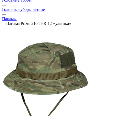
Головные уборы
—
Головные уборы летние
—
Панамы
—
Панама Prizm 210 TPR-12 мультикам