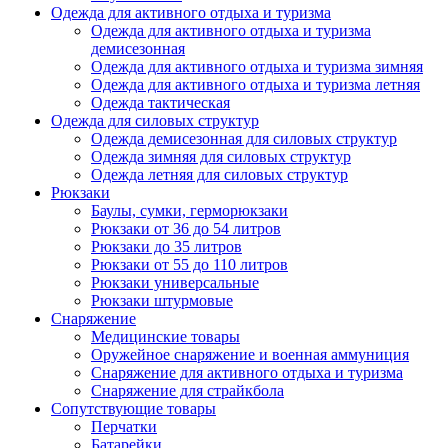
Одежда для активного отдыха и туризма
Одежда для активного отдыха и туризма
демисезонная
Одежда для активного отдыха и туризма зимняя
Одежда для активного отдыха и туризма летняя
Одежда тактическая
Одежда для силовых структур
Одежда демисезонная для силовых структур
Одежда зимняя для силовых структур
Одежда летняя для силовых структур
Рюкзаки
Баулы, сумки, герморюкзаки
Рюкзаки от 36 до 54 литров
Рюкзаки до 35 литров
Рюкзаки от 55 до 110 литров
Рюкзаки универсальные
Рюкзаки штурмовые
Снаряжение
Медицинские товары
Оружейное снаряжение и военная аммуниция
Снаряжение для активного отдыха и туризма
Снаряжение для страйкбола
Сопутствующие товары
Перчатки
Батарейки