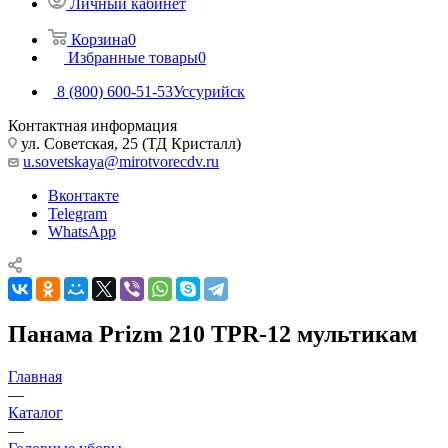
Личный кабинет
Корзина
0
Избранные товары
0
8 (800) 600-51-53
Уссурийск
Контактная информация
ул. Советская, 25 (ТД Кристалл)
u.sovetskaya@mirotvorecdv.ru
Вконтакте
Telegram
WhatsApp
Панама Prizm 210 TPR-12 мультикам
Главная
—
Каталог
—