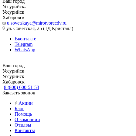
Ваш город
Уссурийск
Уссурийск
Хабаровск
u.sovetskaya@mirotvorecdv.ru
ул. Советская, 25 (ТД Кристалл)
Вконтакте
Telegram
WhatsApp
Ваш город
Уссурийск
Уссурийск
Хабаровск
8 (800) 600-51-53
Заказать звонок
Акции
Блог
Помощь
О компании
Отзывы
Контакты
...