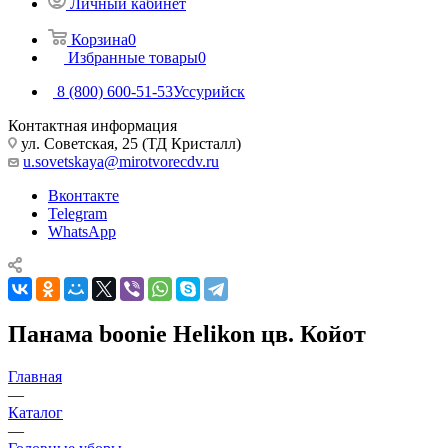
Личный кабинет
Корзина
0
Избранные товары
0
8 (800) 600-51-53
Уссурийск
Контактная информация
ул. Советская, 25 (ТД Кристалл)
u.sovetskaya@mirotvorecdv.ru
Вконтакте
Telegram
WhatsApp
Панама boonie Helikon цв. Койот
Главная
—
Каталог
—