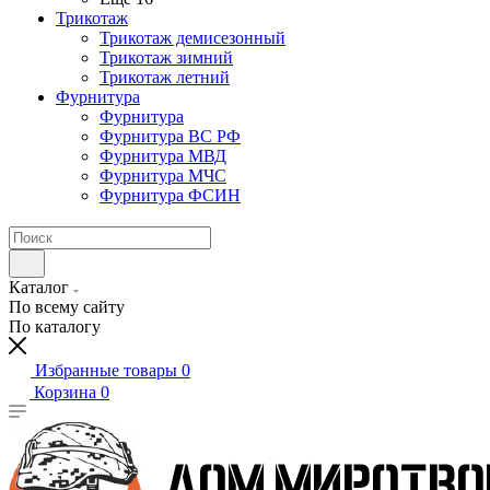
Трикотаж
Трикотаж демисезонный
Трикотаж зимний
Трикотаж летний
Фурнитура
Фурнитура
Фурнитура ВС РФ
Фурнитура МВД
Фурнитура МЧС
Фурнитура ФСИН
Каталог
По всему сайту
По каталогу
Избранные товары
0
Корзина
0