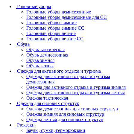
Головные уборы
Головные уборы демисезонные
Головные уборы демисезонные для СС
Головные уборы зимние
Головные уборы зимние СС
Головные уборы летние
Головные уборы летние СС
Обувь
Обувь тактическая
Обувь демисезонная
Обувь зимняя
Обувь летняя
Одежда для активного отдыха и туризма
Одежда для активного отдыха и туризма
демисезонная
Одежда для активного отдыха и туризма зимняя
Одежда для активного отдыха и туризма летняя
Одежда тактическая
Одежда для силовых структур
Одежда демисезонная для силовых структур
Одежда зимняя для силовых структур
Одежда летняя для силовых структур
Рюкзаки
Баулы, сумки, герморюкзаки