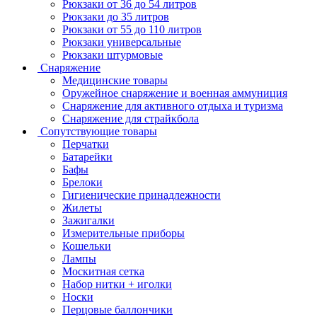
Рюкзаки от 36 до 54 литров
Рюкзаки до 35 литров
Рюкзаки от 55 до 110 литров
Рюкзаки универсальные
Рюкзаки штурмовые
Снаряжение
Медицинские товары
Оружейное снаряжение и военная аммуниция
Снаряжение для активного отдыха и туризма
Снаряжение для страйкбола
Сопутствующие товары
Перчатки
Батарейки
Бафы
Брелоки
Гигиенические принадлежности
Жилеты
Зажигалки
Измерительные приборы
Кошельки
Лампы
Москитная сетка
Набор нитки + иголки
Носки
Перцовые баллончики