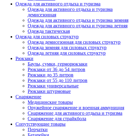
Одежда для активного отдыха и туризма
Одежда для активного отдыха и туризма
демисезонная
Одежда для активного отдыха и туризма зимняя
Одежда для активного отдыха и туризма летняя
Одежда тактическая
Одежда для силовых структур
Одежда демисезонная для силовых структур
Одежда зимняя для силовых структур
Одежда летняя для силовых структур
Рюкзаки
Баулы, сумки, герморюкзаки
Рюкзаки от 36 до 54 литров
Рюкзаки до 35 литров
Рюкзаки от 55 до 110 литров
Рюкзаки универсальные
Рюкзаки штурмовые
Снаряжение
Медицинские товары
Оружейное снаряжение и военная аммуниция
Снаряжение для активного отдыха и туризма
Снаряжение для страйкбола
Сопутствующие товары
Перчатки
Батарейки