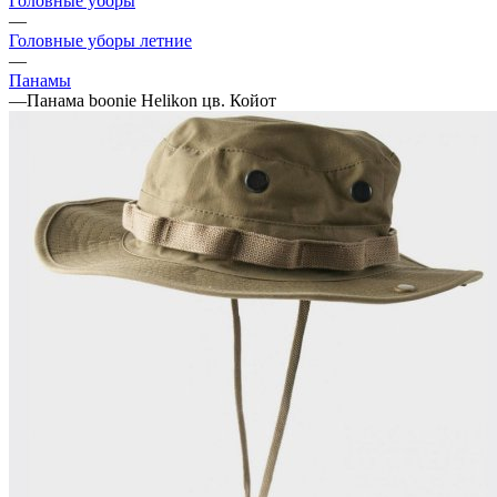
Головные уборы
—
Головные уборы летние
—
Панамы
—
Панама boonie Helikon цв. Койот