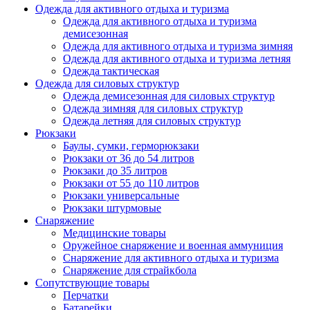
Одежда для активного отдыха и туризма
Одежда для активного отдыха и туризма
демисезонная
Одежда для активного отдыха и туризма зимняя
Одежда для активного отдыха и туризма летняя
Одежда тактическая
Одежда для силовых структур
Одежда демисезонная для силовых структур
Одежда зимняя для силовых структур
Одежда летняя для силовых структур
Рюкзаки
Баулы, сумки, герморюкзаки
Рюкзаки от 36 до 54 литров
Рюкзаки до 35 литров
Рюкзаки от 55 до 110 литров
Рюкзаки универсальные
Рюкзаки штурмовые
Снаряжение
Медицинские товары
Оружейное снаряжение и военная аммуниция
Снаряжение для активного отдыха и туризма
Снаряжение для страйкбола
Сопутствующие товары
Перчатки
Батарейки