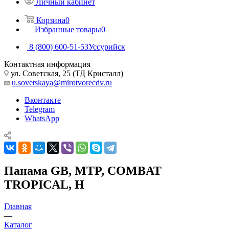
Личный кабинет
Корзина
0
Избранные товары
0
8 (800) 600-51-53
Уссурийск
Контактная информация
ул. Советская, 25 (ТД Кристалл)
u.sovetskaya@mirotvorecdv.ru
Вконтакте
Telegram
WhatsApp
Панама GB, MTP, COMBAT
TROPICAL, Н
Главная
—
Каталог