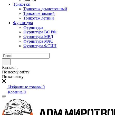
Трикотаж
Трикотаж демисезонный
Трикотаж зимний
Трикотаж летний
Фурнитура
Фурнитура
Фурнитура ВС РФ
Фурнитура МВД
Фурнитура МЧС
Фурнитура ФСИН
Каталог
По всему сайту
По каталогу
Избранные товары
0
Корзина
0