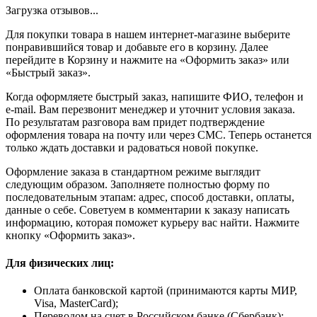
Загрузка отзывов...
Для покупки товара в нашем интернет-магазине выберите
понравившийся товар и добавьте его в корзину. Далее
перейдите в Корзину и нажмите на «Оформить заказ» или
«Быстрый заказ».
Когда оформляете быстрый заказ, напишите ФИО, телефон и
e-mail. Вам перезвонит менеджер и уточнит условия заказа.
По результатам разговора вам придет подтверждение
оформления товара на почту или через СМС. Теперь останется
только ждать доставки и радоваться новой покупке.
Оформление заказа в стандартном режиме выглядит
следующим образом. Заполняете полностью форму по
последовательным этапам: адрес, способ доставки, оплаты,
данные о себе. Советуем в комментарии к заказу написать
информацию, которая поможет курьеру вас найти. Нажмите
кнопку «Оформить заказ».
Для физических лиц:
Оплата банковской картой (принимаются карты МИР,
Visa, MasterCard);
Переводом на счет в Российском банке (Сбербанк);