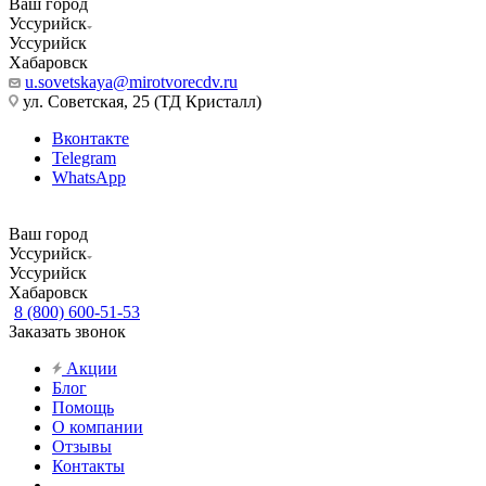
Ваш город
Уссурийск
Уссурийск
Хабаровск
u.sovetskaya@mirotvorecdv.ru
ул. Советская, 25 (ТД Кристалл)
Вконтакте
Telegram
WhatsApp
Ваш город
Уссурийск
Уссурийск
Хабаровск
8 (800) 600-51-53
Заказать звонок
Акции
Блог
Помощь
О компании
Отзывы
Контакты
...