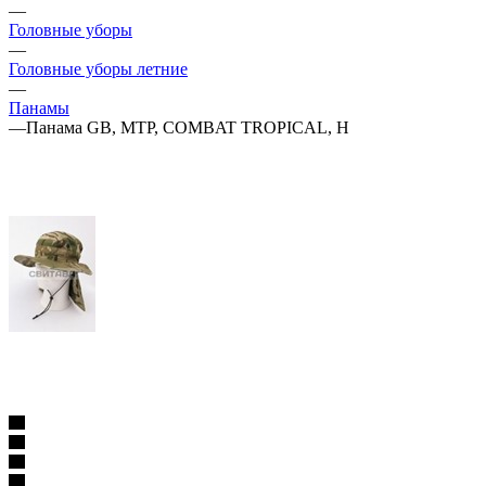
—
Головные уборы
—
Головные уборы летние
—
Панамы
—
Панама GB, MTP, COMBAT TROPICAL, Н