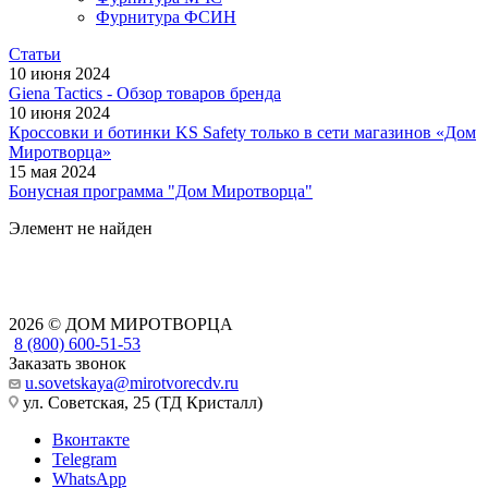
Фурнитура ФСИН
Статьи
10 июня 2024
Giena Tactics - Обзор товаров бренда
10 июня 2024
Кроссовки и ботинки KS Safety только в сети магазинов «Дом
Миротворца»
15 мая 2024
Бонусная программа "Дом Миротворца"
Элемент не найден
2026 © ДОМ МИРОТВОРЦА
8 (800) 600-51-53
Заказать звонок
u.sovetskaya@mirotvorecdv.ru
ул. Советская, 25 (ТД Кристалл)
Вконтакте
Telegram
WhatsApp