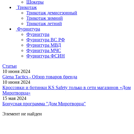
Шокеры
Трикотаж
Трикотаж демисезонный
Трикотаж зимний
Трикотаж летний
Фурнитура
Фурнитура
Фурнитура ВС РФ
Фурнитура МВД
Фурнитура МЧС
Фурнитура ФСИН
Статьи
10 июня 2024
Giena Tactics - Обзор товаров бренда
10 июня 2024
Кроссовки и ботинки KS Safety только в сети магазинов «Дом
Миротворца»
15 мая 2024
Бонусная программа "Дом Миротворца"
Элемент не найден