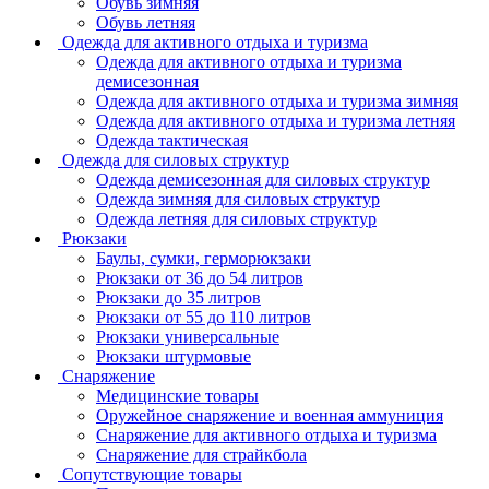
Обувь зимняя
Обувь летняя
Одежда для активного отдыха и туризма
Одежда для активного отдыха и туризма
демисезонная
Одежда для активного отдыха и туризма зимняя
Одежда для активного отдыха и туризма летняя
Одежда тактическая
Одежда для силовых структур
Одежда демисезонная для силовых структур
Одежда зимняя для силовых структур
Одежда летняя для силовых структур
Рюкзаки
Баулы, сумки, герморюкзаки
Рюкзаки от 36 до 54 литров
Рюкзаки до 35 литров
Рюкзаки от 55 до 110 литров
Рюкзаки универсальные
Рюкзаки штурмовые
Снаряжение
Медицинские товары
Оружейное снаряжение и военная аммуниция
Снаряжение для активного отдыха и туризма
Снаряжение для страйкбола
Сопутствующие товары