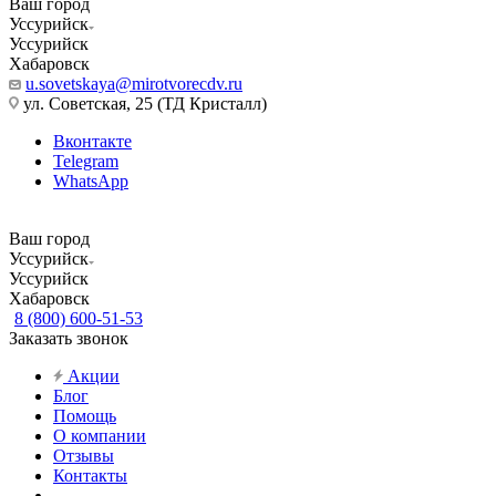
Ваш город
Уссурийск
Уссурийск
Хабаровск
u.sovetskaya@mirotvorecdv.ru
ул. Советская, 25 (ТД Кристалл)
Вконтакте
Telegram
WhatsApp
Ваш город
Уссурийск
Уссурийск
Хабаровск
8 (800) 600-51-53
Заказать звонок
Акции
Блог
Помощь
О компании
Отзывы
Контакты
...