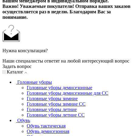
вашим менеджером в индивидуальном порядке.
Важно! Уважаемые покупатели! Отправка ваших заказов
осуществляется раз в неделю. Благодарим Вас за
понимание.
Нужна консультация?
Наши специалисты ответят на любой интересующий вопрос
Задать вопрос
Каталог
Головные уборы
Головные уборы демисезонные
Головные уборы демисезонные для СС
Головные уборы зимние
Головные уборы зимние СС
Головные уборы летние
Головные уборы летние СС
Обувь
Обувь тактическая
Обувь демисезонная