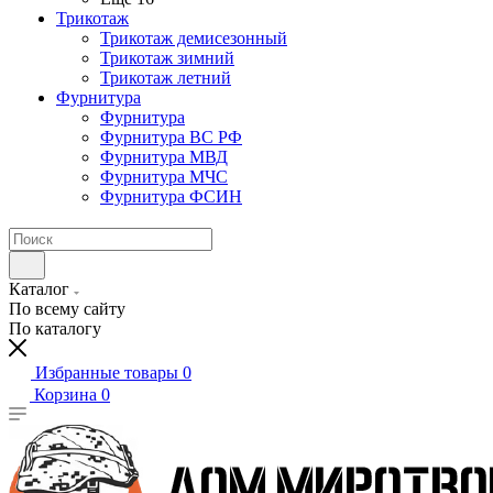
Трикотаж
Трикотаж демисезонный
Трикотаж зимний
Трикотаж летний
Фурнитура
Фурнитура
Фурнитура ВС РФ
Фурнитура МВД
Фурнитура МЧС
Фурнитура ФСИН
Каталог
По всему сайту
По каталогу
Избранные товары
0
Корзина
0