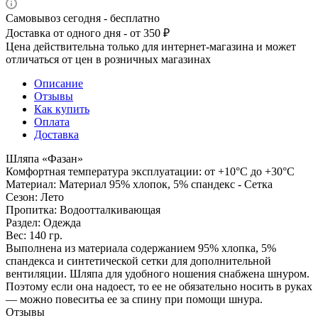
Самовывоз сегодня - бесплатно
Доставка от одного дня - от 350 ₽
Цена действительна только для интернет-магазина и может
отличаться от цен в розничных магазинах
Описание
Отзывы
Как купить
Оплата
Доставка
Шляпа «Фазан»
Комфортная температура эксплуатации: от +10°С до +30°С
Материал: Материал 95% хлопок, 5% спандекс - Сетка
Сезон: Лето
Пропитка: Водоотталкивающая
Раздел: Одежда
Вес: 140 гр.
Выполнена из материала содержанием 95% хлопка, 5%
спандекса и синтетической сетки для дополнительной
вентиляции. Шляпа для удобного ношения снабжена шнуром.
Поэтому если она надоест, то ее не обязательно носить в руках
— можно повеситьa ее за спину при помощи шнура.
Отзывы