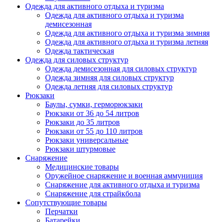
Одежда для активного отдыха и туризма
Одежда для активного отдыха и туризма
демисезонная
Одежда для активного отдыха и туризма зимняя
Одежда для активного отдыха и туризма летняя
Одежда тактическая
Одежда для силовых структур
Одежда демисезонная для силовых структур
Одежда зимняя для силовых структур
Одежда летняя для силовых структур
Рюкзаки
Баулы, сумки, герморюкзаки
Рюкзаки от 36 до 54 литров
Рюкзаки до 35 литров
Рюкзаки от 55 до 110 литров
Рюкзаки универсальные
Рюкзаки штурмовые
Снаряжение
Медицинские товары
Оружейное снаряжение и военная аммуниция
Снаряжение для активного отдыха и туризма
Снаряжение для страйкбола
Сопутствующие товары
Перчатки
Батарейки