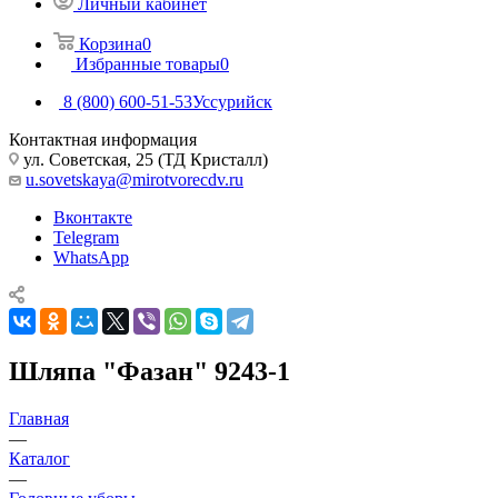
Личный кабинет
Корзина
0
Избранные товары
0
8 (800) 600-51-53
Уссурийск
Контактная информация
ул. Советская, 25 (ТД Кристалл)
u.sovetskaya@mirotvorecdv.ru
Вконтакте
Telegram
WhatsApp
Шляпа "Фазан" 9243-1
Главная
—
Каталог
—